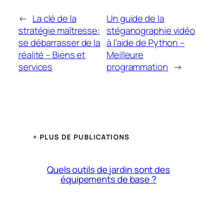
←
La clé de la
Un guide de la
stratégie maîtresse:
stéganographie vidéo
se débarrasser de la
à l’aide de Python –
réalité – Biens et
Meilleure
services
programmation
→
+ PLUS DE PUBLICATIONS
Quels outils de jardin sont des
équipements de base ?