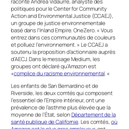
raconte Andrea Vidaurre, analyste des
politiques pour le Center for Community
Action and Environmental Justice (CCAEJ),
un groupe de justice environnementale
basé dans l’Inland Empire.
OneZero
. « Vous
entrez dans ces communautés de couleurs
et polluez l’environnement. » Le CCAEJ a
soutenu la proposition d’actionnaire auprès
d’AECJ. Dans le message Medium, les
groupes ont déclaré qu’Amazon est
«
complice du racisme environnemental
. «
Les enfants de San Bernardino et de
Riverside, les deux comtés qui composent
l’essentiel de l’Empire intérieur, ont une
prévalence de l’asthme plus élevée que la
moyenne de l’État, selon
Département de la
santé publique de Californie
. Les comtés,
où