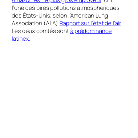
Amazon est le plus gros employeur
, ont
l’une des pires pollutions atmosphériques
des États-Unis, selon l’American Lung
Association (ALA)
Rapport sur l’état de l’air
.
Les deux comtés sont
à prédominance
latinex
.