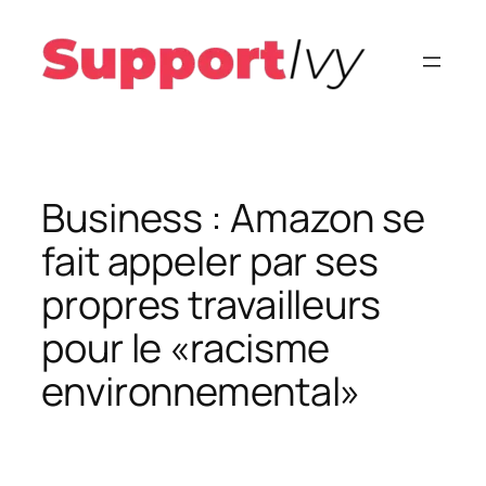
Aller
au
contenu
Business : Amazon se
fait appeler par ses
propres travailleurs
pour le «racisme
environnemental»