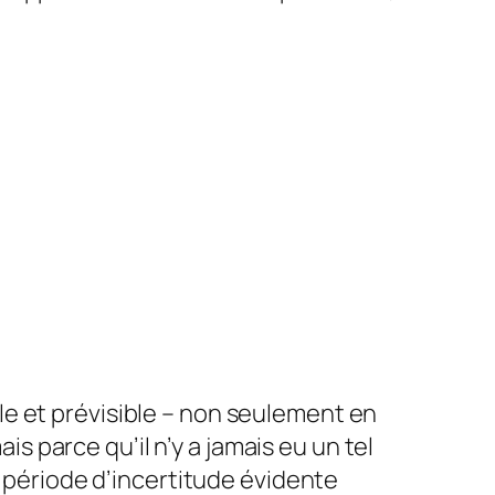
e et prévisible – non seulement en
parce qu’il n’y a jamais eu un tel
e période d’incertitude évidente