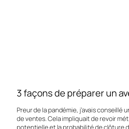
3 façons de préparer un av
P
reur de la pandémie, j’avais conseillé 
de ventes. Cela impliquait de revoir mét
potentielle et la probabilité de clôture d