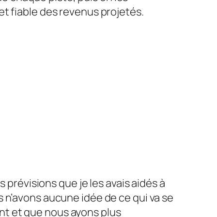
t fiable des revenus projetés.
 prévisions que je les avais aidés à
ous n’avons aucune idée de ce qui va se
nt et que nous ayons plus