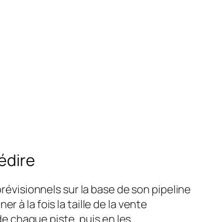
édire
prévisionnels sur la base de son pipeline
 à la fois la taille de la vente
e chaque piste, puis en les