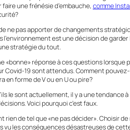
ur faire une frénésie d’embauche,
comme Insta
curité?
n de ne pas apporter de changements stratégiq
dans l’environnement est une décision de garder
cune stratégie du tout.
une «bonne» réponse à ces questions lorsque 
our Covid-19 sont attendus. Comment pouvez
era en forme de V ou en U ou pire?
ils le sont actuellement, il y a une tendance à
isions. Voici pourquoi c’est faux.
 rien de tel que «ne pas décider». Choisir de
ons vu les conséquences désastreuses de cet