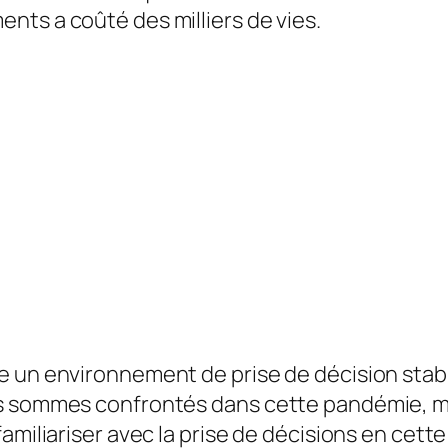
nts a coûté des milliers de vies.
e un environnement de prise de décision stabl
 sommes confrontés dans cette pandémie, mais 
amiliariser avec la prise de décisions en cett