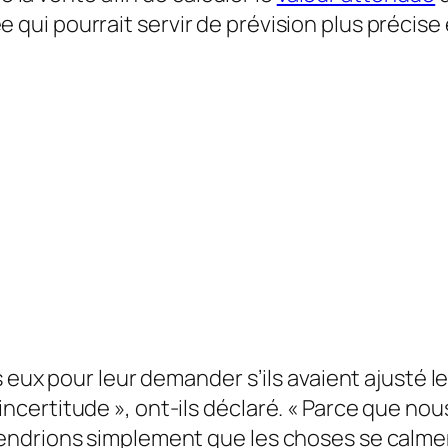
i pourrait servir de prévision plus précise e
eux pour leur demander s’ils avaient ajusté les
p d’incertitude », ont-ils déclaré. « Parce que n
endrions simplement que les choses se calme