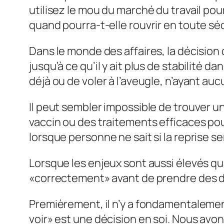
utilisez le mou du marché du travail po
quand pourra-t-elle rouvrir en toute sé
Dans le monde des affaires, la décisio
jusqu’à ce qu’il y ait plus de stabilité 
déjà ou de voler à l’aveugle, n’ayant au
Il peut sembler impossible de trouver 
vaccin ou des traitements efficaces p
lorsque personne ne sait si la reprise s
Lorsque les enjeux sont aussi élevés qu’
«correctement» avant de prendre des déc
Premièrement, il n’y a fondamentalement
voir» est une décision en soi. Nous av