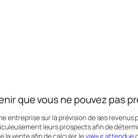
enir que vous ne pouvez pas pr
une entreprise sur la prévision de ses revenus 
iculeusement leurs prospects afin de déterminer
e la vente afin de calculer le
valeur attendue
d