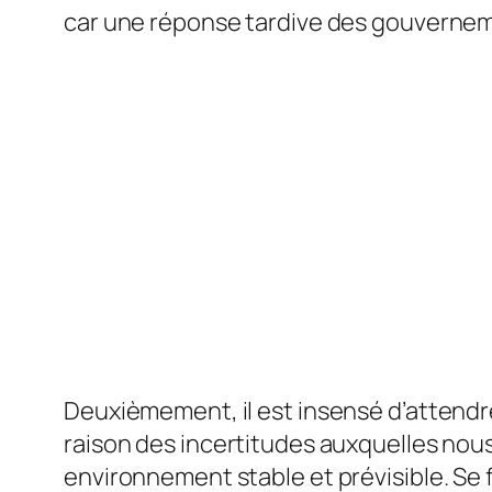
car une réponse tardive des gouverneme
Deuxièmement, il est insensé d’attendr
raison des incertitudes auxquelles nous
environnement stable et prévisible. Se f