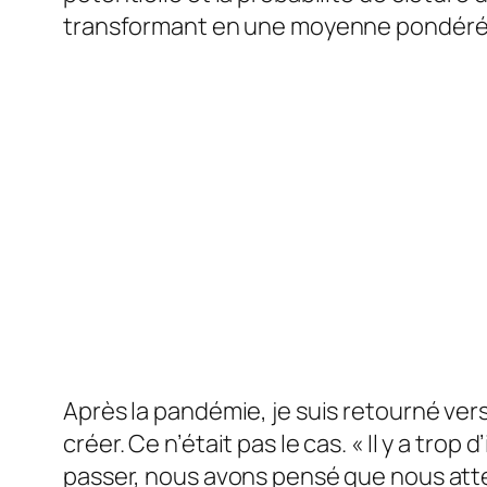
transformant en une moyenne pondérée qu
Après la pandémie, je suis retourné vers 
créer. Ce n’était pas le cas. « Il y a tro
passer, nous avons pensé que nous att