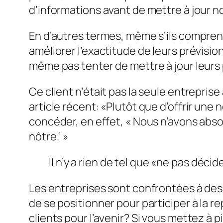
d’informations avant de mettre à jour no
En d’autres termes, même s’ils comprenai
améliorer l’exactitude de leurs prévisio
même pas tenter de mettre à jour leurs p
Ce client n’était pas la seule entrepri
article récent: «Plutôt que d’offrir une
concéder, en effet, « Nous n’avons abso
nôtre.’ »
Il n’y a rien de tel que «ne pas déci
Les entreprises sont confrontées à des d
de se positionner pour participer à la r
clients pour l’avenir? Si vous mettez à