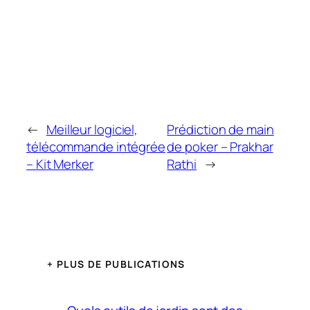
←
Meilleur logiciel,
Prédiction de main
télécommande intégrée
de poker – Prakhar
– Kit Merker
Rathi
→
+ PLUS DE PUBLICATIONS