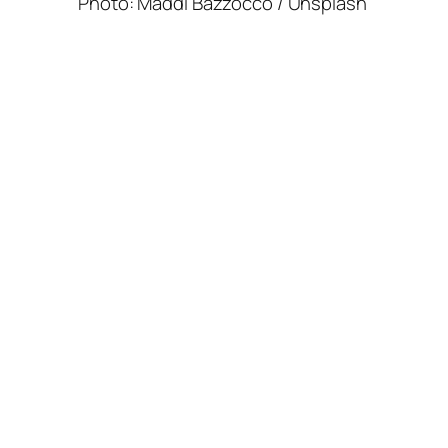
Photo: Maddi Bazzocco / Unsplash