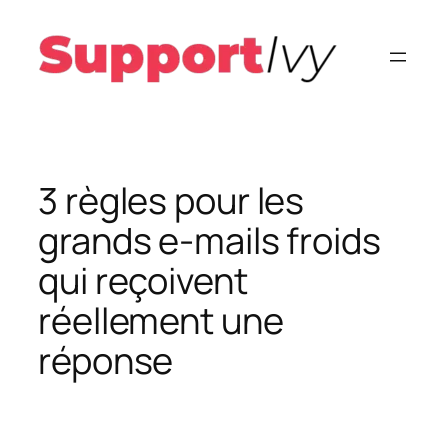
Aller
au
contenu
3 règles pour les
grands e-mails froids
qui reçoivent
réellement une
réponse