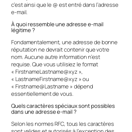
c’est ainsi que le @ est entré dans l’adresse
e-mail.
À quoi ressemble une adresse e-mail
légitime ?
Fondamentalement, une adresse de bonne
réputation ne devrait contenir que votre
nom. Aucune autre information n’est
requise. Que vous utilisiez le format
« FirstnameLastname@xyz »,
« LastnameFirstname@xyz » ou
« Firstname@Lastname » dépend
essentiellement de vous.
Quels caractères spéciaux sont possibles
dans une adresse e-mail ?
Selon les normes RFC, tous les caractères
sont valides et autorisés à l’exception des