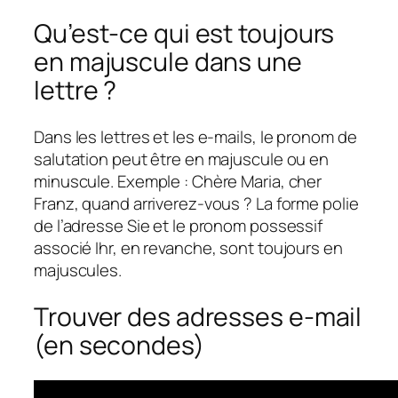
Qu’est-ce qui est toujours
en majuscule dans une
lettre ?
Dans les lettres et les e-mails, le pronom de
salutation peut être en majuscule ou en
minuscule. Exemple : Chère Maria, cher
Franz, quand arriverez-vous ? La forme polie
de l’adresse Sie et le pronom possessif
associé Ihr, en revanche, sont toujours en
majuscules.
Trouver des adresses e-mail
(en secondes)