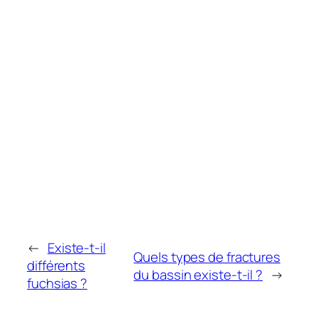
←
Existe-t-il
Quels types de fractures
différents
du bassin existe-t-il ?
→
fuchsias ?