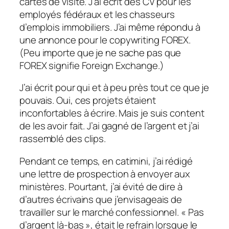
cartes de visite. J’ai écrit des CV pour les
employés fédéraux et les chasseurs
d’emplois immobiliers. J’ai même répondu à
une annonce pour le copywriting FOREX.
(Peu importe que je ne sache pas que
FOREX signifie Foreign Exchange.)
J’ai écrit pour qui et à peu près tout ce que je
pouvais. Oui, ces projets étaient
inconfortables à écrire. Mais je suis content
de les avoir fait. J’ai gagné de l’argent et j’ai
rassemblé des clips.
Pendant ce temps, en catimini, j’ai rédigé
une lettre de prospection à envoyer aux
ministères. Pourtant, j’ai évité de dire à
d’autres écrivains que j’envisageais de
travailler sur le marché confessionnel. « Pas
d’argent là-bas », était le refrain lorsque le