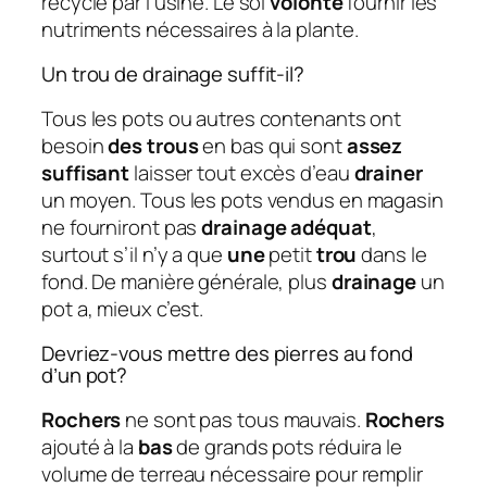
recyclé par l’usine. Le sol
volonté
fournir les
nutriments nécessaires à la plante.
Un trou de drainage suffit-il?
Tous les pots ou autres contenants ont
besoin
des trous
en bas qui sont
assez
suffisant
laisser tout excès d’eau
drainer
un moyen. Tous les pots vendus en magasin
ne fourniront pas
drainage adéquat
,
surtout s’il n’y a que
une
petit
trou
dans le
fond. De manière générale, plus
drainage
un
pot a, mieux c’est.
Devriez-vous mettre des pierres au fond
d’un pot?
Rochers
ne sont pas tous mauvais.
Rochers
ajouté à la
bas
de grands pots réduira le
volume de terreau nécessaire pour remplir