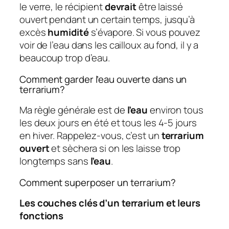
le verre, le récipient
devrait
être laissé
ouvert pendant un certain temps, jusqu’à
excès
humidité
s’évapore. Si vous pouvez
voir de l’eau dans les cailloux au fond, il y a
beaucoup trop d’eau.
Comment garder l’eau ouverte dans un
terrarium?
Ma règle générale est de
l’eau
environ tous
les deux jours en été et tous les 4-5 jours
en hiver. Rappelez-vous, c’est un
terrarium
ouvert
et sèchera si on les laisse trop
longtemps sans
l’eau
.
Comment superposer un terrarium?
Les couches clés d’un terrarium et leurs
fonctions