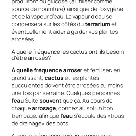
produiront du glucose (à utiliser comme
source de nourriture) ainsi que de l’oxygène
et de la vapeur d’eau. La vapeur d’eau se
condensera sur les côtés du
terrarium
et
éventuellement aider à garder vos plantes
arrosées.
À quelle fréquence les cactus ont-ils besoin
d’être arrosés?
À quelle fréquence arroser
et fertiliser: en
grandissant,
cactus
et les plantes
succulentes doivent être arrosées au moins
une fois par semaine. Quelques personnes
l’eau
Suite
souvent
que ça. Au cours de
chaque
arrosage
, donnez au sol un bon
trempage, afin que
l’eau
s’écoule des «trous
de drainage» des pots.
À quelle fréquence dois-je arroser mes