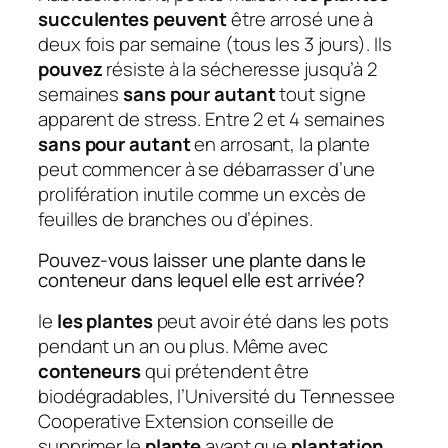
succulentes peuvent
être arrosé une à
deux fois par semaine (tous les 3 jours). Ils
pouvez
résiste à la sécheresse jusqu’à 2
semaines
sans pour autant
tout signe
apparent de stress. Entre 2 et 4 semaines
sans pour autant
en arrosant, la plante
peut commencer à se débarrasser d’une
prolifération inutile comme un excès de
feuilles de branches ou d’épines.
Pouvez-vous laisser une plante dans le
conteneur dans lequel elle est arrivée?
le
les plantes
peut avoir été dans les pots
pendant un an ou plus. Même avec
conteneurs
qui prétendent être
biodégradables, l’Université du Tennessee
Cooperative Extension conseille de
supprimer le
plante
avant que
plantation
.