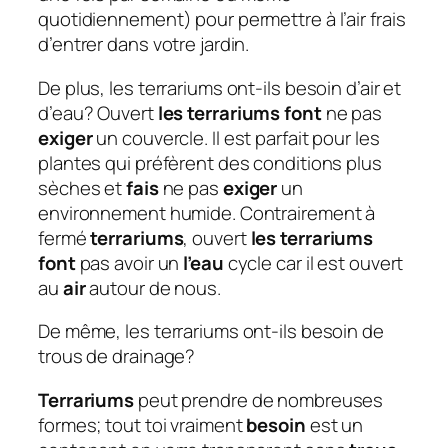
quotidiennement) pour permettre à l’air frais
d’entrer dans votre jardin.
De plus, les terrariums ont-ils besoin d’air et
d’eau?
Ouvert
les terrariums font
ne pas
exiger
un couvercle. Il est parfait pour les
plantes qui préfèrent des conditions plus
sèches et
fais
ne pas
exiger
un
environnement humide. Contrairement à
fermé
terrariums
, ouvert
les terrariums
font
pas avoir un
l’eau
cycle car il est ouvert
au
air
autour de nous.
De même, les terrariums ont-ils besoin de
trous de drainage?
Terrariums
peut prendre de nombreuses
formes; tout toi vraiment
besoin
est un