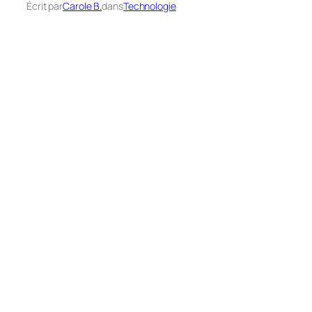
Écrit par
Carole B.
dans
Technologie