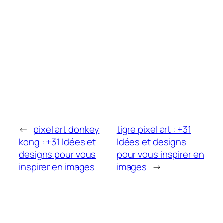
←
pixel art donkey
tigre pixel art : +31
kong : +31 Idées et
Idées et designs
designs pour vous
pour vous inspirer en
inspirer en images
images
→