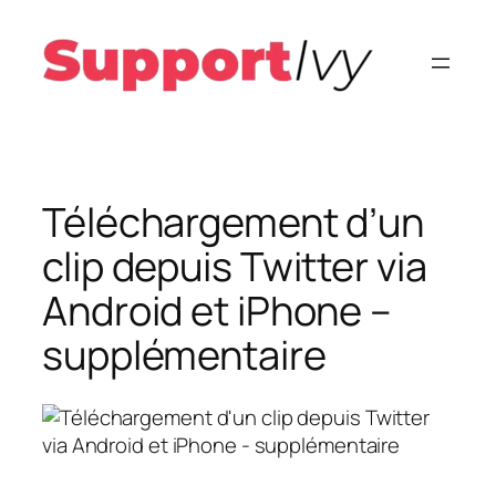
Aller
au
contenu
Téléchargement d’un
clip depuis Twitter via
Android et iPhone –
supplémentaire