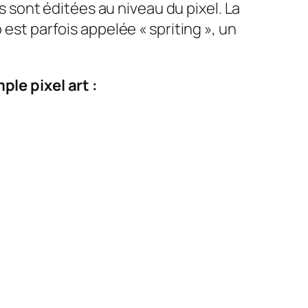
es sont éditées au niveau du pixel. La
 est parfois appelée « spriting », un
le pixel art :