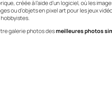
rique, créée à l’aide d’un logiciel, où les imag
es ou d’objets en pixel art pour les jeux vidéo
 hobbyistes.
otre galerie photos des
meilleures photos simp