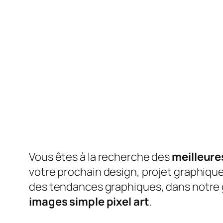
Vous êtes à la recherche des
meilleures
votre prochain design, projet graphique 
des tendances graphiques, dans notre g
images simple pixel art
.