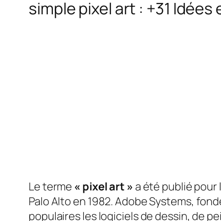
simple pixel art : +31 Idées
Le terme
« pixel art »
a été publié pour
Palo Alto en 1982. Adobe Systems, fondé
populaires
les logiciels de dessin, de 