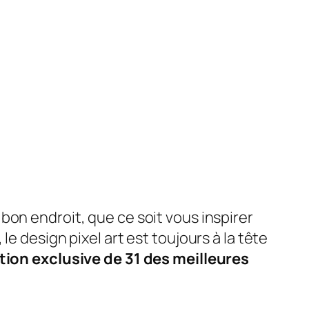
 bon endroit, que ce soit vous inspirer
e design pixel art est toujours à la tête
tion exclusive de 31 des meilleures