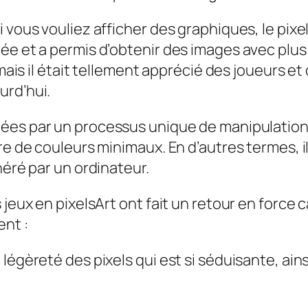
vous vouliez afficher des graphiques, le pixel 
ée et a permis d’obtenir des images avec plus
 mais il était tellement apprécié des joueurs et
urd’hui.
éées par un processus unique de manipulation
re de couleurs minimaux. En d’autres termes, il
néré par un ordinateur.
 jeux en pixelsArt ont fait un retour en force
ent :
la légèreté des pixels qui est si séduisante, ain