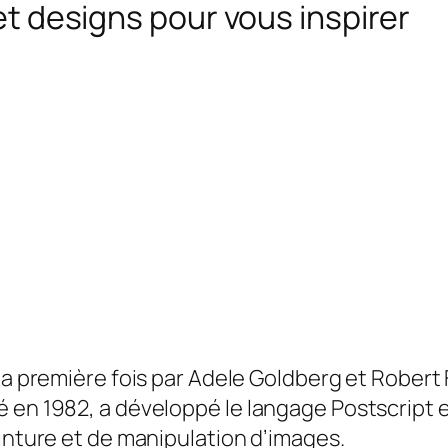
 et designs pour vous inspirer
 la première fois par Adele Goldberg et Robert
 en 1982, a développé le langage Postscript e
peinture et de manipulation d’images
.