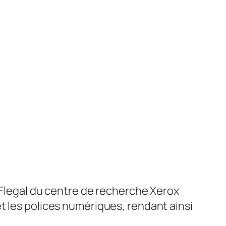
 Flegal du centre de recherche Xerox
t les polices numériques, rendant ainsi