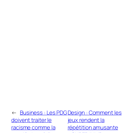
←
Business : Les PDG
Design : Comment les
doivent traiter le
jeux rendent la
racisme comme la
répétition amusante