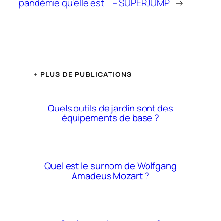
pandémie qu’elle est
– SUPERJUMP
→
+ PLUS DE PUBLICATIONS
Quels outils de jardin sont des
équipements de base ?
Quel est le surnom de Wolfgang
Amadeus Mozart ?