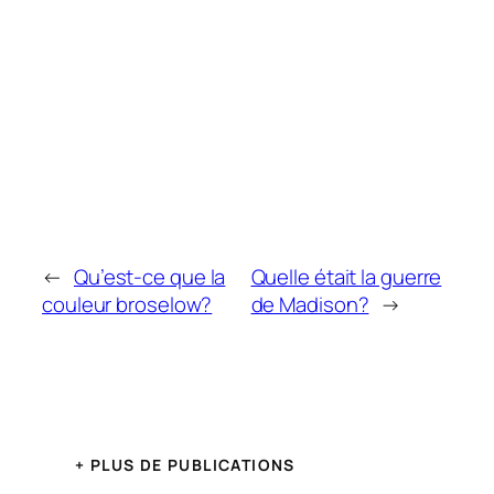
←
Qu’est-ce que la
Quelle était la guerre
couleur broselow?
de Madison?
→
+ PLUS DE PUBLICATIONS