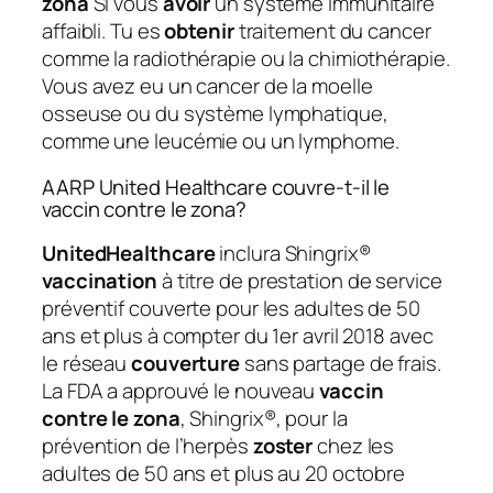
zona
Si vous
avoir
un système immunitaire
affaibli. Tu es
obtenir
traitement du cancer
comme la radiothérapie ou la chimiothérapie.
Vous avez eu un cancer de la moelle
osseuse ou du système lymphatique,
comme une leucémie ou un lymphome.
AARP United Healthcare couvre-t-il le
vaccin contre le zona?
UnitedHealthcare
inclura Shingrix®
vaccination
à titre de prestation de service
préventif couverte pour les adultes de 50
ans et plus à compter du 1er avril 2018 avec
le réseau
couverture
sans partage de frais.
La FDA a approuvé le nouveau
vaccin
contre le zona
, Shingrix®, pour la
prévention de l’herpès
zoster
chez les
adultes de 50 ans et plus au 20 octobre