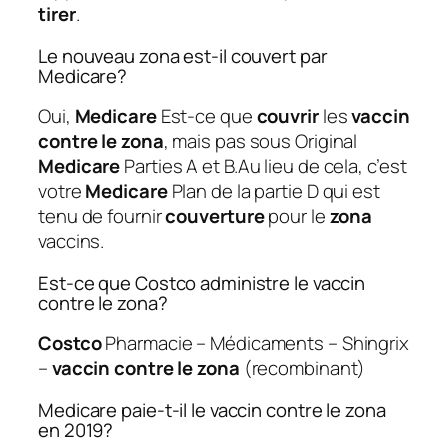
tirer
.
Le nouveau zona est-il couvert par
Medicare?
Oui,
Medicare
Est-ce que
couvrir
les
vaccin
contre le zona
, mais pas sous Original
Medicare
Parties A et B.Au lieu de cela, c’est
votre
Medicare
Plan de la partie D qui est
tenu de fournir
couverture
pour le
zona
vaccins.
Est-ce que Costco administre le vaccin
contre le zona?
Costco
Pharmacie – Médicaments – Shingrix
–
vaccin contre le zona
(recombinant)
Medicare paie-t-il le vaccin contre le zona
en 2019?