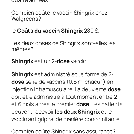
quatre années
Combien coûte le vaccin Shingrix chez
Walgreens?
le
Coûts du vaccin Shingrix
280 $.
Les deux doses de Shingrix sont-elles les
mêmes?
Shingrix
est un 2-
dose
vaccin.
Shingrix
est administré sous forme de 2-
dose
série de vaccins (0,5 ml chacun) en
injection intramusculaire. La deuxième
dose
doit être administré à tout moment entre 2
et 6 mois après le premier
dose
. Les patients
peuvent recevoir
les deux Shingrix
et le
vaccin antigrippal de manière concomitante.
Combien coûte Shingrix sans assurance?