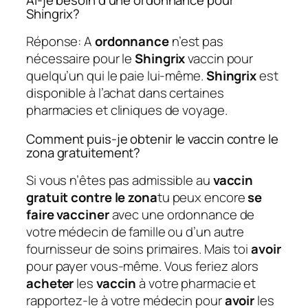
Shingrix?
Réponse: A
ordonnance
n’est pas
nécessaire pour le
Shingrix
vaccin pour
quelqu’un qui le paie lui-même.
Shingrix
est
disponible à l’achat dans certaines
pharmacies et cliniques de voyage.
Comment puis-je obtenir le vaccin contre le
zona gratuitement?
Si vous n’êtes pas admissible au
vaccin
gratuit contre le zona
tu peux encore
se
faire vacciner
avec une ordonnance de
votre médecin de famille ou d’un autre
fournisseur de soins primaires. Mais toi
avoir
pour payer vous-même. Vous feriez alors
acheter
les
vaccin
à votre pharmacie et
rapportez-le à votre médecin pour
avoir
les