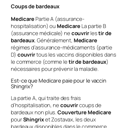
Coups de bardeaux
Medicare
Partie A (assurance-
hospitalisation) ou
Medicare
La partie B
(assurance médicale) ne
couvrir
les
tir de
bardeaux
. Généralement,
Medicare
régimes d’assurance-médicaments (partie
D)
couvrir
tous les vaccins disponibles dans
le commerce (comme le
tir de bardeaux
)
nécessaires pour prévenir la maladie.
Est-ce que Medicare paie pour le vaccin
Shingrix?
La partie A, qui traite des frais
d’hospitalisation, ne
couvrir
coups de
bardeaux non plus.
Couverture Medicare
pour
Shingrix
et Zostavax, les deux
bardeaux disponibles dans le commerce