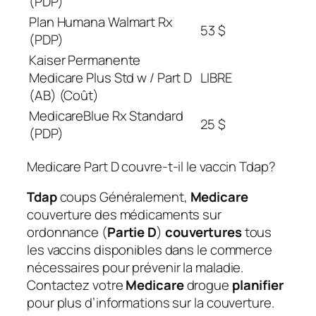
(PDP)
Plan Humana Walmart Rx
53 $
(PDP)
Kaiser Permanente
Medicare Plus Std w / Part D
LIBRE
(AB) (Coût)
MedicareBlue Rx Standard
25 $
(PDP)
Medicare Part D couvre-t-il le vaccin Tdap?
Tdap
coups
Généralement,
Medicare
couverture des médicaments sur
ordonnance (
Partie D
)
couvertures
tous
les vaccins disponibles dans le commerce
nécessaires pour prévenir la maladie.
Contactez votre
Medicare
drogue
planifier
pour plus d’informations sur la couverture.