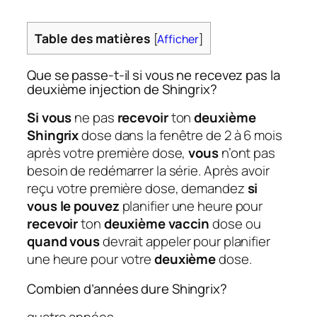
Table des matières
[
Afficher
]
Que se passe-t-il si vous ne recevez pas la
deuxième injection de Shingrix?
Si vous
ne pas
recevoir
ton
deuxième
Shingrix
dose dans la fenêtre de 2 à 6 mois
après votre première dose,
vous
n’ont pas
besoin de redémarrer la série. Après avoir
reçu votre première dose, demandez
si
vous le pouvez
planifier une heure pour
recevoir
ton
deuxième vaccin
dose ou
quand vous
devrait appeler pour planifier
une heure pour votre
deuxième
dose.
Combien d’années dure Shingrix?