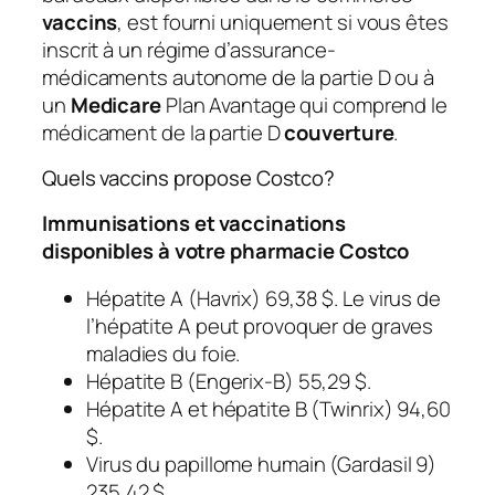
vaccins
, est fourni uniquement si vous êtes
inscrit à un régime d’assurance-
médicaments autonome de la partie D ou à
un
Medicare
Plan Avantage qui comprend le
médicament de la partie D
couverture
.
Quels vaccins propose Costco?
Immunisations et vaccinations
disponibles à votre pharmacie Costco
Hépatite A (Havrix) 69,38 $. Le virus de
l’hépatite A peut provoquer de graves
maladies du foie.
Hépatite B (Engerix-B) 55,29 $.
Hépatite A et hépatite B (Twinrix) 94,60
$.
Virus du papillome humain (Gardasil 9)
235,42 $.