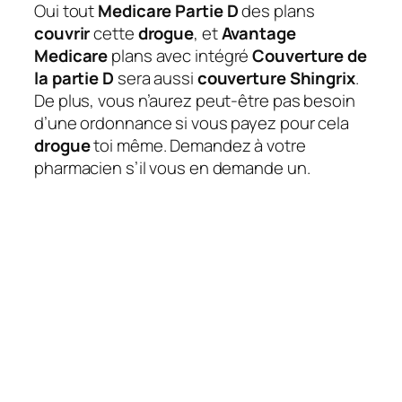
Oui tout
Medicare Partie D
des plans
couvrir
cette
drogue
, et
Avantage
Medicare
plans avec intégré
Couverture de
la partie D
sera aussi
couverture Shingrix
.
De plus, vous n’aurez peut-être pas besoin
d’une ordonnance si vous payez pour cela
drogue
toi même. Demandez à votre
pharmacien s’il vous en demande un.