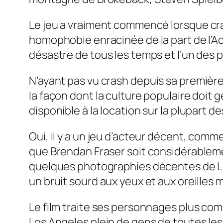
Le jeu a vraiment commencé lorsque
cr
homophobie enracinée de la part de l’A
désastre de tous les temps et l’un des p
N’ayant pas vu
crash
depuis sa première 
la façon dont la culture populaire doit 
disponible à la location sur la plupart 
Oui, il y a un jeu d’acteur décent, co
que Brendan Fraser soit considérablemen
quelques photographies décentes de Los 
un bruit sourd aux yeux et aux oreilles
Le film traite ses personnages plus co
Los Angeles plein de gens de toutes les 