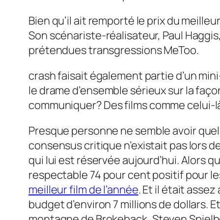
Bien qu’il ait remporté le prix du meilleur
Son scénariste-réalisateur, Paul Haggis
prétendues transgressions MeToo.
crash
faisait également partie d’un mini
le drame d’ensemble sérieux sur la faç
communiquer
? Des films comme celui-l
Presque personne ne semble avoir quelq
consensus critique n’existait pas lors de
qui lui est réservée aujourd’hui. Alors 
respectable 74 pour cent positif pour le
meilleur film de l’année
. Et il était ass
budget d’environ 7 millions de dollars. E
montagne de Brokeback
, Steven Spiel