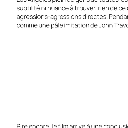
subtilité ni nuance à trouver, rien de c
agressions-agressions directes. Pendant
comme une pâle imitation de John Travo
Pire encore, le film arrive à une conclus