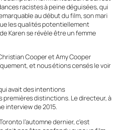
ances racistes à peine déguisées, qui
 remarquable au début du film, son mari
ue les qualités potentiellement
 de Karen se révèle être un femme
 Christian Cooper et Amy Cooper
oïquement, et nous étions censés le voir
 qui avait des intentions
 premières distinctions. Le directeur, à
ne interview de 2015.
 Toronto l’automne dernier, c’est