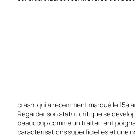
crash
, qui a récemment marqué le 15e an
Regarder son statut critique se développ
beaucoup comme un traitement poignant
caractérisations superficielles et une na