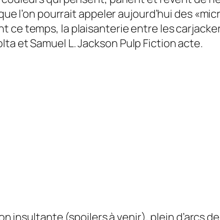
e que l’on pourrait appeler aujourd’hui des «mi
 ce temps, la plaisanterie entre les carjacker
lta et Samuel L. Jackson
Pulp Fiction
acte.
ion insultante (spoilers à venir), plein d’arcs 