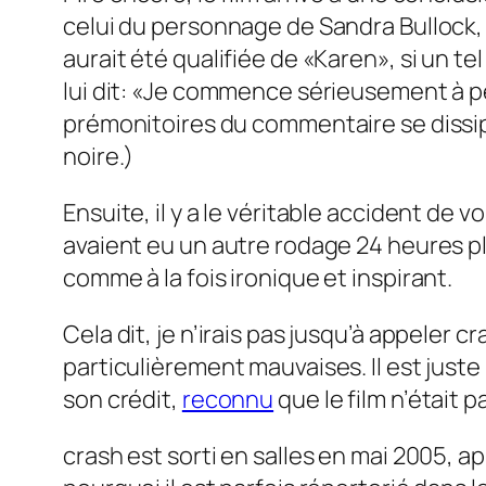
celui du personnage de Sandra Bullock,
aurait été qualifiée de «Karen», si un t
lui dit: «Je commence sérieusement à p
prémonitoires du commentaire se dissip
noire.)
Ensuite, il y a le véritable accident de vo
avaient eu un autre rodage 24 heures plu
comme à la fois ironique et inspirant.
Cela dit, je n’irais pas jusqu’à appeler
cr
particulièrement mauvaises. Il est juste
son crédit,
reconnu
que le film n’était 
crash
est sorti en salles en mai 2005, ap