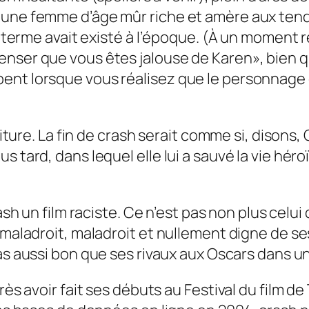
 une femme d’âge mûr riche et amère aux tend
el terme avait existé à l’époque. (À un moment
enser que vous êtes jalouse de Karen», bien q
ent lorsque vous réalisez que le personnage
iture. La fin de
crash
serait comme si, disons,
s tard, dans lequel elle lui a sauvé la vie hér
ash
un film raciste. Ce n’est pas non plus celui
 maladroit, maladroit et nullement digne de ses
pas aussi bon que ses rivaux aux Oscars dans u
rès avoir fait ses débuts au Festival du film de