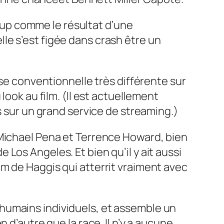
up comme le résultat d’une
le s’est figée dans
crash
être un
sse conventionnelle très différente sur
look au film. (Il est actuellement
s sur un grand service de streaming.)
 Michael Pena et Terrence Howard, bien
Los Angeles. Et bien qu’il y ait aussi
m de Haggis qui atterrit vraiment avec
humains individuels, et assemble un
 d’autre que la race. Il n’y a aucune