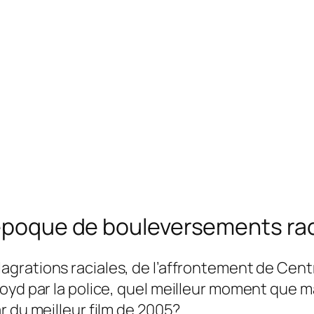
e époque de bouleversements ra
agrations raciales, de l’affrontement de Cent
oyd par la police, quel meilleur moment que m
r du meilleur film de 2005?