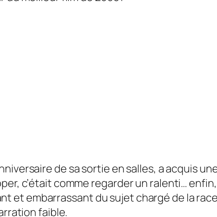
niversaire de sa sortie en salles, a acquis une
er, c’était comme regarder un ralenti… enfin, 
 et embarrassant du sujet chargé de la race
rration faible.