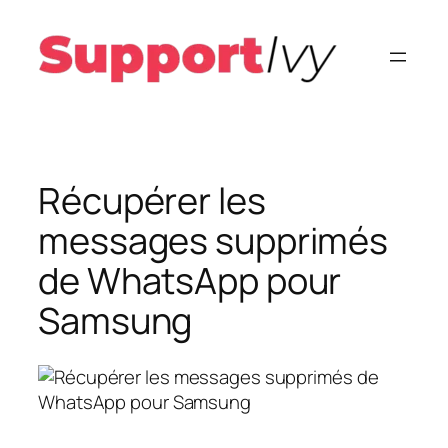
Aller
au
contenu
Récupérer les
messages supprimés
de WhatsApp pour
Samsung