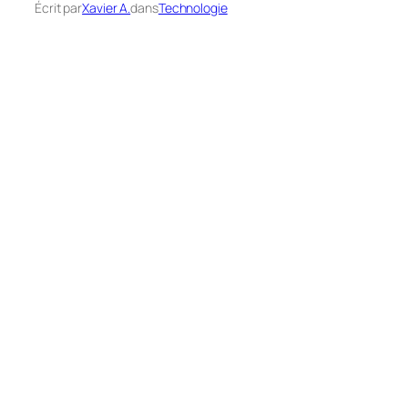
Écrit par
Xavier A.
dans
Technologie