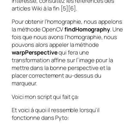
intéressé, consultez les références des
articles Wiki à la fin [5][6].
Pour obtenir l’homographie, nous appelons
la méthode OpenCV
findHomography
. Une
fois que nous avons l’homographie, nous
pouvons alors appeler la méthode
warpPerspective
qui fera une
transformation affine sur l’image pour la
mettre dans la bonne perspective et la
placer correctement au-dessus du
marqueur.
Voici mon script qui fait ça:
Et voici à quoi il ressemble lorsqu’il
fonctionne dans Pyto: