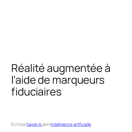
Réalité augmentée à
l’aide de marqueurs
fiduciaires
Écrit par
Xavier A.
dans
Intelligence artificielle