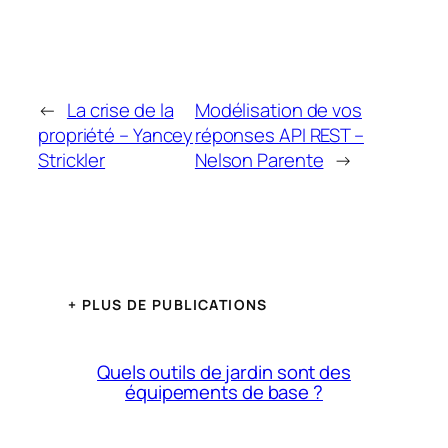
←
La crise de la
Modélisation de vos
propriété – Yancey
réponses API REST –
Strickler
Nelson Parente
→
+ PLUS DE PUBLICATIONS
Quels outils de jardin sont des
équipements de base ?