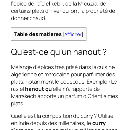
l’épice de l’aïd
el
kebir, de la Mrouzia, de
certains plats d’hiver qui ont la propriété de
donner chaud.
Table des matières
[
Afficher
]
Qu’est-ce qu’un hanout ?
Mélange d’épices très prisé dans la cuisine
algérienne et marocaine pour parfumer des
plats, notamment le couscous. Exemple : Le
ras el
hanout qu
‘elle m’a rapporté de
Marrakech apporte un parfum d’Orient à mes
plats.
Quelle est la composition du curry ? Utilisé
en Inde depuis des millénaires, le
curry