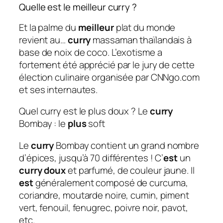
Quelle est le meilleur curry ?
Et la palme du
meilleur
plat du monde
revient au…
curry
massaman thaïlandais à
base de noix de coco. L’exotisme a
fortement été apprécié par le jury de cette
élection culinaire organisée par CNNgo.com
et ses internautes.
Quel curry est le plus doux ? Le
curry
Bombay : le
plus
soft
Le
curry
Bombay contient un grand nombre
d’épices, jusqu’à 70 différentes ! C’
est
un
curry doux
et parfumé, de couleur jaune. Il
est
généralement composé de curcuma,
coriandre, moutarde noire, cumin, piment
vert, fenouil, fenugrec, poivre noir, pavot,
etc.