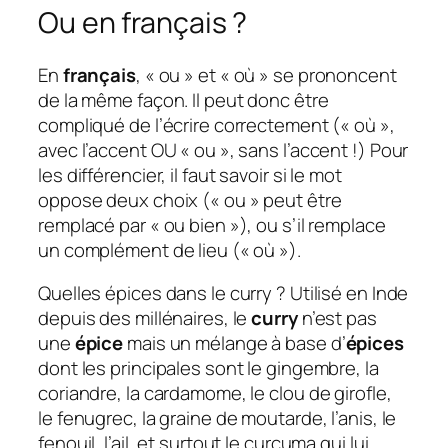
Ou en français ?
En
français
, « ou » et « où » se prononcent
de la même façon. Il peut donc être
compliqué de l’écrire correctement (« où »,
avec l’accent OU « ou », sans l’accent !) Pour
les différencier, il faut savoir si le mot
oppose deux choix (« ou » peut être
remplacé par « ou bien »), ou s’il remplace
un complément de lieu (« où »).
Quelles épices dans le curry ? Utilisé en Inde
depuis des millénaires, le
curry
n’est pas
une
épice
mais un mélange à base d’
épices
dont les principales sont le gingembre, la
coriandre, la cardamome, le clou de girofle,
le fenugrec, la graine de moutarde, l’anis, le
fenouil, l’ail, et surtout le curcuma qui lui