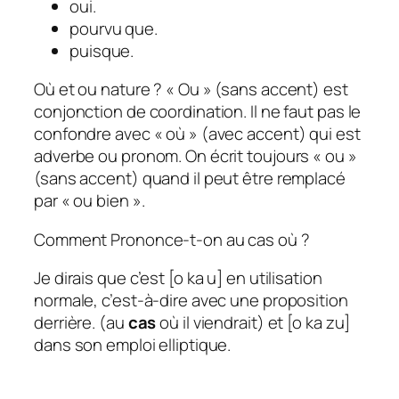
oui.
pourvu que.
puisque.
Où et ou nature ? « Ou » (sans accent) est
conjonction de coordination. Il ne faut pas le
confondre avec « où » (avec accent) qui est
adverbe ou pronom. On écrit toujours « ou »
(sans accent) quand il peut être remplacé
par « ou bien ».
Comment Prononce-t-on au cas où ?
Je dirais que c’est [o ka u] en utilisation
normale, c’est-à-dire avec une proposition
derrière. (au
cas
où il viendrait) et [o ka zu]
dans son emploi elliptique.