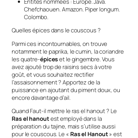
Entités nommées : Europe. Java.
Chefchaouen. Amazon. Piper longum.
Colombo.
Quelles épices dans le couscous ?
Parmi ces incontournables, on trouve
notamment le paprika, le cumin, la coriandre
les quatre-
épices
et le gingembre. Vous
avez ajouté trop de raisins secs à votre
goût, et vous souhaitez rectifier
l’assaisonnement ? Apportez de la
puissance en ajoutant du piment doux, ou
encore davantage d’ail.
Quand Faut-il mettre le ras el hanout ? Le
Ras el hanout
est employé dans la
préparation du tajine, mais s’utilise aussi
pour le couscous. Le «
Ras el Hanout
» est