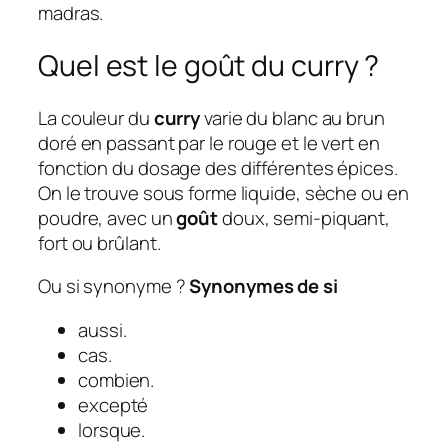
madras.
Quel est le goût du curry ?
La couleur du
curry
varie du blanc au brun
doré en passant par le rouge et le vert en
fonction du dosage des différentes épices.
On le trouve sous forme liquide, sèche ou en
poudre, avec un
goût
doux, semi-piquant,
fort ou brûlant.
Ou si synonyme ?
Synonymes
de
si
aussi.
cas.
combien.
excepté
lorsque.