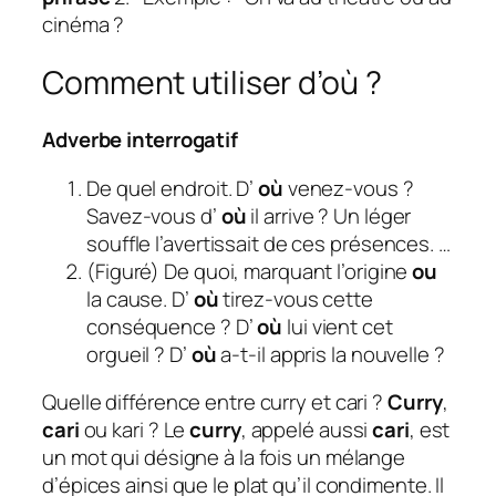
cinéma ?
Comment utiliser d’où ?
Adverbe interrogatif
De quel endroit. D’
où
venez-vous ?
Savez-vous d’
où
il arrive ? Un léger
souffle l’avertissait de ces présences. …
(Figuré) De quoi, marquant l’origine
ou
la cause. D’
où
tirez-vous cette
conséquence ? D’
où
lui vient cet
orgueil ? D’
où
a-t-il appris la nouvelle ?
Quelle différence entre curry et cari ?
Curry
,
cari
ou kari ? Le
curry
, appelé aussi
cari
, est
un mot qui désigne à la fois un mélange
d’épices ainsi que le plat qu’il condimente. Il