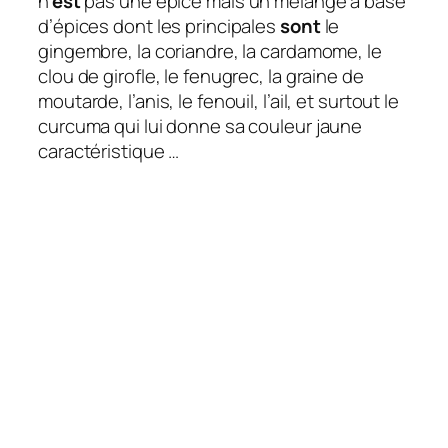
n’
est
pas une épice mais un mélange à base
d’épices dont les principales
sont
le
gingembre, la coriandre, la cardamome, le
clou de girofle, le fenugrec, la graine de
moutarde, l’anis, le fenouil, l’ail, et surtout le
curcuma qui lui donne sa couleur jaune
caractéristique …