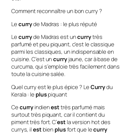
Comment reconnaître un bon curry ?
Le
curry
de Madras : le plus réputé
Le
curry
de Madras est un
curry
très
parfumé et peu piquant, c’est le classique
parmi les classiques, un indispensable en
cuisine. C’est un
curry
jaune, car à base de
curcuma, qui s’emploie très facilement dans
toute la cuisine salée.
Quel curry est le plus épice ? Le
Curry
du
Kerala : le
plus
piquant
Ce
curry
indien
est
très parfumé mais
surtout très piquant, car il contient du
piment très fort. C’
est
la version hot des
currys, il
est
bien
plus
fort que le
curry