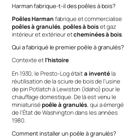
Harman fabrique-t-il des poêles à bois?
Poêles Harman
fabrique et commercialise
poêles à granulés
,
poêles à bois
et gaz
intérieur et extérieur et
cheminées à bois
.
Qui a fabriqué le premier poêle à granulés?
Contexte et
l’histoire
En 1930, le Presto-Log était
a inventé
la
réutilisation de la sciure de bois de l’usine
de pin Potlatch à Lewiston (Idaho) pour le
chauffage domestique. De là est venu le
miniaturisé
poêle à granulés
, qui a émergé
de l’État de Washington dans les années
1980.
Comment installer un poêle à granulés?