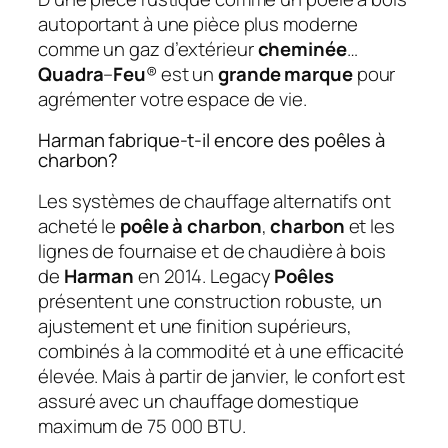
autoportant à une pièce plus moderne
comme un gaz d’extérieur
cheminée
…
Quadra
–
Feu
® est un
grande marque
pour
agrémenter votre espace de vie.
Harman fabrique-t-il encore des poêles à
charbon?
Les systèmes de chauffage alternatifs ont
acheté le
poêle à charbon
,
charbon
et les
lignes de fournaise et de chaudière à bois
de
Harman
en 2014. Legacy
Poêles
présentent une construction robuste, un
ajustement et une finition supérieurs,
combinés à la commodité et à une efficacité
élevée. Mais à partir de janvier, le confort est
assuré avec un chauffage domestique
maximum de 75 000 BTU.