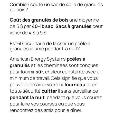
Combien coûte un sac de 40 lb de granulés
de bois?
Coût des granulés de bois
une moyenne
de 5 $ par
40
–
lb sac
.
Sacs à granulés
peut
varier de 4 $ à 9 $.
Est-il sécuritaire de laisser un poêle à
granulés allumé pendant la nuit?
American Energy Systems
poêles à
granulés
et les cheminées sont conçues
pour fournir
sûr
, chaleur constante avec un
minimum de travail. Cela signifie que vous
pouvez démarrer votre
le fourneau
et en
toute sécurité
quitter
il sans surveillance
pendant la nuit
, pendant que vous courez
pour faire vos courses ou que vous
rencontrez des amis pour le dîner.