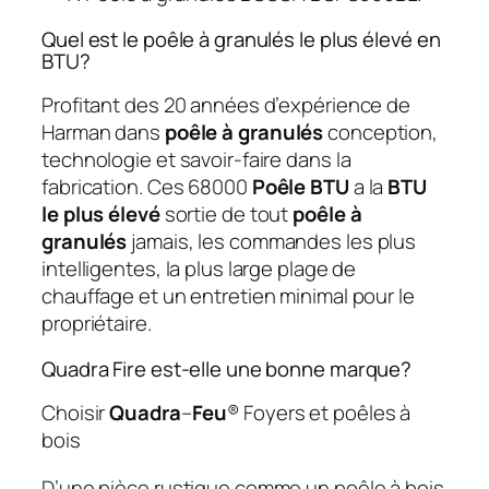
Quel est le poêle à granulés le plus élevé en
BTU?
Profitant des 20 années d’expérience de
Harman dans
poêle à granulés
conception,
technologie et savoir-faire dans la
fabrication. Ces 68000
Poêle BTU
a la
BTU
le plus élevé
sortie de tout
poêle à
granulés
jamais, les commandes les plus
intelligentes, la plus large plage de
chauffage et un entretien minimal pour le
propriétaire.
Quadra Fire est-elle une bonne marque?
Choisir
Quadra
–
Feu
® Foyers et poêles à
bois
D’une pièce rustique comme un poêle à bois