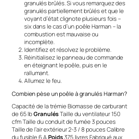
granulés brûlés. Si vous remarquez des
granulés partiellement brûlés et que le
voyant d’état clignote plusieurs fois –
six dans le cas d’un poêle Harman – la
combustion est mauvaise ou
incomplète.
Identifiez et résolvez le problème.
Réinitialisez le panneau de commande
en éteignant le poêle, puis en le
rallumant.
Allumez le feu.
Combien pèse un poêle à granulés Harman?
Capacité de la trémie Biomasse de carburant
de 65 lb
Granulés
Taille du ventilateur 150
cfm Taille du conduit de fumée 3 pouces
Taille de l’air extérieur 2-3 / 8 pouces Calibre
du fusible 6 A
Poids
375 livres Fabriqué aux