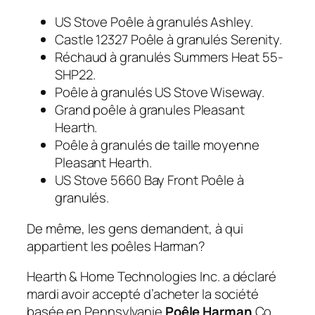
US Stove Poêle à granulés Ashley.
Castle 12327 Poêle à granulés Serenity.
Réchaud à granulés Summers Heat 55-
SHP22.
Poêle à granulés US Stove Wiseway.
Grand poêle à granules Pleasant
Hearth.
Poêle à granulés de taille moyenne
Pleasant Hearth.
US Stove 5660 Bay Front Poêle à
granulés.
De même, les gens demandent, à qui
appartient les poêles Harman?
Hearth & Home Technologies Inc. a déclaré
mardi avoir accepté d’acheter la société
basée en Pennsylvanie
Poêle Harman
Co.