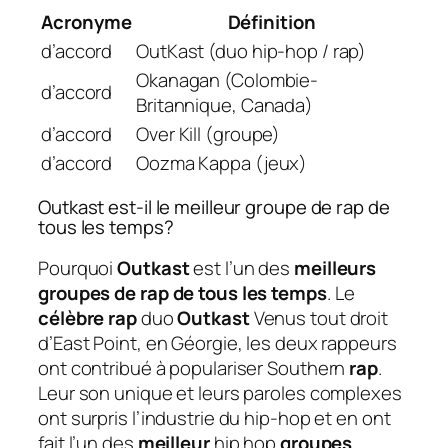
Acronyme
Définition
d’accord
OutKast (duo hip-hop / rap)
Okanagan (Colombie-
d’accord
Britannique, Canada)
d’accord
Over Kill (groupe)
d’accord
Oozma Kappa (jeux)
Outkast est-il le meilleur groupe de rap de
tous les temps?
Pourquoi
Outkast
est l’un des
meilleurs
groupes de rap de tous les temps
. Le
célèbre rap
duo
Outkast
Venus tout droit
d’East Point, en Géorgie, les deux rappeurs
ont contribué à populariser Southern
rap
.
Leur son unique et leurs paroles complexes
ont surpris l’industrie du hip-hop et en ont
fait l’un des
meilleur
hip hop
groupes