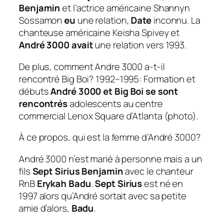
Benjamin
et l’actrice américaine Shannyn
Sossamon
eu
une relation,
Date
inconnu. La
chanteuse américaine Keisha Spivey et
André 3000 avait
une relation vers 1993.
De plus, comment Andre 3000 a-t-il
rencontré Big Boi?
1992–1995: Formation et
débuts
André 3000 et Big Boi se sont
rencontrés
adolescents au centre
commercial Lenox Square d’Atlanta (photo).
À ce propos, qui est la femme d’André 3000?
André 3000 n’est marié à personne mais a un
fils
Sept Sirius Benjamin
avec le chanteur
RnB
Erykah Badu
.
Sept Sirius
est né en
1997 alors qu’André sortait avec sa petite
amie d’alors,
Badu
.