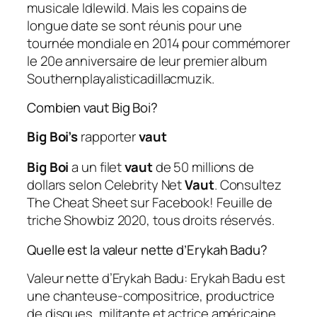
musicale Idlewild. Mais les copains de
longue date se sont réunis pour une
tournée mondiale en 2014 pour commémorer
le 20e anniversaire de leur premier album
Southernplayalisticadillacmuzik.
Combien vaut Big Boi?
Big Boi’s
rapporter
vaut
Big Boi
a un filet
vaut
de 50 millions de
dollars selon Celebrity Net
Vaut
. Consultez
The Cheat Sheet sur Facebook! Feuille de
triche Showbiz 2020, tous droits réservés.
Quelle est la valeur nette d’Erykah Badu?
Valeur nette d’Erykah Badu: Erykah Badu est
une chanteuse-compositrice, productrice
de disques, militante et actrice américaine