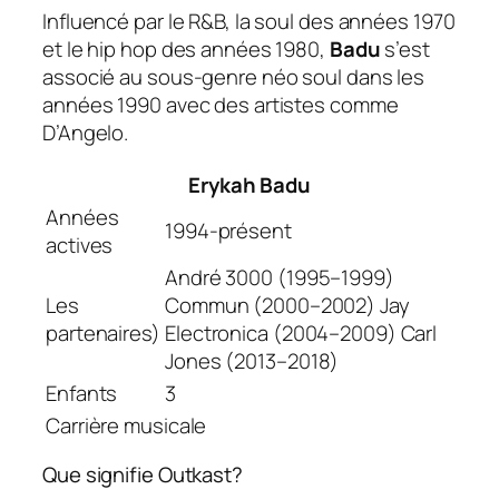
Influencé par le R&B, la soul des années 1970
et le hip hop des années 1980,
Badu
s’est
associé au sous-genre néo soul dans les
années 1990 avec des artistes comme
D’Angelo.
Erykah Badu
Années
1994-présent
actives
André 3000 (1995–1999)
Les
Commun (2000–2002) Jay
partenaires)
Electronica (2004–2009) Carl
Jones (2013–2018)
Enfants
3
Carrière musicale
Que signifie Outkast?