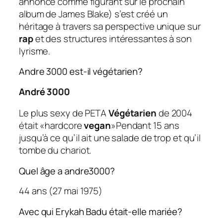
annoncé comme figurant sur le prochain
album de James Blake) s’est créé un
héritage à travers sa perspective unique sur
rap
et des structures intéressantes à son
lyrisme.
Andre 3000 est-il végétarien?
André 3000
Le plus sexy de PETA
Végétarien
de 2004
était «hardcore
vegan
»Pendant 15 ans
jusqu’à ce qu’il ait une salade de trop et qu’il
tombe du chariot.
Quel âge a andre3000?
44 ans (27 mai 1975)
Avec qui Erykah Badu était-elle mariée?