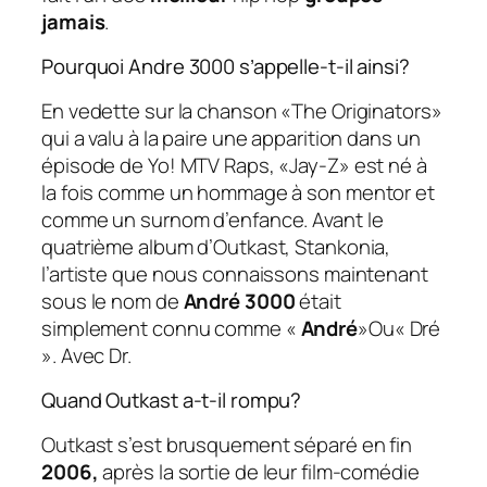
jamais
.
Pourquoi Andre 3000 s’appelle-t-il ainsi?
En vedette sur la chanson «The Originators»
qui a valu à la paire une apparition dans un
épisode de Yo! MTV Raps, «Jay-Z» est né à
la fois comme un hommage à son mentor et
comme un surnom d’enfance. Avant le
quatrième album d’Outkast, Stankonia,
l’artiste que nous connaissons maintenant
sous le nom de
André 3000
était
simplement connu comme «
André
»Ou« Dré
». Avec Dr.
Quand Outkast a-t-il rompu?
Outkast s’est brusquement séparé en fin
2006,
après la sortie de leur film-comédie