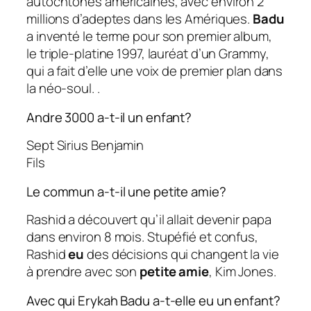
autochtones américaines, avec environ 2
millions d’adeptes dans les Amériques.
Badu
a inventé le terme pour son premier album,
le triple-platine 1997, lauréat d’un Grammy,
qui a fait d’elle une voix de premier plan dans
la néo-soul. .
Andre 3000 a-t-il un enfant?
Sept Sirius Benjamin
Fils
Le commun a-t-il une petite amie?
Rashid a découvert qu’il allait devenir papa
dans environ 8 mois. Stupéfié et confus,
Rashid
eu
des décisions qui changent la vie
à prendre avec son
petite amie
, Kim Jones.
Avec qui Erykah Badu a-t-elle eu un enfant?