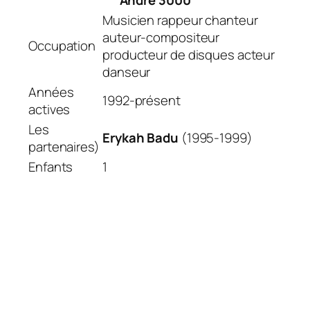
André 3000
Musicien rappeur chanteur
auteur-compositeur
Occupation
producteur de disques acteur
danseur
Années
1992-présent
actives
Les
Erykah Badu
(1995-1999)
partenaires)
Enfants
1