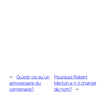
←
Qu’est-ce qu’un
Pourquoi Robert
anniversaire du
Merton a-t-il changé
centenaire?
de nom?
→