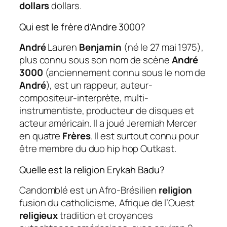
dollars
dollars.
Qui est le frère d’Andre 3000?
André
Lauren
Benjamin
(né le 27 mai 1975),
plus connu sous son nom de scène
André
3000
(anciennement connu sous le nom de
André
), est un rappeur, auteur-
compositeur-interprète, multi-
instrumentiste, producteur de disques et
acteur américain. Il a joué Jeremiah Mercer
en quatre
Frères
. Il est surtout connu pour
être membre du duo hip hop Outkast.
Quelle est la religion Erykah Badu?
Candomblé est un Afro-Brésilien
religion
fusion du catholicisme, Afrique de l’Ouest
religieux
tradition et croyances