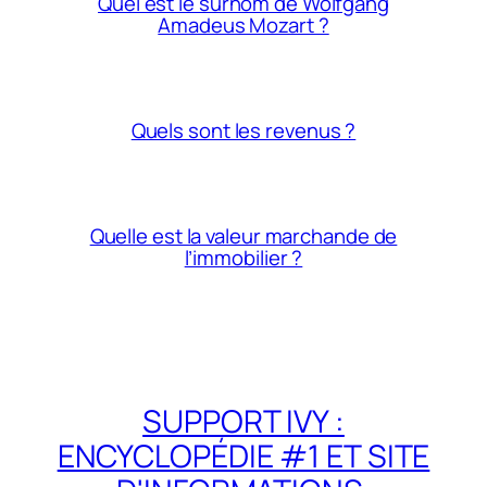
Quel est le surnom de Wolfgang
Amadeus Mozart ?
Quels sont les revenus ?
Quelle est la valeur marchande de
l’immobilier ?
SUPPORT IVY :
ENCYCLOPÉDIE #1 ET SITE