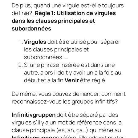
De plus, quand une virgule est-elle toujours
définie?.
Règle 1: Utilisation de virgules
dans les clauses principales et
subordonnées
Virgules
doit être utilisé pour séparer
les clauses principales et
subordonnées. …
Si une phrase insérée est dans une
autre, alors il doit y avoir un à la fois au
début et à la fin
Venir
être réglé.
De même, vous pouvez demander, comment
reconnaissez-vous les groupes infinitifs?
Infinitivgruppen
doit être séparé par des
virgules s’il y a un mot de référence dans la
clause principale (es, an, ça…) qui mène au
Infinitivgruppe
se réfère. Elle adorait porter