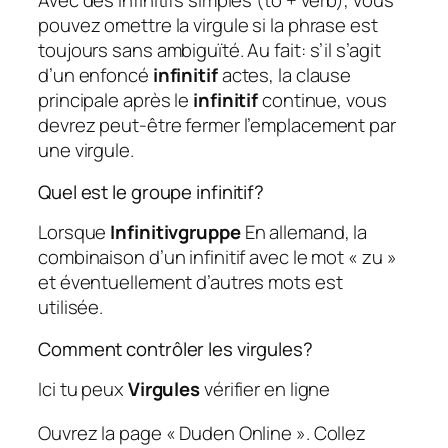
Avec des infinitifs simples (to + verb), vous
pouvez omettre la virgule si la phrase est
toujours sans ambiguïté. Au fait: s’il s’agit
d’un enfoncé
infinitif
actes, la clause
principale après le
infinitif
continue, vous
devrez peut-être fermer l’emplacement par
une virgule.
Quel est le groupe infinitif?
Lorsque
Infinitivgruppe
En allemand, la
combinaison d’un infinitif avec le mot « zu »
et éventuellement d’autres mots est
utilisée.
Comment contrôler les virgules?
Ici tu peux
Virgules
vérifier en ligne
Ouvrez la page « Duden Online ». Collez