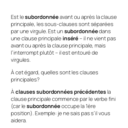
Est le
subordonnée
avant ou après la clause
principale, les sous-clauses sont séparées
par une virgule. Est un
subordonnée
dans
une clause principale
inséré
– il ne vient pas
avant ou après la clause principale, mais
l’interrompt plutôt – il est entouré de
virgules.
À cet égard, quelles sont les clauses
principales?
À
clauses subordonnées précédentes
la
clause principale commence par le verbe fini
(car le
subordonnée
occupe la 1ère
position). Exemple: je ne sais pas s’il vous
aidera.