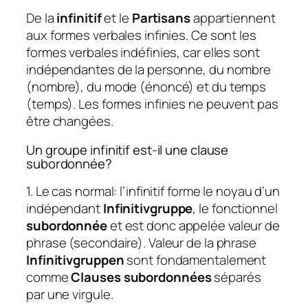
De la
infinitif
et le
Partisans
appartiennent
aux formes verbales infinies. Ce sont les
formes verbales indéfinies, car elles sont
indépendantes de la personne, du nombre
(nombre), du mode (énoncé) et du temps
(temps). Les formes infinies ne peuvent pas
être changées.
Un groupe infinitif est-il une clause
subordonnée?
1. Le cas normal: l’infinitif forme le noyau d’un
indépendant
Infinitivgruppe
, le fonctionnel
subordonnée
et est donc appelée valeur de
phrase (secondaire). Valeur de la phrase
Infinitivgruppen
sont fondamentalement
comme
Clauses subordonnées
séparés
par une virgule.