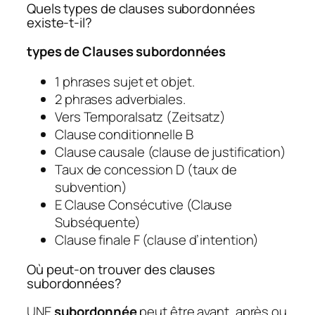
Quels types de clauses subordonnées
existe-t-il?
types de
Clauses subordonnées
1 phrases sujet et objet.
2 phrases adverbiales.
Vers Temporalsatz (Zeitsatz)
Clause conditionnelle B
Clause causale (clause de justification)
Taux de concession D (taux de
subvention)
E Clause Consécutive (Clause
Subséquente)
Clause finale F (clause d’intention)
Où peut-on trouver des clauses
subordonnées?
UNE
subordonnée
peut être avant, après ou