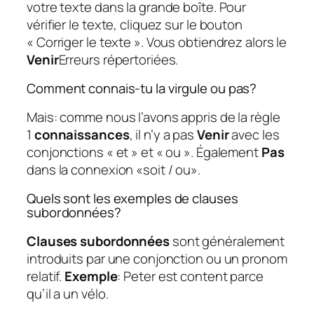
votre texte dans la grande boîte. Pour
vérifier le texte, cliquez sur le bouton
« Corriger le texte ». Vous obtiendrez alors le
Venir
Erreurs répertoriées.
Comment connais-tu la virgule ou pas?
Mais: comme nous l’avons appris de la règle
1
connaissances
, il n’y a pas
Venir
avec les
conjonctions « et » et « ou ». Également
Pas
dans la connexion «soit / ou».
Quels sont les exemples de clauses
subordonnées?
Clauses subordonnées
sont généralement
introduits par une conjonction ou un pronom
relatif.
Exemple
: Peter est content parce
qu’il a un vélo.