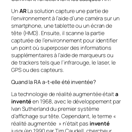
Un
AR
La solution capture une partie de
l’environnement à l’aide d’une caméra sur un
smartphone, une tablette ou un écran de
tête (HMD). Ensuite, il scanne la partie
capturée de l’environnement pour identifier
un point où superposer des informations
supplémentaires à l’aide de marqueurs ou
de trackers tels que l’infrarouge, le laser, le
GPS ou des capteurs.
Quand la RA a-t-elle été inventée?
La technologie de réalité augmentée était
a
inventé
en 1968, avec le développement par
Ivan Sutherland du premier système
d’affichage sur tête. Cependant, le terme «
réalité augmentée » n’était pas
inventé
jusqu’en 1990 par Tim Caudell, chercheur