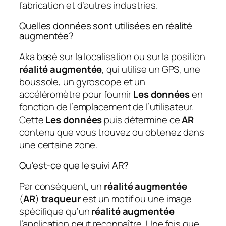
fabrication et d’autres industries.
Quelles données sont utilisées en réalité
augmentée?
Aka basé sur la localisation ou sur la position
réalité augmentée
, qui utilise un GPS, une
boussole, un gyroscope et un
accéléromètre pour fournir
Les données
en
fonction de l’emplacement de l’utilisateur.
Cette
Les données
puis détermine ce
AR
contenu que vous trouvez ou obtenez dans
une certaine zone.
Qu’est-ce que le suivi AR?
Par conséquent, un
réalité augmentée
(
AR
)
traqueur
est un motif ou une image
spécifique qu’un
réalité augmentée
l’application peut reconnaître. Une fois que