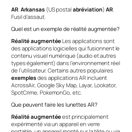
AR
.
Arkansas
(US postal
abréviation
)
AR
.
Fusil d’assaut.
Quel est un exemple de réalité augmentée?
Réalité augmentée
Les applications sont
des applications logicielles qui fusionnent le
contenu visuel numérique (audio et autres
types également) dans l’environnement réel
de l’utilisateur. Certains autres populaires
exemples
des applications AR incluent
AcrossAir, Google Sky Map, Layar, Lookator,
SpotCrime, PokemonGo, etc.
Que peuvent faire les lunettes AR?
Réalité augmentée
est principalement
expérimenté via un appareil en verre
portable, un appareil monté sur la tête ou via