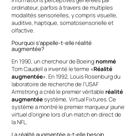
ordinateur, parfois à travers de multiples
modalités sensorielles, y compris visuelle,
auditive, haptique, somatosensorielle et
olfactive.
Pourquoi s’appelle-t-elle réalité
augmentée?
En 1990, un chercheur de Boeing
nommé
Tom Caudell a inventé le terme «
Réalité
augmentée
». En 1992, Louis Rosenburg du
laboratoire de recherche de l’USAF
Armstrong a créé le premier véritable
réalité
augmentée
système, Virtual Fixtures. Ce
système a montré le premier marqueur jaune
virtuel d’origine lors d’un match en direct de
la NFL.
La réalité augmentée a-t-elle besoin