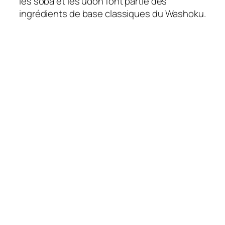
les soba et les udon font partie des
ingrédients de base classiques du Washoku.