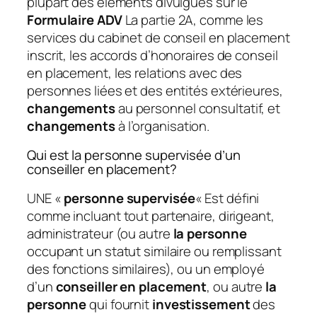
plupart des éléments divulgués sur le
Formulaire ADV
La partie 2A, comme les
services du cabinet de conseil en placement
inscrit, les accords d’honoraires de conseil
en placement, les relations avec des
personnes liées et des entités extérieures,
changements
au personnel consultatif, et
changements
à l’organisation.
Qui est la personne supervisée d’un
conseiller en placement?
UNE «
personne supervisée
« Est défini
comme incluant tout partenaire, dirigeant,
administrateur (ou autre
la personne
occupant un statut similaire ou remplissant
des fonctions similaires), ou un employé
d’un
conseiller en placement
, ou autre
la
personne
qui fournit
investissement
des