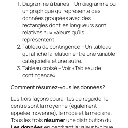
Diagramme à barres – Un diagramme ou
un graphique qui représente des
données groupées avec des
rectangles dont les longueurs sont
relatives aux valeurs qu’ils
représentent.
Tableau de contingence – Un tableau
qui affiche la relation entre une variable
catégorielle et une autre.
Tableau croisé – Voir «Tableau de
contingence»
Comment résumez-vous les données?
Les trois façons courantes de regarder le
centre sont la moyenne (également
appelée moyenne), le mode et la médiane.
Tous les trois
résumer
une distribution du
Les données
en décrivant la valeur typique