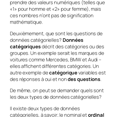
prendre des valeurs numériques (telles que
«1» pour homme et «2» pour femme), mais
ces nombres n’ont pas de signification
mathématique.
Deuxièmement, que sont les questions de
données catégorielles?
Données
catégoriques
décrit des catégories ou des
groupes. Un exemple serait les marques de
voitures comme Mercedes, BMW et Audi –
elles affichent différentes catégories. Un
autre exemple de
catégorique
variables est
des réponses à oui et non
des questions
.
De même, on peut se demander quels sont
les deux types de données catégorielles?
Il existe deux types de données
catégorielles, à savoir; le nominal et
ordinal