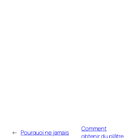
Comment
←
Pourquoi ne jamais
obtenir du plâtre