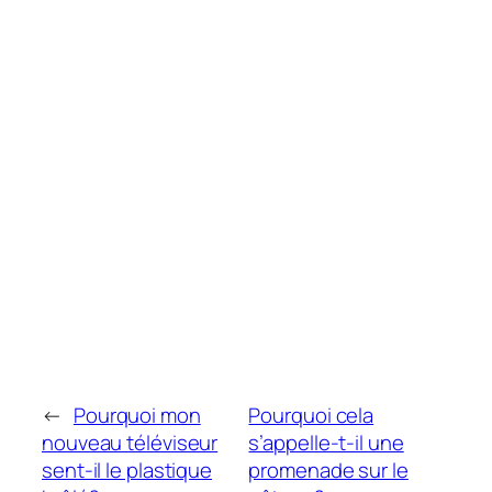
←
Pourquoi mon
Pourquoi cela
nouveau téléviseur
s’appelle-t-il une
sent-il le plastique
promenade sur le