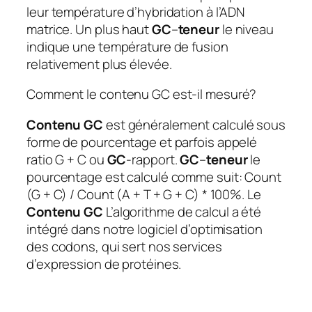
leur température d’hybridation à l’ADN
matrice. Un plus haut
GC
–
teneur
le niveau
indique une température de fusion
relativement plus élevée.
Comment le contenu GC est-il mesuré?
Contenu GC
est généralement calculé sous
forme de pourcentage et parfois appelé
ratio G + C ou
GC
-rapport.
GC
–
teneur
le
pourcentage est calculé comme suit: Count
(G + C) / Count (A + T + G + C) * 100%. Le
Contenu GC
L’algorithme de calcul a été
intégré dans notre logiciel d’optimisation
des codons, qui sert nos services
d’expression de protéines.