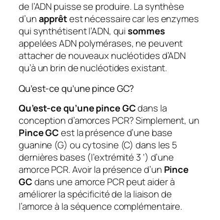
de l’ADN puisse se produire. La synthèse
d’un
apprêt
est nécessaire car les enzymes
qui synthétisent l’ADN, qui
sommes
appelées ADN polymérases, ne peuvent
attacher de nouveaux nucléotides d’ADN
qu’à un brin de nucléotides existant.
Qu’est-ce qu’une pince GC?
Qu’est-ce qu’une pince GC
dans la
conception d’amorces PCR? Simplement, un
Pince GC
est la présence d’une base
guanine (G) ou cytosine (C) dans les 5
dernières bases (l’extrémité 3 ‘) d’une
amorce PCR. Avoir la présence d’un
Pince
GC
dans une amorce PCR peut aider à
améliorer la spécificité de la liaison de
l’amorce à la séquence complémentaire.