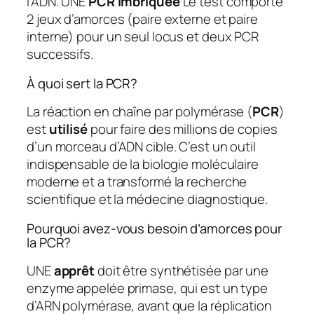
l’ADN. UNE
PCR imbriquée
Le test comporte
2 jeux d’amorces (paire externe et paire
interne) pour un seul locus et deux PCR
successifs.
À quoi sert la PCR?
La réaction en chaîne par polymérase (
PCR
)
est
utilisé
pour faire des millions de copies
d’un morceau d’ADN cible. C’est un outil
indispensable de la biologie moléculaire
moderne et a transformé la recherche
scientifique et la médecine diagnostique.
Pourquoi avez-vous besoin d’amorces pour
la PCR?
UNE
apprêt
doit être synthétisée par une
enzyme appelée primase, qui est un type
d’ARN polymérase, avant que la réplication