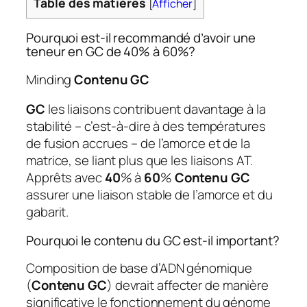
Table des matières
[
Afficher
]
Pourquoi est-il recommandé d’avoir une
teneur en GC de 40% à 60%?
Minding
Contenu GC
GC
les liaisons contribuent davantage à la
stabilité – c’est-à-dire à des températures
de fusion accrues – de l’amorce et de la
matrice, se liant plus que les liaisons AT.
Apprêts avec
40
% à
60
%
Contenu GC
assurer une liaison stable de l’amorce et du
gabarit.
Pourquoi le contenu du GC est-il important?
Composition de base d’ADN génomique
(
Contenu GC
) devrait affecter de manière
significative le fonctionnement du génome