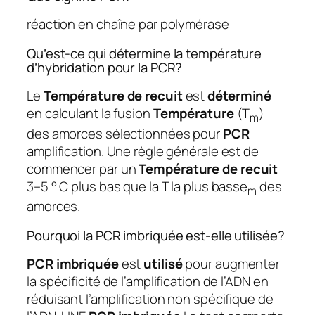
réaction en chaîne par polymérase
Qu’est-ce qui détermine la température
d’hybridation pour la PCR?
Le
Température de recuit
est
déterminé
en calculant la fusion
Température
(T
)
m
des amorces sélectionnées pour
PCR
amplification. Une règle générale est de
commencer par un
Température de recuit
3–5 ° C plus bas que la T la plus basse
des
m
amorces.
Pourquoi la PCR imbriquée est-elle utilisée?
PCR imbriquée
est
utilisé
pour augmenter
la spécificité de l’amplification de l’ADN en
réduisant l’amplification non spécifique de