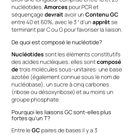
nucléotides.
Amorces
pour PCR et
séquençage
devrait
avoir un
Contenu GC
entre 40 et 60%, avec le 3 ′ d’un
apprêt
se
terminant par C ou G pour favoriser la liaison.
De quoi est composé le nucléotide?
Nucléotides
sont les éléments constitutifs
des acides nucléiques; elles sont
composé
de
trois molécules sous-unitaires: une base
azotée (également connue sous le nom de
nucléobase), un sucre à cinq carbones
(ribose ou désoxyribose) et au moins un
groupe phosphate.
Pourquoi les liaisons GC sont-elles plus
fortes qu’un T?
Entre le
GC
paires de bases il y a 3