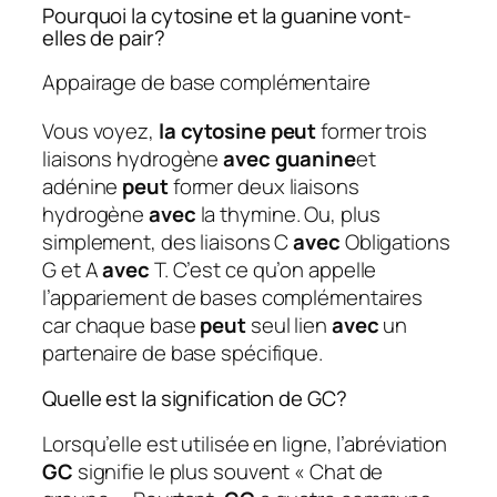
Pourquoi la cytosine et la guanine vont-
elles de pair?
Appairage de base complémentaire
Vous voyez,
la cytosine peut
former trois
liaisons hydrogène
avec guanine
et
adénine
peut
former deux liaisons
hydrogène
avec
la thymine. Ou, plus
simplement, des liaisons C
avec
Obligations
G et A
avec
T. C’est ce qu’on appelle
l’appariement de bases complémentaires
car chaque base
peut
seul lien
avec
un
partenaire de base spécifique.
Quelle est la signification de GC?
Lorsqu’elle est utilisée en ligne, l’abréviation
GC
signifie le plus souvent « Chat de