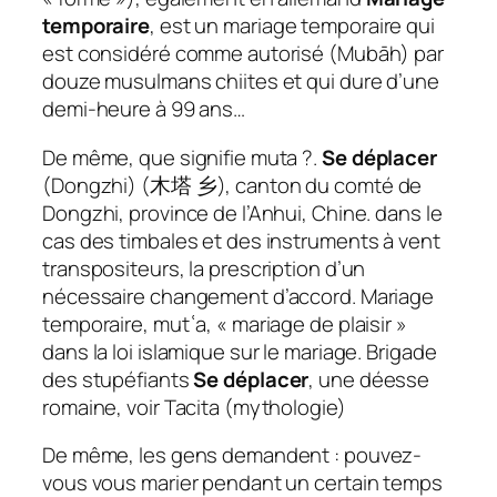
temporaire
, est un mariage temporaire qui
est considéré comme autorisé (Mubāh) par
douze musulmans chiites et qui dure d’une
demi-heure à 99 ans…
De même, que signifie muta ?.
Se déplacer
(Dongzhi) (木塔 乡), canton du comté de
Dongzhi, province de l’Anhui, Chine. dans le
cas des timbales et des instruments à vent
transpositeurs, la prescription d’un
nécessaire changement d’accord. Mariage
temporaire, mutʿa, « mariage de plaisir »
dans la loi islamique sur le mariage. Brigade
des stupéfiants
Se déplacer
, une déesse
romaine, voir Tacita (mythologie)
De même, les gens demandent : pouvez-
vous vous marier pendant un certain temps