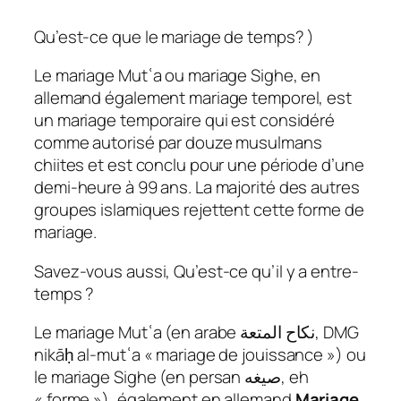
Qu’est-ce que le mariage de temps? )
Le mariage Mutʿa ou mariage Sighe, en
allemand également mariage temporel, est
un mariage temporaire qui est considéré
comme autorisé par douze musulmans
chiites et est conclu pour une période d’une
demi-heure à 99 ans. La majorité des autres
groupes islamiques rejettent cette forme de
mariage.
Savez-vous aussi, Qu’est-ce qu’il y a entre-
temps ?
Le mariage Mutʿa (en arabe نكاح المتعة, DMG
nikāḥ al-mutʿa « mariage de jouissance ») ou
le mariage Sighe (en persan صیغه, eh
« forme »), également en allemand
Mariage