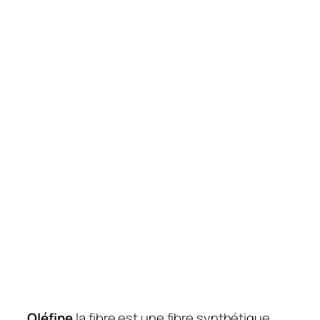
Oléfine
la fibre est une fibre synthétique