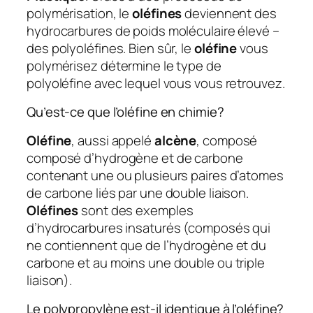
polymérisation, le
oléfines
deviennent des
hydrocarbures de poids moléculaire élevé –
des polyoléfines. Bien sûr, le
oléfine
vous
polymérisez détermine le type de
polyoléfine avec lequel vous vous retrouvez.
Qu’est-ce que l’oléfine en chimie?
Oléfine
, aussi appelé
alcène
, composé
composé d’hydrogène et de carbone
contenant une ou plusieurs paires d’atomes
de carbone liés par une double liaison.
Oléfines
sont des exemples
d’hydrocarbures insaturés (composés qui
ne contiennent que de l’hydrogène et du
carbone et au moins une double ou triple
liaison).
Le polypropylène est-il identique à l’oléfine?