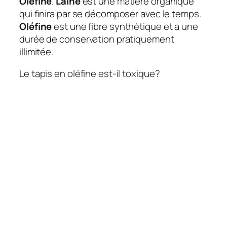
Oléfine
.
Laine
est une matière organique
qui finira par se décomposer avec le temps.
Oléfine
est une fibre synthétique et a une
durée de conservation pratiquement
illimitée.
Le tapis en oléfine est-il toxique?