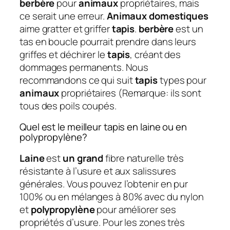
berbère
pour
animaux
propriétaires, mais
ce serait une erreur.
Animaux domestiques
aime gratter et griffer
tapis
.
berbère
est un
tas en boucle pourrait prendre dans leurs
griffes et déchirer le
tapis
, créant des
dommages permanents. Nous
recommandons ce qui suit
tapis
types pour
animaux
propriétaires (Remarque: ils sont
tous des poils coupés.
Quel est le meilleur tapis en laine ou en
polypropylène?
Laine
est
un grand
fibre naturelle très
résistante à l’usure et aux salissures
générales. Vous pouvez l’obtenir en pur
100% ou en mélanges à 80% avec du nylon
et
polypropylène
pour améliorer ses
propriétés d’usure. Pour les zones très