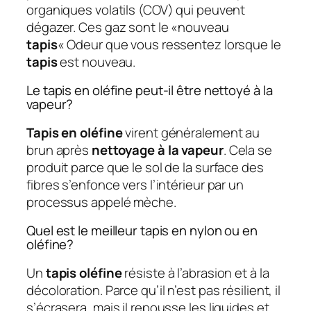
organiques volatils (COV) qui peuvent
dégazer. Ces gaz sont le «nouveau
tapis
« Odeur que vous ressentez lorsque le
tapis
est nouveau.
Le tapis en oléfine peut-il être nettoyé à la
vapeur?
Tapis en oléfine
virent généralement au
brun après
nettoyage à la vapeur
. Cela se
produit parce que le sol de la surface des
fibres s’enfonce vers l’intérieur par un
processus appelé mèche.
Quel est le meilleur tapis en nylon ou en
oléfine?
Un
tapis oléfine
résiste à l’abrasion et à la
décoloration. Parce qu’il n’est pas résilient, il
s’écrasera, mais il repousse les liquides et