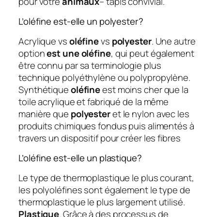
pour votre
animaux
– tapis convivial.
L’oléfine est-elle un polyester?
Acrylique vs
oléfine
vs
polyester
. Une autre
option
est une oléfine
, qui peut également
être connu par sa terminologie plus
technique polyéthylène ou polypropylène.
Synthétique
oléfine
est moins cher que la
toile acrylique et fabriqué de la même
manière que
polyester
et le nylon avec les
produits chimiques fondus puis alimentés à
travers un dispositif pour créer les fibres
L’oléfine est-elle un plastique?
Le type de thermoplastique le plus courant,
les polyoléfines sont également le type de
thermoplastique le plus largement utilisé.
Plastique
. Grâce à des processus de