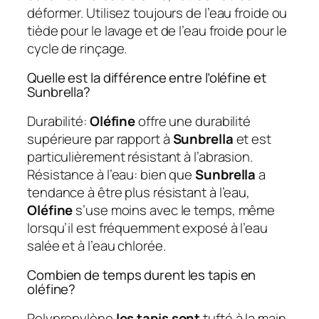
déformer. Utilisez toujours de l’eau froide ou
tiède pour le lavage et de l’eau froide pour le
cycle de rinçage.
Quelle est la différence entre l’oléfine et
Sunbrella?
Durabilité:
Oléfine
offre une durabilité
supérieure par rapport à
Sunbrella
et est
particulièrement résistant à l’abrasion.
Résistance à l’eau: bien que
Sunbrella
a
tendance à être plus résistant à l’eau,
Oléfine
s’use moins avec le temps, même
lorsqu’il est fréquemment exposé à l’eau
salée et à l’eau chlorée.
Combien de temps durent les tapis en
oléfine?
Polypropylène
les tapis sont
tufté à la main