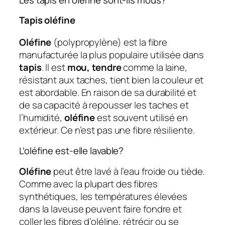
Tapis oléfine
Oléfine
(polypropylène) est la fibre
manufacturée la plus populaire utilisée dans
tapis
. Il est
mou, tendre
comme la laine,
résistant aux taches, tient bien la couleur et
est abordable. En raison de sa durabilité et
de sa capacité à repousser les taches et
l’humidité,
oléfine
est souvent utilisé en
extérieur. Ce n’est pas une fibre résiliente.
L’oléfine est-elle lavable?
Oléfine
peut être lavé à l’eau froide ou tiède.
Comme avec la plupart des fibres
synthétiques, les températures élevées
dans la laveuse peuvent faire fondre et
coller les fibres d’oléline, rétrécir ou se