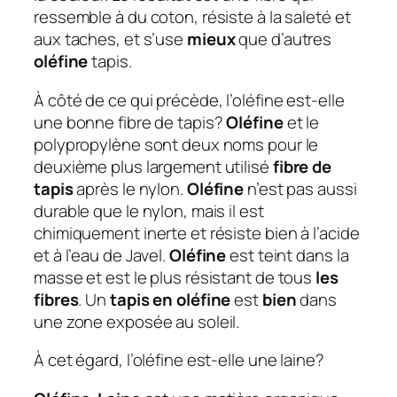
ressemble à du coton, résiste à la saleté et
aux taches, et s’use
mieux
que d’autres
oléfine
tapis.
À côté de ce qui précède, l’oléfine est-elle
une bonne fibre de tapis?
Oléfine
et le
polypropylène sont deux noms pour le
deuxième plus largement utilisé
fibre de
tapis
après le nylon.
Oléfine
n’est pas aussi
durable que le nylon, mais il est
chimiquement inerte et résiste bien à l’acide
et à l’eau de Javel.
Oléfine
est teint dans la
masse et est le plus résistant de tous
les
fibres
. Un
tapis en oléfine
est
bien
dans
une zone exposée au soleil.
À cet égard, l’oléfine est-elle une laine?