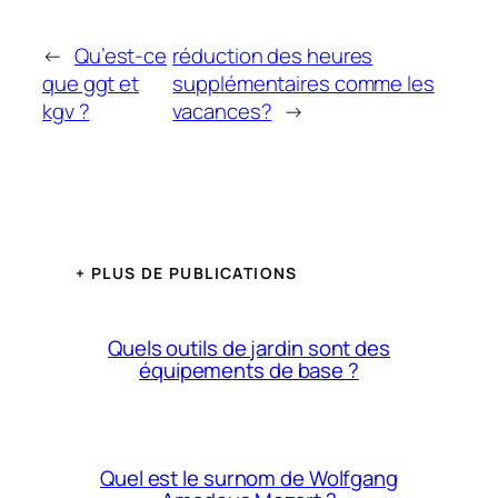
←
Qu’est-ce
réduction des heures
que ggt et
supplémentaires comme les
kgv ?
vacances?
→
+ PLUS DE PUBLICATIONS
Quels outils de jardin sont des
équipements de base ?
Quel est le surnom de Wolfgang