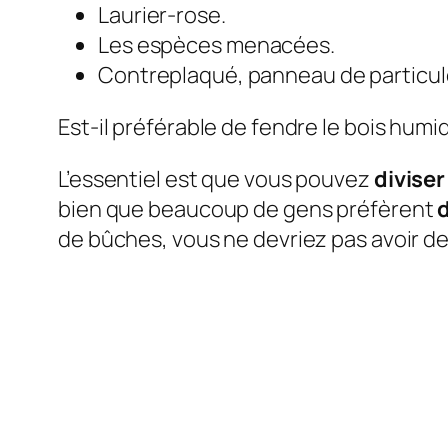
Laurier-rose.
Les espèces menacées.
Contreplaqué, panneau de particul
Est-il préférable de fendre le bois humi
L’essentiel est que vous pouvez
diviser
bien que beaucoup de gens préfèrent
d
de bûches, vous ne devriez pas avoir 