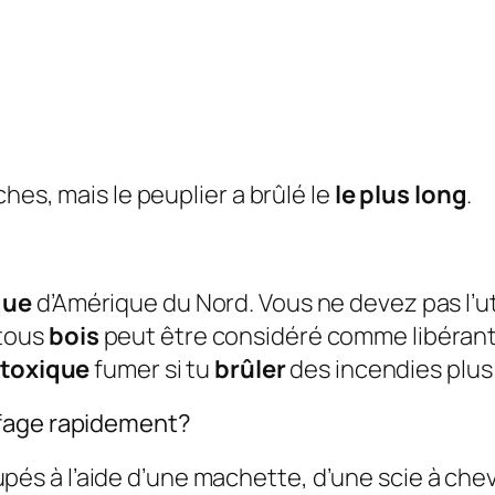
hes, mais le peuplier a brûlé le
le plus long
.
?
que
d’Amérique du Nord. Vous ne devez pas l’ut
tous
bois
peut être considéré comme libérant
toxique
fumer si tu
brûler
des incendies plus
ffage rapidement?
pés à l’aide d’une machette, d’une scie à ch