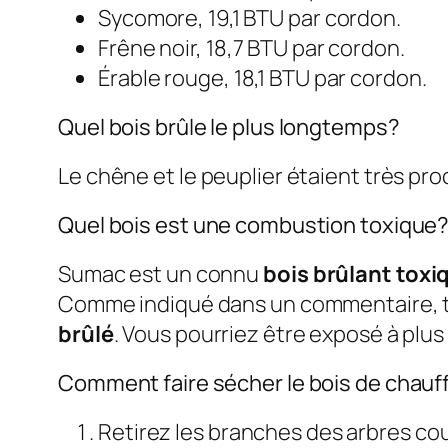
Sycomore, 19,1 BTU par cordon.
Frêne noir, 18,7 BTU par cordon.
Érable rouge, 18,1 BTU par cordon.
Quel bois brûle le plus longtemps?
Le chêne et le peuplier étaient très proc
Quel bois est une combustion toxique
Sumac est un connu
bois brûlant toxi
Comme indiqué dans un commentaire, 
brûlé
. Vous pourriez être exposé à plus
Comment faire sécher le bois de chau
Retirez les branches des arbres cou