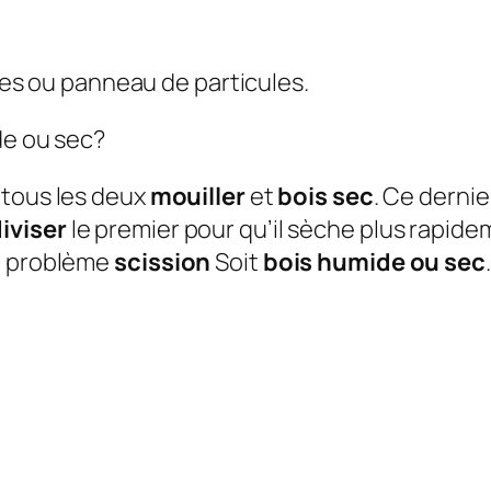
es ou panneau de particules.
de ou sec?
tous les deux
mouiller
et
bois sec
. Ce dernie
iviser
le premier pour qu’il sèche plus rapide
de problème
scission
Soit
bois humide ou sec
.