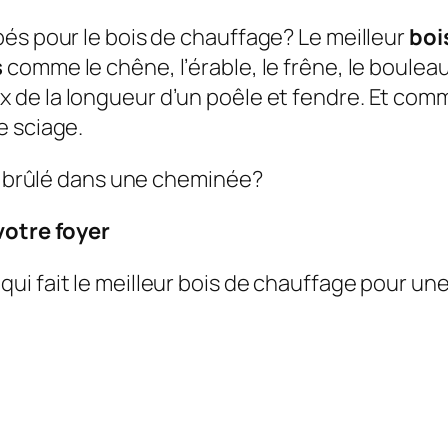
pés pour le bois de chauffage?
Le meilleur
boi
s
comme le chêne, l’érable, le frêne, le bouleau 
de la longueur d’un poêle et fendre. Et comm
e sciage.
re brûlé dans une cheminée?
votre foyer
 qui fait le meilleur bois de chauffage pour u