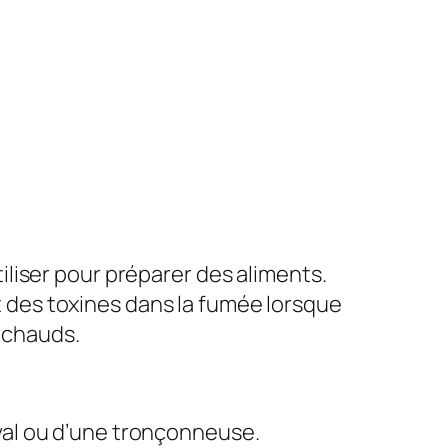
iliser pour préparer des aliments.
 des toxines dans la fumée lorsque
 chauds.
eval ou d’une tronçonneuse.