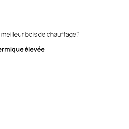
e meilleur bois de chauffage?
hermique élevée