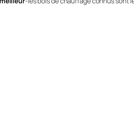
meilleur
-les bois de chauffage connus sont l