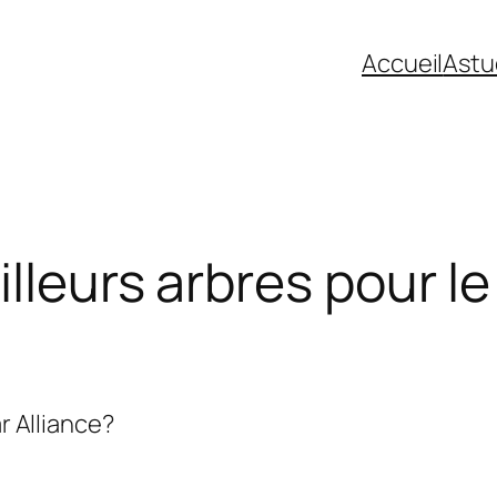
Accueil
Astu
lleurs arbres pour le