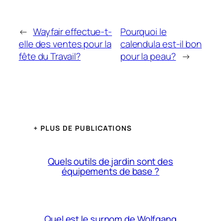
←
Wayfair effectue-t-
Pourquoi le
elle des ventes pour la
calendula est-il bon
fête du Travail?
pour la peau?
→
+ PLUS DE PUBLICATIONS
Quels outils de jardin sont des
équipements de base ?
Quel est le surnom de Wolfgang