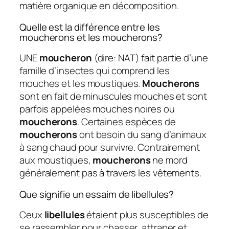
matière organique en décomposition.
Quelle est la différence entre les
moucherons et les moucherons?
UNE
moucheron
(dire: NAT) fait partie d’une
famille d’insectes qui comprend les
mouches et les moustiques.
Moucherons
sont en fait de minuscules mouches et sont
parfois appelées mouches noires ou
moucherons
. Certaines espèces de
moucherons
ont besoin du sang d’animaux
à sang chaud pour survivre. Contrairement
aux moustiques,
moucherons
ne mord
généralement pas à travers les vêtements.
Que signifie un essaim de libellules?
Ceux
libellules
étaient plus susceptibles de
se rassembler pour chasser, attraper et