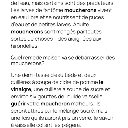
de l’eau, mais certains sont des prédateurs.
Les larves de fantôme
moucherons
vivent
en eau libre et se nourrissent de puces
d’eau et de petites larves. Adulte
moucherons
sont mangés par toutes
sortes de choses – des araignées aux
hirondelles.
Quel remède maison va se débarrasser des
moucherons?
Une demi-tasse d’eau tiède et deux
cuillères à soupe de cidre de pomme
le
vinaigre
, une cuillère à soupe de sucre et
environ six gouttes de liquide vaisselle
guérir
votre
moucheron
malheurs. Ils
seront attirés par le mélange sucré, mais
une fois qu’ils auront pris un verre, le savon
à vaisselle collant les piégera.