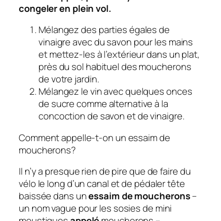
congeler en plein vol.
Mélangez des parties égales de
vinaigre avec du savon pour les mains
et mettez-les à l’extérieur dans un plat,
près du sol habituel des moucherons
de votre jardin.
Mélangez le vin avec quelques onces
de sucre comme alternative à la
concoction de savon et de vinaigre.
Comment appelle-t-on un essaim de
moucherons?
Il n’y a presque rien de pire que de faire du
vélo le long d’un canal et de pédaler tête
baissée dans un
essaim de moucherons
–
un nom vague pour les sosies de mini
moustiques
appelé
moucherons –