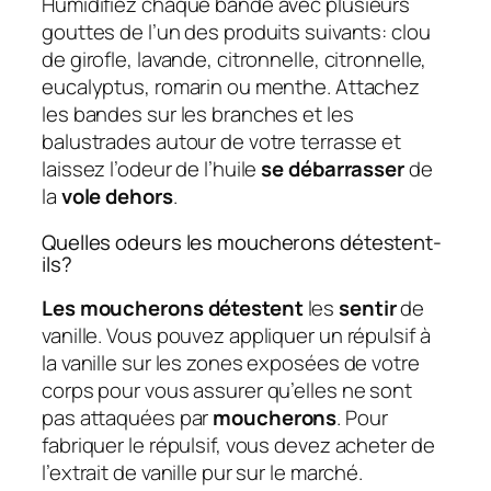
Humidifiez chaque bande avec plusieurs
gouttes de l’un des produits suivants: clou
de girofle, lavande, citronnelle, citronnelle,
eucalyptus, romarin ou menthe. Attachez
les bandes sur les branches et les
balustrades autour de votre terrasse et
laissez l’odeur de l’huile
se débarrasser
de
la
vole dehors
.
Quelles odeurs les moucherons détestent-
ils?
Les moucherons détestent
les
sentir
de
vanille. Vous pouvez appliquer un répulsif à
la vanille sur les zones exposées de votre
corps pour vous assurer qu’elles ne sont
pas attaquées par
moucherons
. Pour
fabriquer le répulsif, vous devez acheter de
l’extrait de vanille pur sur le marché.