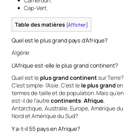
Cameroun.
Cap-Vert.
Table des matières
[
Afficher
]
Quel est le plus grand pays d’Afrique?
Algérie
L’Afrique est-elle le plus grand continent?
Quel est le
plus grand continent
sur Terre?
C’est simple: l’Asie. C’est le
le plus grand
en
termes de taille et de population. Mais qu’en
est-il de l’autre
continents
:
Afrique
,
Antarctique, Australie, Europe, Amérique du
Nord et Amérique du Sud?
Y a-t-il 55 pays en Afrique?