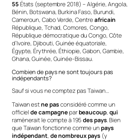
55
États (septembre 2018) – Algérie, Angola,
Bénin, Botswana, Burkina Faso, Burundi,
Cameroun, Cabo Verde, Centre
africain
République, Tchad, Comores, Congo,
République démocratique du Congo, Côte
d’Ivoire, Djibouti, Guinée équatoriale,
Égypte, Érythrée, Éthiopie, Gabon, Gambie,
Ghana, Guinée, Guinée-Bissau.
Combien de pays ne sont toujours pas
indépendants?
Sauf si vous ne comptez pas Taiwan…
Taiwan est
ne pas
considéré comme un
officiel
de campagne
par
beaucoup
,
qui
ramènerait le compte à 195
des pays
. Bien
que Taiwan fonctionne comme un
pays
indépendant
,
de nombreux pays
(y