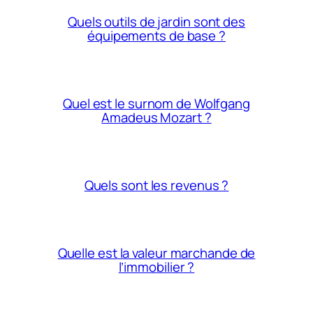
Quels outils de jardin sont des
équipements de base ?
Quel est le surnom de Wolfgang
Amadeus Mozart ?
Quels sont les revenus ?
Quelle est la valeur marchande de
l’immobilier ?