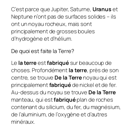
C’est parce que Jupiter, Saturne,
Uranus
et
Neptune n’ont pas de surfaces solides – ils
ont un noyau rocheux, mais sont
principalement de grosses boules
d’hydrogène et d’hélium.
De quoi est faite la Terre?
Le
la terre
est
fabriqué
sur beaucoup de
choses. Profondément
la terre
, près de son
centre, se trouve
De la Terre
noyau qui est
principalement
fabriqué
de nickel et de fer.
Au-dessus du noyau se trouve
De la Terre
manteau, qui est
fabriqué
plan de roches
contenant du silicium, du fer, du magnésium,
de l’aluminium, de l’oxygène et d’autres
minéraux.