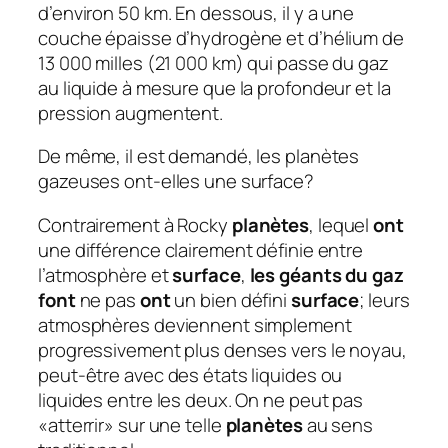
d’environ 50 km. En dessous, il y a une
couche épaisse d’hydrogène et d’hélium de
13 000 milles (21 000 km) qui passe du gaz
au liquide à mesure que la profondeur et la
pression augmentent.
De même, il est demandé, les planètes
gazeuses ont-elles une surface?
Contrairement à Rocky
planètes
, lequel
ont
une différence clairement définie entre
l’atmosphère et
surface
,
les géants du gaz
font
ne pas
ont
un bien défini
surface
; leurs
atmosphères deviennent simplement
progressivement plus denses vers le noyau,
peut-être avec des états liquides ou
liquides entre les deux. On ne peut pas
«atterrir» sur une telle
planètes
au sens