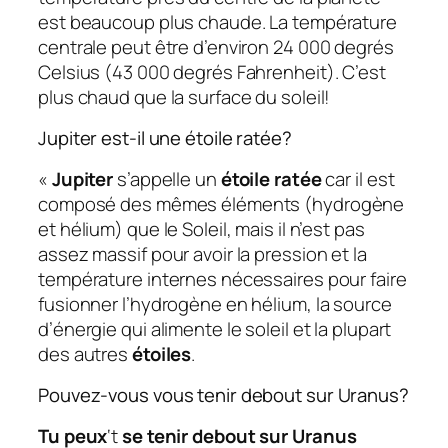
est beaucoup plus chaude. La température
centrale peut être d’environ 24 000 degrés
Celsius (43 000 degrés Fahrenheit). C’est
plus chaud que la surface du soleil!
Jupiter est-il une étoile ratée?
«
Jupiter
s’appelle un
étoile ratée
car il est
composé des mêmes éléments (hydrogène
et hélium) que le Soleil, mais il n’est pas
assez massif pour avoir la pression et la
température internes nécessaires pour faire
fusionner l’hydrogène en hélium, la source
d’énergie qui alimente le soleil et la plupart
des autres
étoiles
.
Pouvez-vous vous tenir debout sur Uranus?
Tu peux
‘t
se tenir debout sur Uranus