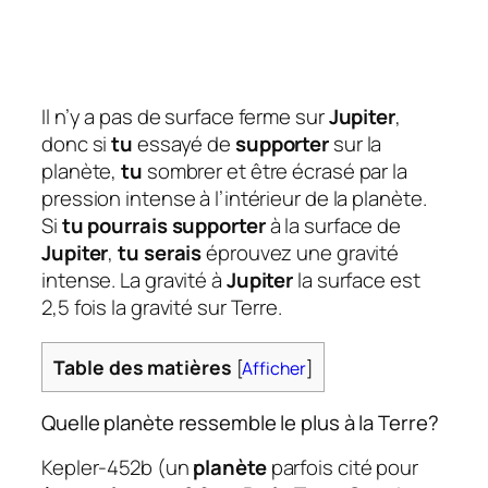
Il n’y a pas de surface ferme sur
Jupiter
,
donc si
tu
essayé de
supporter
sur la
planète,
tu
sombrer et être écrasé par la
pression intense à l’intérieur de la planète.
Si
tu pourrais supporter
à la surface de
Jupiter
,
tu serais
éprouvez une gravité
intense. La gravité à
Jupiter
la surface est
2,5 fois la gravité sur Terre.
Table des matières
[
Afficher
]
Quelle planète ressemble le plus à la Terre?
Kepler-452b (un
planète
parfois cité pour