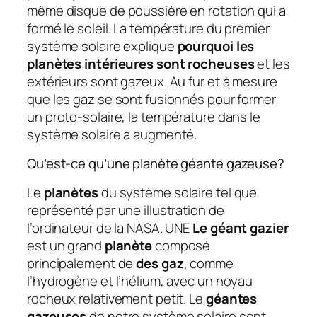
même disque de poussière en rotation qui a
formé le soleil. La température du premier
système solaire explique
pourquoi les
planètes intérieures sont rocheuses
et les
extérieurs sont gazeux. Au fur et à mesure
que les gaz se sont fusionnés pour former
un proto-solaire, la température dans le
système solaire a augmenté.
Qu’est-ce qu’une planète géante gazeuse?
Le
planètes
du système solaire tel que
représenté par une illustration de
l’ordinateur de la NASA. UNE
Le géant gazier
est un grand
planète
composé
principalement de
des gaz
, comme
l’hydrogène et l’hélium, avec un noyau
rocheux relativement petit. Le
géantes
gazeuses
de notre système solaire sont