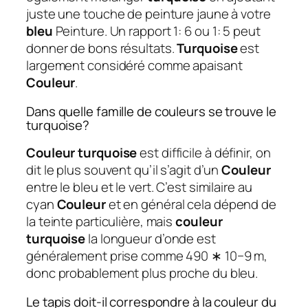
juste une touche de peinture jaune à votre
bleu
Peinture. Un rapport 1: 6 ou 1: 5 peut
donner de bons résultats.
Turquoise
est
largement considéré comme apaisant
Couleur
.
Dans quelle famille de couleurs se trouve le
turquoise?
Couleur turquoise
est difficile à définir, on
dit le plus souvent qu’il s’agit d’un
Couleur
entre le bleu et le vert. C’est similaire au
cyan
Couleur
et en général cela dépend de
la teinte particulière, mais
couleur
turquoise
la longueur d’onde est
généralement prise comme 490 ∗ 10−9 m,
donc probablement plus proche du bleu.
Le tapis doit-il correspondre à la couleur du