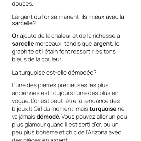
douces.
L’argent ou l’or se marient-ils mieux avec la
sarcelle?
Or
ajoute de la chaleur et de la richesse à
sarcelle
morceaux, tandis que
argent
, le
graphite et l’étain font ressortir les tons
bleus de la couleur.
La turquoise est-elle démodée?
L’une des pierres précieuses les plus
anciennes est toujours l’une des plus en
vogue. L’or est peut-être la tendance des
bijoux It Girl du moment, mais
turquoise
ne
va jamais
démodé
. Vous pouvez aller un peu
plus glamour quand il est serti d’or, ou un
peu plus bohème et chic de l’Arizona avec
des pièces en argent.