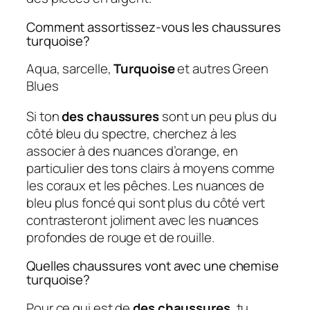
Comment assortissez-vous les chaussures
turquoise?
Aqua, sarcelle,
Turquoise
et autres Green
Blues
Si ton
des chaussures
sont un peu plus du
côté bleu du spectre, cherchez à les
associer à des nuances d’orange, en
particulier des tons clairs à moyens comme
les coraux et les pêches. Les nuances de
bleu plus foncé qui sont plus du côté vert
contrasteront joliment avec les nuances
profondes de rouge et de rouille.
Quelles chaussures vont avec une chemise
turquoise?
Pour ce qui est de
des chaussures
, tu