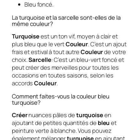
Bleu foncé.
La turquoise et la sarcelle sont-elles de la
même couleur?
Turquoise
est un ton vif, moyen à clair et
plus bleu que le vert
Couleur
. C’est un ajout
frais et estival à tout autre
Couleur
de votre
choix.
Sarcelle
: C’est un bleu-vert foncé et
peut créer des merveilles pour toutes les
occasions en toutes saisons, selon les
accords
Couleur
.
Comment faites-vous la couleur bleu
turquoise?
Créer
nuances pâles de
turquoise
en
ajoutant de petites quantités de
bleu
et
peinture verte à blanche. Vous pouvez
également mélanger
turquoise
en ajoutant