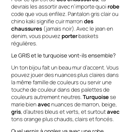
devrais les assortir avec n’importe quoi
robe
code que vous enfilez. Pantalon gris clair ou
chino kaki signifie cuir marron
des
chaussures
(jamais noir). Avec le jean en
denim, vous pouvez
porter
baskets
régulières.
Le GRIS et le turquoise vont-ils ensemble?
Un ton bijou fait un beau mur d’accent. Vous
pouvez jouer des nuances plus claires dans
la même famille de couleurs ou servir une
touche de couleur dans des palettes de
couleurs autrement neutres.
Turquoise
se
marie bien
avec
nuances de marron, beige,
gris
, d’autres bleus et verts, et surtout
avec
tons orange plus chauds, clairs et foncés.
Quel vernis à ongles va avec une robe