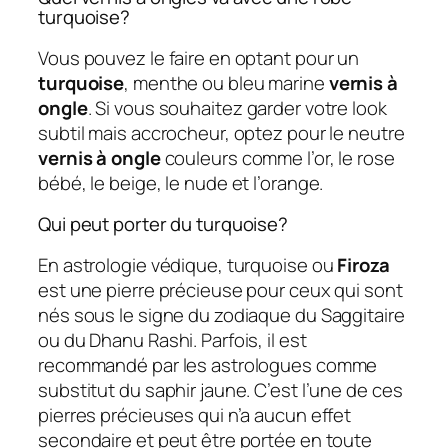
turquoise?
Vous pouvez le faire en optant pour un
turquoise
, menthe ou bleu marine
vernis à
ongle
. Si vous souhaitez garder votre look
subtil mais accrocheur, optez pour le neutre
vernis à ongle
couleurs comme l’or, le rose
bébé, le beige, le nude et l’orange.
Qui peut porter du turquoise?
En astrologie védique, turquoise ou
Firoza
est une pierre précieuse pour ceux qui sont
nés sous le signe du zodiaque du Saggitaire
ou du Dhanu Rashi. Parfois, il est
recommandé par les astrologues comme
substitut du saphir jaune. C’est l’une de ces
pierres précieuses qui n’a aucun effet
secondaire et peut être portée en toute