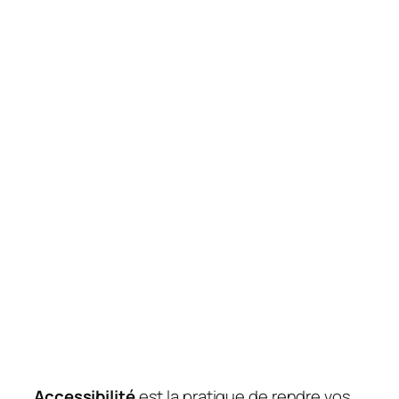
Accessibilité
est la pratique de rendre vos