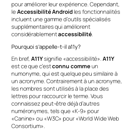
pour améliorer leur expérience. Cependant,
le
Accessibilité Android
les fonctionnalités
incluent une gamme d’outils spécialisés
supplémentaires qui améliorent
considérablement
accessibilité
.
Pourquoi s’appelle-t-il a11y?
En bref,
A11Y
signifie «accessibilité».
A11Y
est ce que c’est
connu comme
un
numonyme, qui est quelque peu similaire à
un acronyme. Contrairement à un acronyme,
les nombres sont utilisés à la place des
lettres pour raccourcir le terme. Vous
connaissez peut-être déjà d’autres
numéronymes, tels que «K-9» pour
«Canine» ou «W3C» pour «World Wide Web
Consortium».