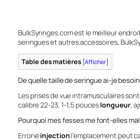
BulkSyringes.com est le meilleur endroi
seringues et autres accessoires, BulkSyr
Table des matières
[
Afficher
]
De quelle taille de seringue ai-je besoi
Les prises de vue intramusculaires son
calibre 22-23, 1-1,5 pouces
longueur
, a
Pourquoi mes fesses me font-elles mal 
Erroné
injection
l’emplacement peut c