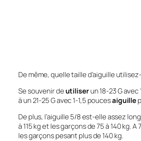
De même, quelle taille d’aiguille utilise
Se souvenir de
utiliser
un 18-23 G avec 
à un 21-25 G avec 1-1,5 pouces
aiguille
p
De plus, l’aiguille 5/8 est-elle assez lon
à 115 kg et les garçons de 75 à 140 kg. A
les garçons pesant plus de 140 kg.