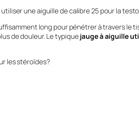
tiliser une aiguille de calibre 25 pour la tes
suffisamment long pour pénétrer à travers le 
plus de douleur. Le typique
jauge à aiguille ut
ur les stéroïdes?