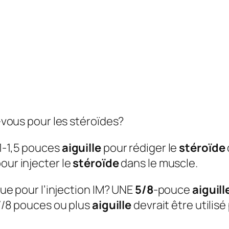
z-vous pour les stéroïdes?
1-1,5 pouces
aiguille
pour rédiger le
stéroïde
our injecter le
stéroïde
dans le muscle.
gue pour l’injection IM?
UNE
5/8
-pouce
aiguill
 7/8 pouces ou plus
aiguille
devrait être utilisé 