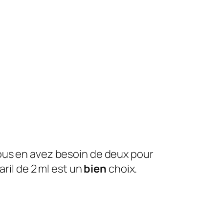
ous en avez besoin de deux pour
ril de 2 ml est un
bien
choix.