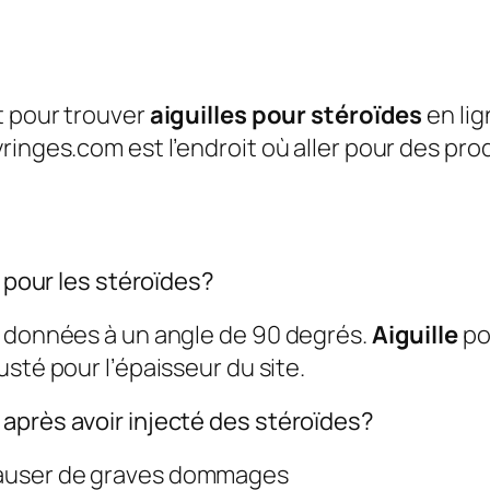
t pour trouver
aiguilles pour stéroïdes
en lig
inges.com est l’endroit où aller pour des prod
n pour les stéroïdes?
t données à un angle de 90 degrés.
Aiguille
po
justé pour l’épaisseur du site.
après avoir injecté des stéroïdes?
auser de graves dommages