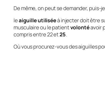
De même, on peut se demander, puis-je u
le
aiguille utilisée
à injecter doit être 
musculaire ou le patient
volonté
avoir 
compris entre 22 et
25
.
Où vous procurez-vous des aiguilles po