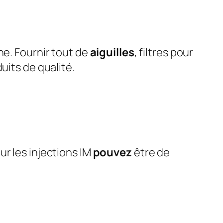
ne. Fournir tout de
aiguilles
, filtres pour
uits de qualité.
ur les injections IM
pouvez
être de