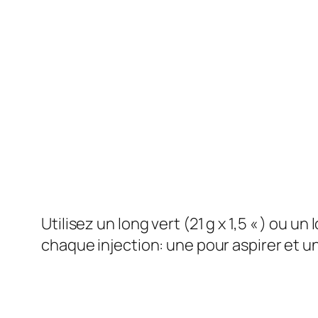
Utilisez un long vert (21 g x 1,5 « ) ou un 
chaque injection: une pour aspirer et un