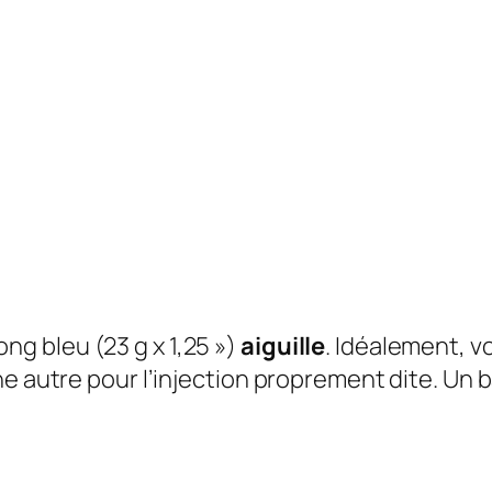
long bleu (23 g x 1,25 »)
aiguille
. Idéalement, v
e autre pour l’injection proprement dite. Un ba