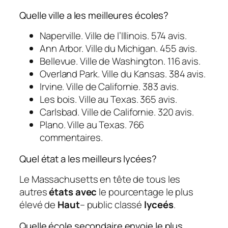
Quelle ville a les meilleures écoles?
Naperville. Ville de l’Illinois. 574 avis.
Ann Arbor. Ville du Michigan. 455 avis.
Bellevue. Ville de Washington. 116 avis.
Overland Park. Ville du Kansas. 384 avis.
Irvine. Ville de Californie. 383 avis.
Les bois. Ville au Texas. 365 avis.
Carlsbad. Ville de Californie. 320 avis.
Plano. Ville au Texas. 766
commentaires.
Quel état a les meilleurs lycées?
Le Massachusetts en tête de tous les
autres
états avec
le pourcentage le plus
élevé de
Haut
– public classé
lyceés
.
Quelle école secondaire envoie le plus