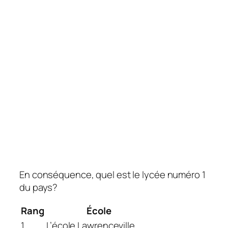
En conséquence, quel est le lycée numéro 1
du pays?
Rang
École
1
L’école Lawrenceville