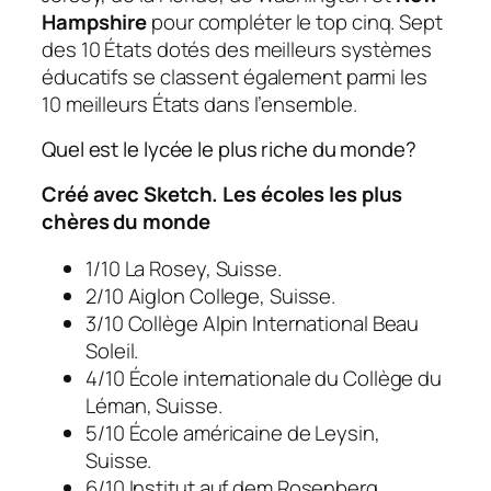
Hampshire
pour compléter le top cinq. Sept
des 10 États dotés des meilleurs systèmes
éducatifs se classent également parmi les
10 meilleurs États dans l’ensemble.
Quel est le lycée le plus riche du monde?
Créé avec Sketch.
Les écoles les plus
chères du monde
1/10 La Rosey, Suisse.
2/10 Aiglon College, Suisse.
3/10 Collège Alpin International Beau
Soleil.
4/10 École internationale du Collège du
Léman, Suisse.
5/10 École américaine de Leysin,
Suisse.
6/10 Institut auf dem Rosenberg.