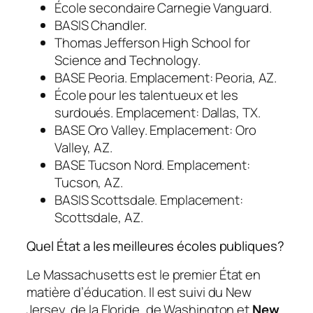
École secondaire Carnegie Vanguard.
BASIS Chandler.
Thomas Jefferson High School for
Science and Technology.
BASE Peoria. Emplacement: Peoria, AZ.
École pour les talentueux et les
surdoués. Emplacement: Dallas, TX.
BASE Oro Valley. Emplacement: Oro
Valley, AZ.
BASE Tucson Nord. Emplacement:
Tucson, AZ.
BASIS Scottsdale. Emplacement:
Scottsdale, AZ.
Quel État a les meilleures écoles publiques?
Le Massachusetts est le premier État en
matière d’éducation. Il est suivi du New
Jersey, de la Floride, de Washington et
New