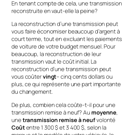
En tenant compte de cela, une transmission
reconstruite en vaut-elle la peine?
La reconstruction d’une transmission peut
vous faire économiser beaucoup d’argent à
court terme, tout en excluant les paiements
de voiture de votre budget mensuel. Pour
beaucoup, la reconstruction de leur
transmission vaut le coût initial. La
reconstruction d’une transmission peut
vous coûter
vingt
– cinq cents dollars ou
plus, ce qui représente une part importante
du changement.
De plus, combien cela coûte-t-il pour une
transmission remise à neuf? Au
moyenne
,
une
transmission remise à neuf
volonté
Coût
entre 1 300 $ et 3 400 $, selon la
marque et le modèle de votre véhicule. le