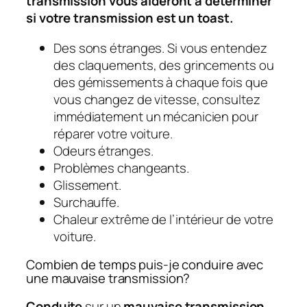
transmission vous aideront à déterminer
si votre transmission est un toast.
Des sons étranges. Si vous entendez
des claquements, des grincements ou
des gémissements à chaque fois que
vous changez de vitesse, consultez
immédiatement un mécanicien pour
réparer votre voiture.
Odeurs étranges.
Problèmes changeants.
Glissement.
Surchauffe.
Chaleur extrême de l’intérieur de votre
voiture.
Combien de temps puis-je conduire avec
une mauvaise transmission?
Conduite
sur un
mauvaise transmission