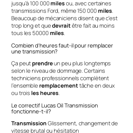
jusqu’à 100 000
miles
ou, avec certaines
transmissions Ford, même 150 000
miles
.
Beaucoup de mécaniciens disent que c’est
trop long et que
devrait
être fait au moins
tous les 50000
miles
.
Combien d’heures faut-il pour remplacer
une transmission?
Ça peut
prendre
un peu plus longtemps
selon le niveau de dommage. Certains
techniciens professionnels complètent
l’ensemble
remplacement
tâche en deux
ou trois
les heures
.
Le correctif Lucas Oil Transmission
fonctionne-t-il?
Transmission
Glissement, changement de
vitesse brutal ou hésitation