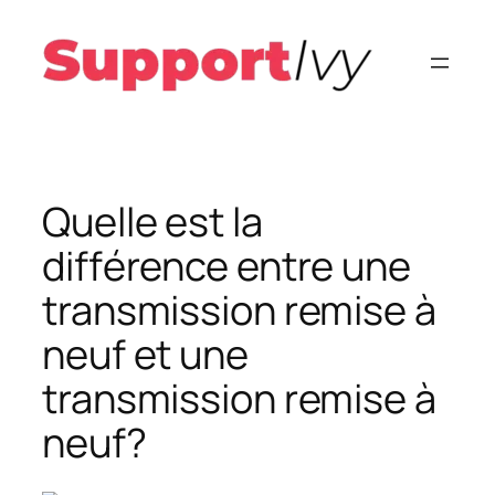
Aller
au
contenu
Quelle est la
différence entre une
transmission remise à
neuf et une
transmission remise à
neuf?