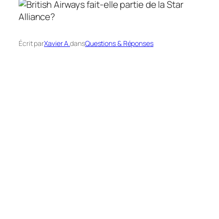
Écrit par
Xavier A.
dans
Questions & Réponses