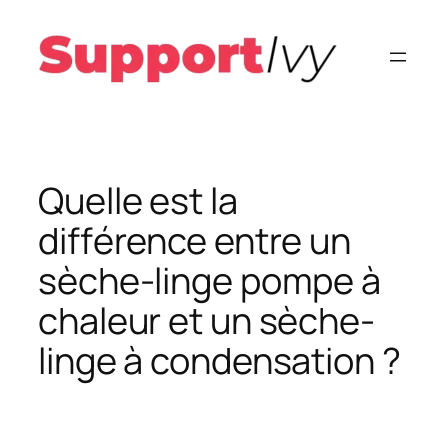
Aller
au
contenu
Quelle est la
différence entre un
sèche-linge pompe à
chaleur et un sèche-
linge à condensation ?