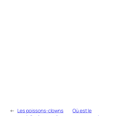
←
Les poissons-clowns
Où est le