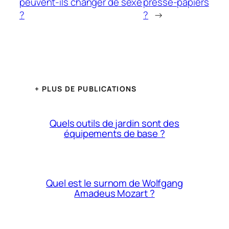
peuvent-ils changer de sexe
presse-papiers
?
?
→
+ PLUS DE PUBLICATIONS
Quels outils de jardin sont des
équipements de base ?
Quel est le surnom de Wolfgang
Amadeus Mozart ?