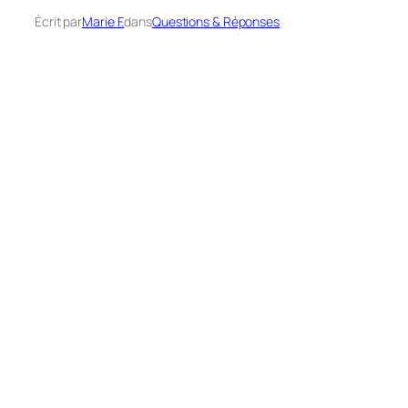
Écrit par
Marie F.
dans
Questions & Réponses