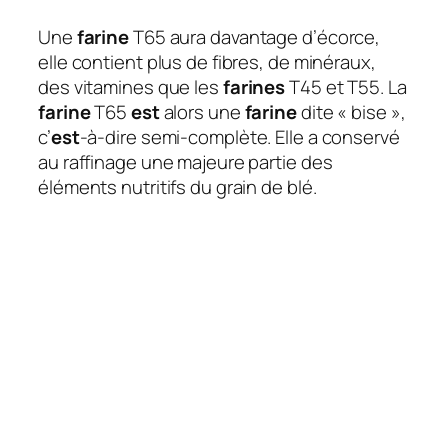
Une
farine
T65 aura davantage d’écorce,
elle contient plus de fibres, de minéraux,
des vitamines que les
farines
T45 et T55. La
farine
T65
est
alors une
farine
dite « bise »,
c’
est
-à-dire semi-complète. Elle a conservé
au raffinage une majeure partie des
éléments nutritifs du grain de blé.