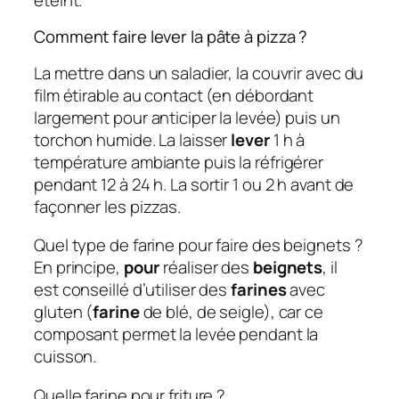
Comment faire lever la pâte à pizza ?
La mettre dans un saladier, la couvrir avec du
film étirable au contact (en débordant
largement pour anticiper la levée) puis un
torchon humide. La laisser
lever
1 h à
température ambiante puis la réfrigérer
pendant 12 à 24 h. La sortir 1 ou 2 h avant de
façonner les pizzas.
Quel type de farine pour faire des beignets ?
En principe,
pour
réaliser des
beignets
, il
est conseillé d’utiliser des
farines
avec
gluten (
farine
de blé, de seigle), car ce
composant permet la levée pendant la
cuisson.
Quelle farine pour friture ?