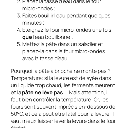
Placez la tasse d’eau dans le four
micro-ondes ;
Faites bouillir l’eau pendant quelques
minutes ;
Eteignez le four micro-ondes une fois
que
l’eau bouillonne ;
Mettez la pâte dans un saladier et
placez-la dans le four micro-ondes
avec la tasse d’eau.
Pourquoi la pâte à brioche ne monte pas ?
Température: si la levure est délayée dans
un liquide trop chaud, les ferments meurent
et la
pâte ne lève pas
. … Mais attention, il
faut bien contrôler la température! Or, les
fours sont souvent imprécis en-dessous de
50°C, et cela peut être fatal pour la levure. Il
vaut mieux laisser lever la levure dans le four
éteint.