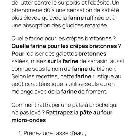
de lutter contre le surpoids et l’obésité. Un
phénomène dû à une sensation de satiété
plus élevée qu’avec la
farine
raffinée et à
une absorption des glucides retardée.
Quelle farine pour les crêpes bretonnes ?
Quelle farine pour les crêpes bretonnes
?
Pour
réaliser des galettes
bretonnes
salées, misez
sur
la
farine
de sarrasin, aussi
connue sous le nom de
farine
de blé noir.
Selon les recettes, cette
farine
rustique au
goût caractéristique s’utilise seule ou en
mélange avec de la
farine
de froment.
Comment rattraper une pâte à brioche qui
n’a pas levé ?
Rattrapez la
pâte
au four
micro-ondes
Prenez une tasse d’eau ;