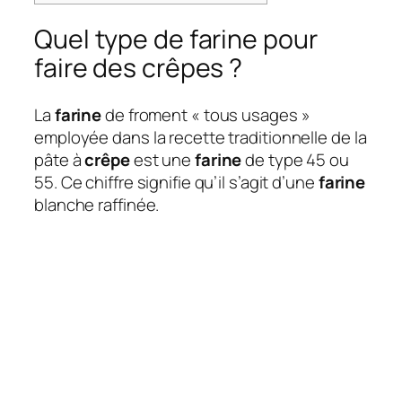
Quel type de farine pour
faire des crêpes ?
La
farine
de froment « tous usages »
employée dans la recette traditionnelle de la
pâte à
crêpe
est une
farine
de type 45 ou
55. Ce chiffre signifie qu’il s’agit d’une
farine
blanche raffinée.