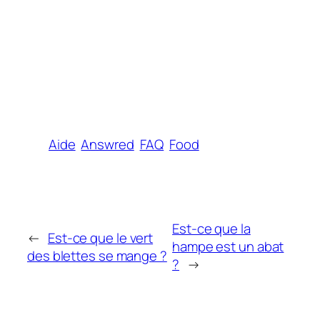
Aide
Answred
FAQ
Food
Est-ce que la
←
Est-ce que le vert
hampe est un abat
des blettes se mange ?
?
→