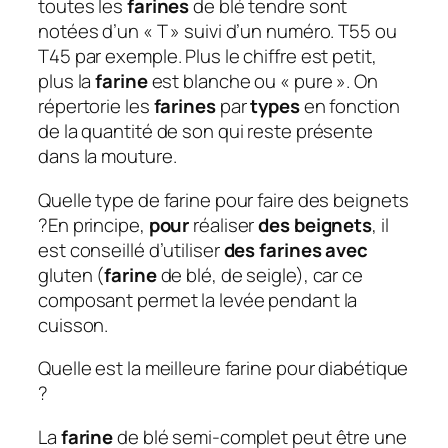
toutes les
farines
de blé tendre sont
notées d’un « T » suivi d’un numéro. T55 ou
T45 par exemple. Plus le chiffre est petit,
plus la
farine
est blanche ou « pure ». On
répertorie les
farines
par
types
en fonction
de la quantité de son qui reste présente
dans la mouture.
Quelle type de farine pour faire des beignets
?En principe,
pour
réaliser
des beignets
, il
est conseillé d’utiliser
des farines avec
gluten (
farine
de blé, de seigle), car ce
composant permet la levée pendant la
cuisson.
Quelle est la meilleure farine pour diabétique
?
La
farine
de blé semi-complet peut être une