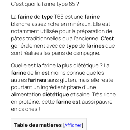
C’est quoi la farine type 65 ?
La
farine
de
type
T65 est une
farine
blanche assez riche en minéraux. Elle est
notamment utilisée pour la préparation de
pâtes traditionnelles ou à l’ancienne.
C’est
généralement avec ce
type
de
farines
que
sont réalisés les pains de campagne.
Quelle est la farine la plus diététique ? La
farine
de lin
est
moins connue que les
autres
farines
sans gluten, mais elle reste
pourtant un ingrédient phare d’une
alimentation
diététique
et saine. Très riche
en protéine, cette
farine est
aussi pauvre
en calories !
Table des matières
[
Afficher
]