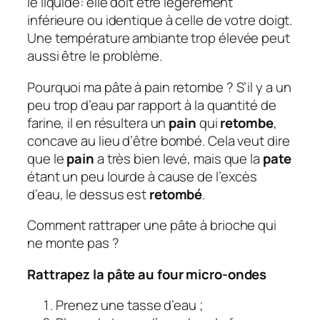
le liquide: elle doit être légèrement
inférieure ou identique à celle de votre doigt.
Une température ambiante trop élevée peut
aussi être le problème.
Pourquoi ma pâte à pain retombe ? S’il y a un
peu trop d’eau par rapport à la quantité de
farine, il en résultera un
pain
qui
retombe
,
concave au lieu d’être bombé. Cela veut dire
que le
pain
a très bien levé, mais que la
pate
étant un peu lourde à cause de l’excès
d’eau, le dessus est
retombé
.
Comment rattraper une pâte à brioche qui
ne monte pas ?
Rattrapez la pâte au four micro-ondes
Prenez une tasse d’eau ;