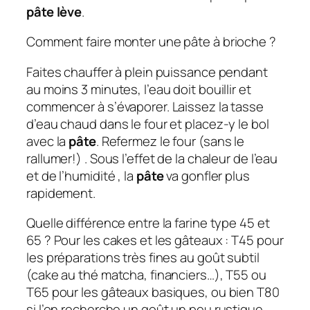
pâte lève
.
Comment faire monter une pâte à brioche ?
Faites chauffer à plein puissance pendant
au moins 3 minutes, l’eau doit bouillir et
commencer à s’évaporer. Laissez la tasse
d’eau chaud dans le four et placez-y le bol
avec la
pâte
. Refermez le four (sans le
rallumer!) . Sous l’effet de la chaleur de l’eau
et de l’humidité , la
pâte
va gonfler plus
rapidement.
Quelle différence entre la farine type 45 et
65 ? Pour les cakes et les gâteaux : T45 pour
les préparations très fines au goût subtil
(cake au thé matcha, financiers…), T55 ou
T65 pour les gâteaux basiques, ou bien T80
si l’on recherche un goût un peu rustique.