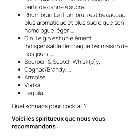
partir de canne à sucre. …
Rhum brun Le rhum brun est beaucoup
plus aromatique et plus sucré que son
homologue léger. …
Gin. Le gin est un élément
indispensable de chaque bar maison de
nos jours. …
Bourbon & Scotch Whisk(e)y. …
Cognac/Brandy. …
Armoise. …
Vodka. …
Tequila.
Quel schnaps pour cocktail ?
Voici les spiritueux que nous vous
recommandons :