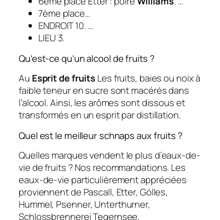
6ème place Etter : poire
Williams
. …
7ème place…
ENDROIT 10. …
LIEU 3.
Qu’est-ce qu’un alcool de fruits ?
Au
Esprit de fruits
Les fruits, baies ou noix à
faible teneur en sucre sont macérés dans
l’alcool. Ainsi, les arômes sont dissous et
transformés en un esprit par distillation.
Quel est le meilleur schnaps aux fruits ?
Quelles marques vendent le plus d’eaux-de-
vie de fruits ? Nos recommandations. Les
eaux-de-vie particulièrement appréciées
proviennent de Pascall, Etter, Gölles,
Hummel, Psenner, Unterthurner,
Schlossbrennerei Tegernsee,