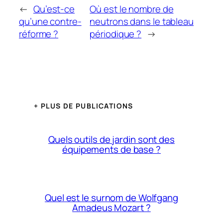
←
Qu’est-ce
Où est le nombre de
qu’une contre-
neutrons dans le tableau
réforme ?
périodique ?
→
+ PLUS DE PUBLICATIONS
Quels outils de jardin sont des
équipements de base ?
Quel est le surnom de Wolfgang
Amadeus Mozart ?