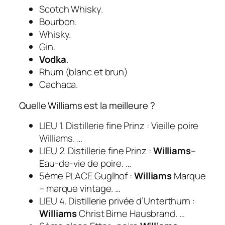
Scotch Whisky.
Bourbon.
Whisky.
Gin.
Vodka
.
Rhum (blanc et brun)
Cachaca.
Quelle Williams est la meilleure ?
LIEU 1. Distillerie fine Prinz : Vieille poire
Williams. …
LIEU 2. Distillerie fine Prinz :
Williams
–
Eau-de-vie de poire. …
5ème PLACE Guglhof :
Williams
Marque
– marque vintage. …
LIEU 4. Distillerie privée d’Unterthurn :
Williams
Christ Birne Hausbrand. …