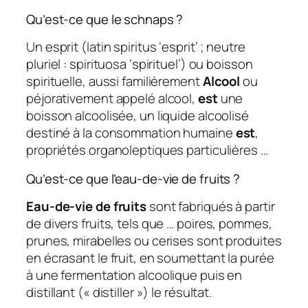
Qu’est-ce que le schnaps ?
Un esprit (latin spiritus ‘esprit’ ; neutre
pluriel : spirituosa ‘spirituel’) ou boisson
spirituelle, aussi familièrement
Alcool
ou
péjorativement appelé alcool,
est
une
boisson alcoolisée, un liquide alcoolisé
destiné à la consommation humaine
est
,
propriétés organoleptiques particulières …
Qu’est-ce que l’eau-de-vie de fruits ?
Eau-de-vie de fruits
sont fabriqués à partir
de divers fruits, tels que … poires, pommes,
prunes, mirabelles ou cerises sont produites
en écrasant le fruit, en soumettant la purée
à une fermentation alcoolique puis en
distillant (« distiller ») le résultat.