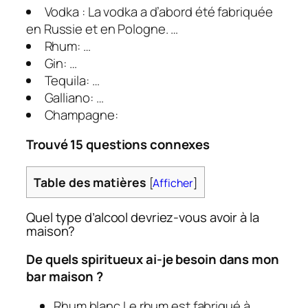
Vodka : La vodka a d’abord été fabriquée
en Russie et en Pologne. …
Rhum: …
Gin: …
Tequila: …
Galliano: …
Champagne:
Trouvé 15 questions connexes
Table des matières
[
Afficher
]
Quel type d’alcool devriez-vous avoir à la
maison?
De quels spiritueux ai-je besoin dans mon
bar maison ?
Rhum blanc Le rhum est fabriqué à