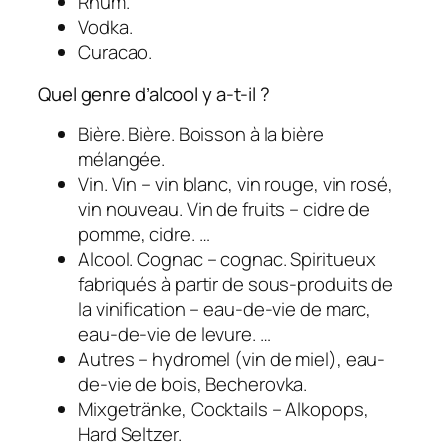
Rhum.
Vodka.
Curacao.
Quel genre d’alcool y a-t-il ?
Bière. Bière. Boisson à la bière
mélangée.
Vin. Vin – vin blanc, vin rouge, vin rosé,
vin nouveau. Vin de fruits – cidre de
pomme, cidre. …
Alcool. Cognac – cognac. Spiritueux
fabriqués à partir de sous-produits de
la vinification – eau-de-vie de marc,
eau-de-vie de levure. …
Autres – hydromel (vin de miel), eau-
de-vie de bois, Becherovka.
Mixgetränke, Cocktails – Alkopops,
Hard Seltzer.