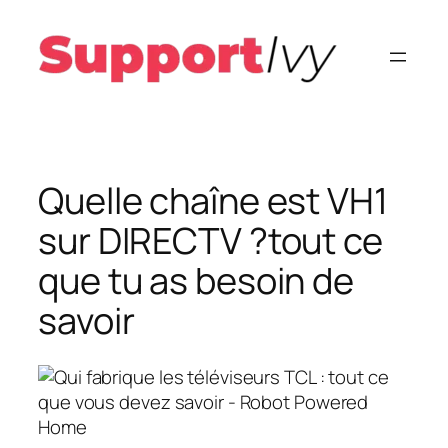
Aller
au
contenu
Quelle chaîne est VH1
sur DIRECTV ?tout ce
que tu as besoin de
savoir