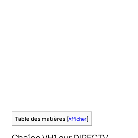
Table des matières
[
Afficher
]
Chaîne VH1 sur DIRECTV