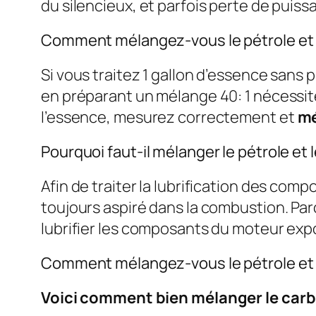
du silencieux, et parfois perte de puiss
Comment mélangez-vous le pétrole et 
Si vous traitez 1 gallon d’essence sans 
en préparant un mélange 40: 1 nécessi
l’essence, mesurez correctement et
mé
Pourquoi faut-il mélanger le pétrole et
Afin de traiter la lubrification des comp
toujours aspiré dans la combustion. Parc
lubrifier les composants du moteur exp
Comment mélangez-vous le pétrole et 
Voici comment bien mélanger le carb