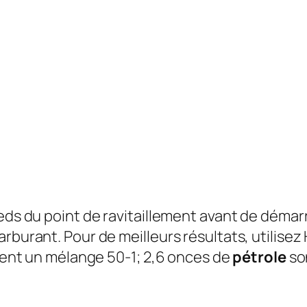
ieds du point de ravitaillement avant de démar
arburant. Pour de meilleurs résultats, utilis
isent un mélange 50-1; 2,6 onces de
pétrole
son