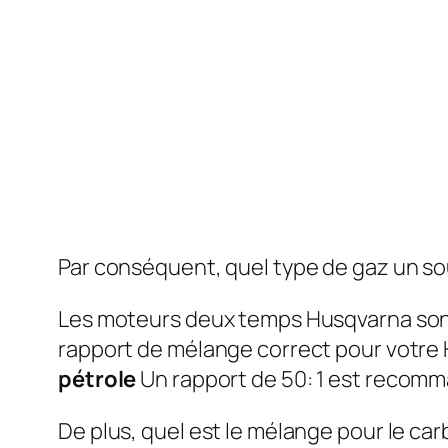
Par conséquent, quel type de gaz un souf
Les moteurs deux temps Husqvarna sont
rapport de mélange correct pour votre H
pétrole
Un rapport de 50: 1 est recomm
De plus, quel est le mélange pour le ca