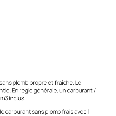
ans plomb propre et fraîche. Le
tie. En règle générale, un carburant /
m3 inclus.
e carburant sans plomb frais avec 1