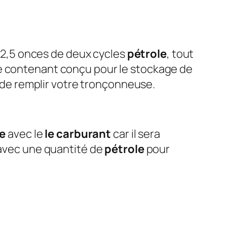
ar 2,5 onces de deux cycles
pétrole
, tout
de contenant conçu pour le stockage de
e remplir votre tronçonneuse.
e
avec le
le carburant
car il sera
avec une quantité de
pétrole
pour