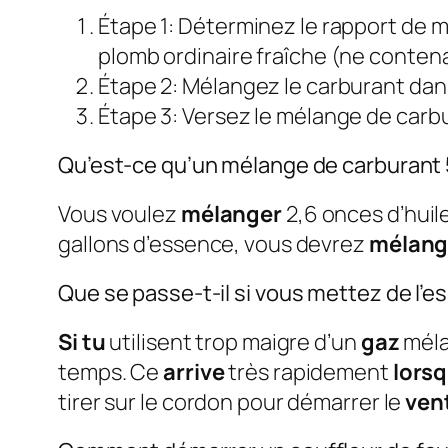
Étape 1: Déterminez le rapport de m
plomb ordinaire fraîche (ne contena
Étape 2: Mélangez le carburant dans
Étape 3: Versez le mélange de carbu
Qu’est-ce qu’un mélange de carburant
Vous voulez
mélanger
2,6 onces d’huil
gallons d’essence, vous devrez
mélang
Que se passe-t-il si vous mettez de l’e
Si tu
utilisent trop maigre d’un
gaz
méla
temps. Ce
arrive
très rapidement
lors
tirer sur le cordon pour démarrer le
ven