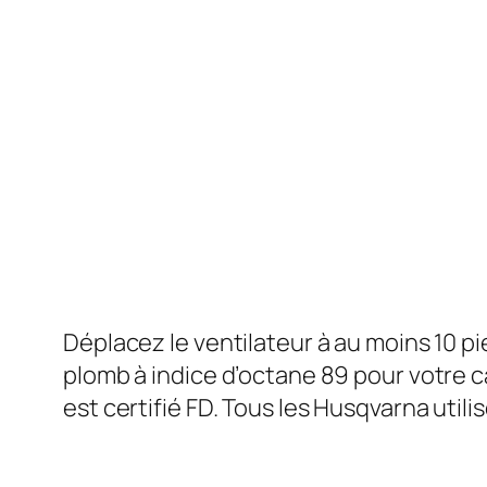
Déplacez le ventilateur à au moins 10 p
plomb à indice d’octane 89 pour votre c
est certifié FD. Tous les Husqvarna util