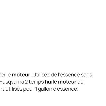
rer le
moteur
. Utilisez de l’essence sans
ez Husqvarna 2 temps
huile moteur
qui
t utilisés pour 1 gallon d’essence.