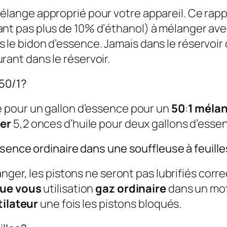
élange approprié pour votre appareil. Ce rapp
nt pas plus de 10% d’éthanol) à mélanger avec 
 le bidon d’essence. Jamais dans le réservoir
rant dans le réservoir.
 50/1?
e pour un gallon d’essence pour un
50
:
1 méla
er
5,2 onces d’huile pour deux gallons d’ess
ssence ordinaire dans une souffleuse à feuill
nger, les pistons ne seront pas lubrifiés corr
que vous
utilisation
gaz ordinaire
dans un mot
tilateur
une fois les pistons bloqués.