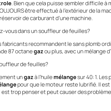
trole
. Bien que cela puisse sembler difficile à 
OUJOURS être effectué à l’extérieur de la ma
réservoir de carburant d’une machine.
z-vous dans un souffleur de feuilles?
s fabricants recommandent le sans plomb ord
de 87 octane
gaz
ou plus, avec un mélange d’
ffleur de feuilles?
alement un
gaz
à l’huile
mélange
sur 40: 1. Les 
lange
pour que le moteur reste lubrifié. Il e
 il est trop penser et peut causer des problè