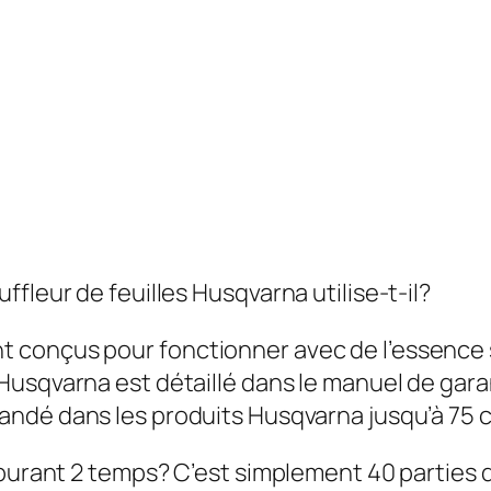
fleur de feuilles Husqvarna utilise-t-il?
 conçus pour fonctionner avec de l’essence s
usqvarna est détaillé dans le manuel de garan
andé dans les produits Husqvarna jusqu’à 75 c
rburant 2 temps?
C’est simplement 40 parties d