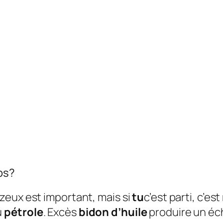
ps?
azeux est important, mais si
tu
c’est parti, c’es
u
pétrole
. Excès
bidon d’huile
produire un é