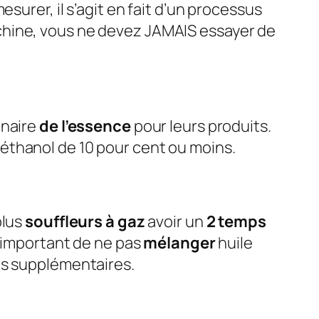
mesurer, il s’agit en fait d’un processus
chine, vous ne devez JAMAIS essayer de
inaire
de l’essence
pour leurs produits.
éthanol de 10 pour cent ou moins.
plus
souffleurs à gaz
avoir un
2 temps
st important de ne pas
mélanger
huile
mes supplémentaires.