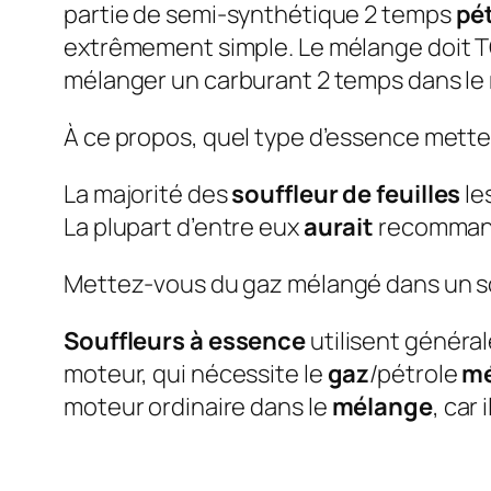
partie de semi-synthétique 2 temps
pé
extrêmement simple. Le mélange doit T
mélanger un carburant 2 temps dans le 
À ce propos, quel type d’essence mette
La majorité des
souffleur de feuilles
le
La plupart d’entre eux
aurait
recomman
Mettez-vous du gaz mélangé dans un sou
Souffleurs à essence
utilisent génér
moteur, qui nécessite le
gaz
/pétrole
mé
moteur ordinaire dans le
mélange
, car