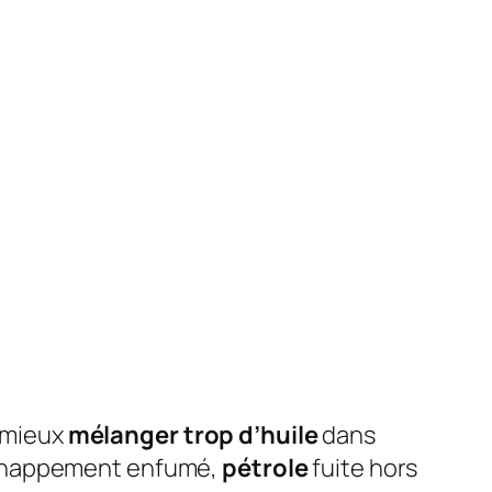
t mieux
mélanger trop d’huile
dans
chappement enfumé,
pétrole
fuite hors