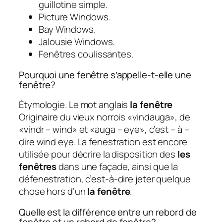
guillotine simple.
Picture Windows.
Bay Windows.
Jalousie Windows.
Fenêtres coulissantes.
Pourquoi une fenêtre s’appelle-t-elle une
fenêtre?
Étymologie. Le mot anglais
la fenêtre
Originaire du vieux norrois «vindauga», de
«vindr – wind» et «auga – eye», c’est – à –
dire wind eye. La fenestration est encore
utilisée pour décrire la disposition des
les
fenêtres
dans une façade, ainsi que la
défenestration, c’est-à-dire jeter quelque
chose hors d’un
la fenêtre
.
Quelle est la différence entre un rebord de
fenêtre et un rebord de fenêtre?