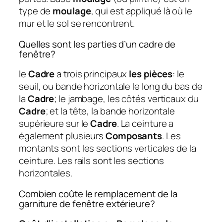
type de
moulage
, qui est appliqué là où le
mur et le sol se rencontrent.
Quelles sont les parties d’un cadre de
fenêtre?
le
Cadre
a trois principaux
les pièces
: le
seuil, ou bande horizontale le long du bas de
la
Cadre
; le jambage, les côtés verticaux du
Cadre
; et la tête, la bande horizontale
supérieure sur le
Cadre
. La ceinture a
également plusieurs
Composants
. Les
montants sont les sections verticales de la
ceinture. Les rails sont les sections
horizontales.
Combien coûte le remplacement de la
garniture de fenêtre extérieure?