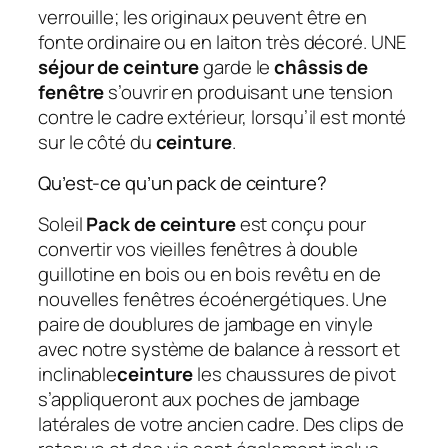
verrouille; les originaux peuvent être en
fonte ordinaire ou en laiton très décoré. UNE
séjour de ceinture
garde le
châssis de
fenêtre
s’ouvrir en produisant une tension
contre le cadre extérieur, lorsqu’il est monté
sur le côté du
ceinture
.
Qu’est-ce qu’un pack de ceinture?
Soleil
Pack de ceinture
est conçu pour
convertir vos vieilles fenêtres à double
guillotine en bois ou en bois revêtu en de
nouvelles fenêtres écoénergétiques. Une
paire de doublures de jambage en vinyle
avec notre système de balance à ressort et
inclinable
ceinture
les chaussures de pivot
s’appliqueront aux poches de jambage
latérales de votre ancien cadre. Des clips de