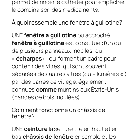
permet de rincer le cathéter pour empêcher
la combinaison des médicaments.
À quoi ressemble une fenêtre à guillotine?
UNE
fenêtre à guillotine
ou accroché
fenêtre à guillotine
est constitué d’un ou
de plusieurs panneaux mobiles, ou
«
écharpes
« , qui forment un cadre pour
contenir des vitres, qui sont souvent
séparées des autres vitres (ou » lumières « )
par des barres de vitrage, également
connues
comme
muntins aux États-Unis
(bandes de bois moulées).
Comment fonctionne un châssis de
fenêtre?
UNE
ceinture
la serrure tire en haut et en
bas
châssis de fenêtre
ensemble et les