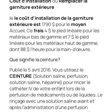
Coût d’installation
ou
Remplacer la
garniture extérieure
le
le coût d’installation de la garniture
extérieure est
1790 $ pour le
moyen
Accueil. Ce
frais
4 $ le pied linéaire pour les
matériaux bas de gamme et 7 $ le pied
linéaire pour les matériaux haut de gamme,
dont 88 $ l’heure pour la main-d’œuvre.
Que signifie la ceinture?
Publié le 5 avril 2016. Vous utilisez le
CEINTURE
(Solution saline, perfusion,
solution saline, héparine) pour rincer le
cathéter IV de votre enfant lors de la
perfusion de médicaments ou de liquides. Le
rinçage avec une solution saline avant et
après l’administration d’une perfusion