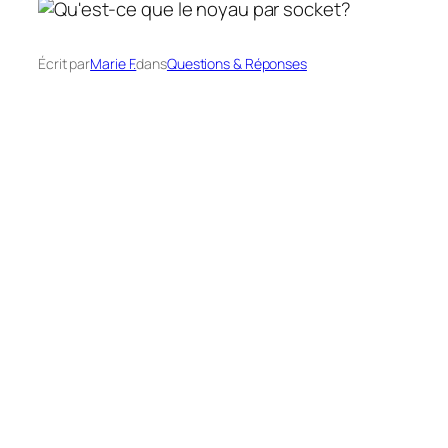
Écrit par
Marie F.
dans
Questions & Réponses