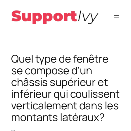
Aller
au
contenu
Quel type de fenêtre
se compose d’un
châssis supérieur et
inférieur qui coulissent
verticalement dans les
montants latéraux?