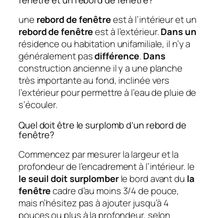
une
rebord de fenêtre
est à l’intérieur et un
rebord de fenêtre
est à l’extérieur.
Dans un
résidence ou habitation unifamiliale, il n’y a
généralement pas
différence
.
Dans
construction ancienne il y a une planche
très importante au fond, inclinée vers
l’extérieur pour permettre à l’eau de pluie de
s’écouler.
Quel doit être le surplomb d’un rebord de
fenêtre?
Commencez par mesurer la largeur et la
profondeur de l’encadrement à l’intérieur. le
le seuil doit surplomber
le bord avant du
la
fenêtre
cadre d’au moins 3/4 de pouce,
mais n’hésitez pas à ajouter jusqu’à 4
pouces ou plus à la profondeur, selon