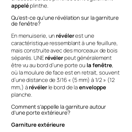
appelé
plinthe.
Qu’est-ce qu’une révélation sur la garniture
de fenêtre?
En menuiserie, un
révéler
est une
caractéristique ressemblant à une feuillure,
mais construite avec des morceaux de bois
séparés. UNE
révéler
peut généralement
être vu au bord d’une porte ou
la fenêtre
,
où la moulure de face est en retrait, souvent
d’une distance de 3/16 « (5 mm) à 1/2 » (12
mm,) à
révéler
le bord de la
enveloppe
planche.
Comment s’appelle la garniture autour
d’une porte extérieure?
Garniture extérieure