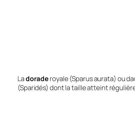
La
dorade
royale (Sparus aurata) ou d
(Sparidés) dont la taille atteint réguli