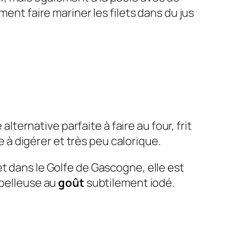
ment faire mariner les filets dans du jus
alternative parfaite à faire au four, frit
e à digérer et très peu calorique.
t dans le Golfe de Gascogne, elle est
moelleuse au
goût
subtilement iodé.