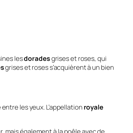
sines les
dorades
grises et roses, qui
es
grises et roses s’acquièrent à un bien
entre les yeux. L’appellation
royale
, mais également à la poêle avec de