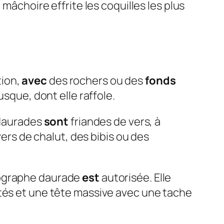
mâchoire effrite les coquilles les plus
ion,
avec
des rochers ou des
fonds
sque, dont elle raffole.
 daurades
sont
friandes de vers, à
vers de chalut, des bibis ou des
thographe daurade
est
autorisée. Elle
ntés et une tête massive avec une tache