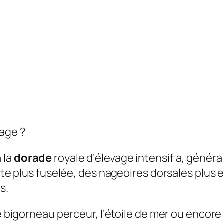
age ?
 la
dorade
royale d’élevage intensif a, génér
tête plus fuselée, des nageoires dorsales plus 
s.
le bigorneau perceur, l’étoile de mer ou encore