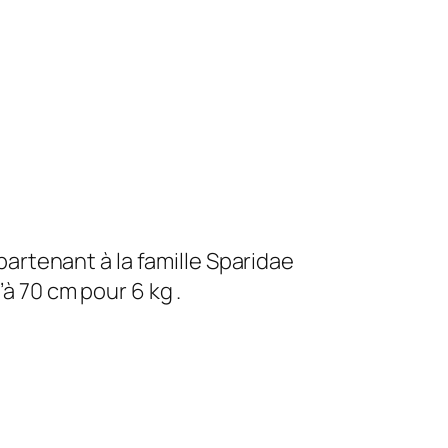
artenant à la famille Sparidae
’à 70 cm pour 6 kg .