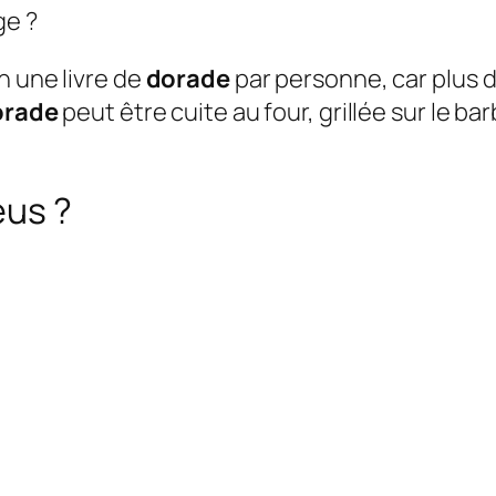
ge ?
n une livre de
dorade
par personne, car plus d
orade
peut être cuite au four, grillée sur le ba
eus ?