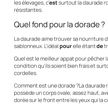
les élevages, c’
est
surtout la daurade r
résistantes.
Quel fond pour la dorade ?
La daurade aime trouver sa nourriture 
sablonneux. L’idéal
pour
elle étant
de
tr
Quel est le meilleur appat pour pêcher 
condition qu’ils soient bien frais et sur
cordelles.
Comment est une dorade ?La daurade 
possède un corps ovale, assez haut, av
dorée sur le front entre les yeux qui la