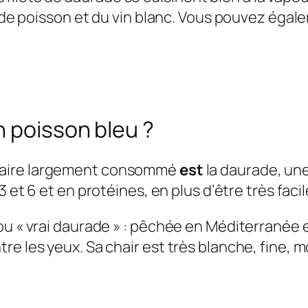
t de poisson et du vin blanc. Vous pouvez égale
n poisson bleu ?
laire largement consommé
est
la daurade, une 
et 6 et en protéines, en plus d’être très facil
ou « vrai daurade » : pêchée en Méditerranée e
re les yeux. Sa chair est très blanche, fine, 