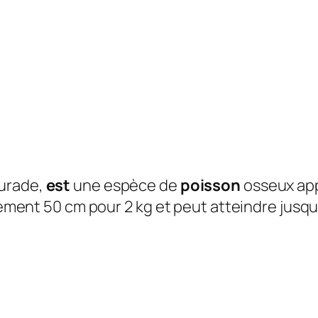
aurade,
est
une espèce de
poisson
osseux app
èrement 50 cm pour 2 kg et peut atteindre jusqu