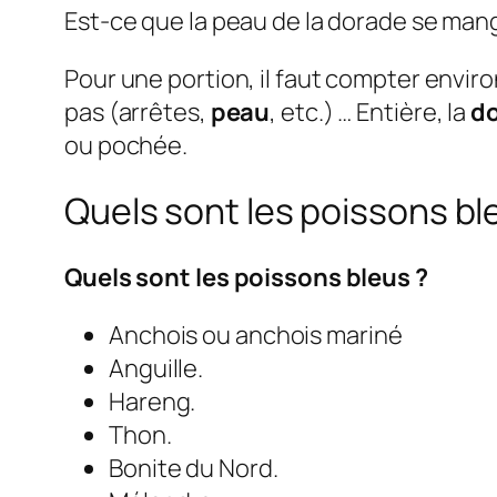
Est-ce que la peau de la dorade se man
Pour une portion, il faut compter enviro
pas (arrêtes,
peau
, etc.) … Entière, la
d
ou pochée.
Quels sont les poissons bl
Quels sont les poissons bleus
?
Anchois ou anchois mariné
Anguille.
Hareng.
Thon.
Bonite du Nord.