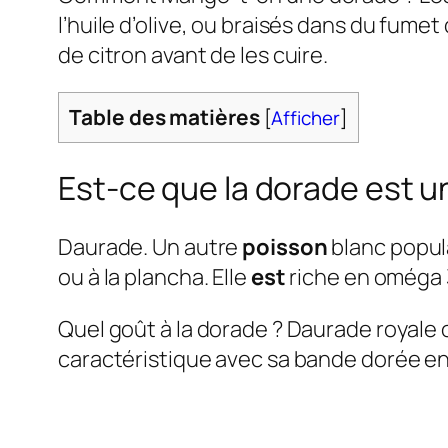
l’huile d’olive, ou braisés dans du fume
de citron avant de les cuire.
Table des matières
[
Afficher
]
Est-ce que la dorade est u
Daurade. Un autre
poisson
blanc popu
ou à la plancha. Elle
est
riche en oméga 3 
Quel goût à la dorade ? Daurade royale 
caractéristique avec sa bande dorée ent