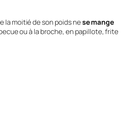
e la moitié de son poids ne
se mange
rbecue ou à la broche, en papillote, frite