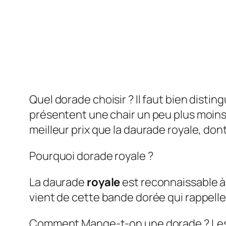
Quel dorade choisir ? Il faut bien disti
présentent une chair un peu plus moins 
meilleur prix que la daurade royale, don
Pourquoi dorade royale ?
La daurade
royale
est reconnaissable à 
vient de cette bande dorée qui rappelle
Comment Mange-t-on une dorade ? Les fi