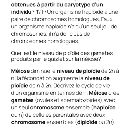
obtenues à partir du caryotype d’un
individu
?
T
/ F: Un organisme haploïde a une
paire de chromosomes homologues. Faux,
un organisme haploïde n’a qu’un seul jeu de
chromosomes, il n’a donc pas de
chromosomes homologues.
Quel est le niveau de ploïdie des gamètes
produits par le quizlet sur la méiose?
Méiose
diminue le
niveau de ploïdie
de 2n à
n; la fécondation augmente la
niveau de
ploïdie
de n à 2n. Décrivez le cycle de vie
d’un organisme en termes de n.
Méiose
crée
gamètes
(ovules et spermatozoïdes) avec
un seul
chromosome
ensemble (
haploïde
ou n) de cellules parentales avec deux
chromosome
ensembles (
diploïde
ou 2n).