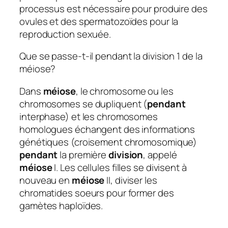
processus est nécessaire pour produire des
ovules et des spermatozoïdes pour la
reproduction sexuée.
Que se passe-t-il pendant la division 1 de la
méiose?
Dans
méiose
, le chromosome ou les
chromosomes se dupliquent (
pendant
interphase) et les chromosomes
homologues échangent des informations
génétiques (croisement chromosomique)
pendant
la première
division
, appelé
méiose
I. Les cellules filles se divisent à
nouveau en
méiose
II, diviser les
chromatides soeurs pour former des
gamètes haploïdes.