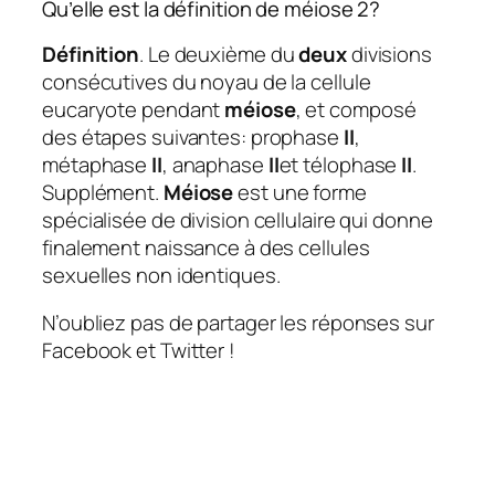
Qu’elle est la définition de méiose 2?
Définition
. Le deuxième du
deux
divisions
consécutives du noyau de la cellule
eucaryote pendant
méiose
, et composé
des étapes suivantes: prophase
II
,
métaphase
II
, anaphase
II
et télophase
II
.
Supplément.
Méiose
est une forme
spécialisée de division cellulaire qui donne
finalement naissance à des cellules
sexuelles non identiques.
N’oubliez pas de partager les réponses sur
Facebook et Twitter !