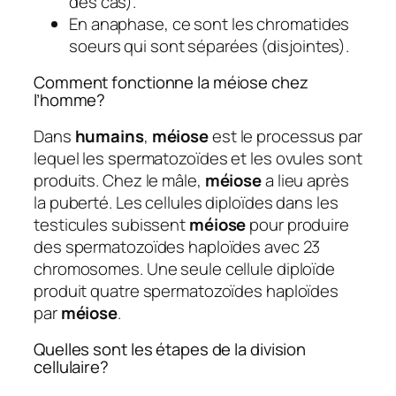
des cas).
En anaphase, ce sont les chromatides
soeurs qui sont séparées (disjointes).
Comment fonctionne la méiose chez
l’homme?
Dans
humains
,
méiose
est le processus par
lequel les spermatozoïdes et les ovules sont
produits. Chez le mâle,
méiose
a lieu après
la puberté. Les cellules diploïdes dans les
testicules subissent
méiose
pour produire
des spermatozoïdes haploïdes avec 23
chromosomes. Une seule cellule diploïde
produit quatre spermatozoïdes haploïdes
par
méiose
.
Quelles sont les étapes de la division
cellulaire?