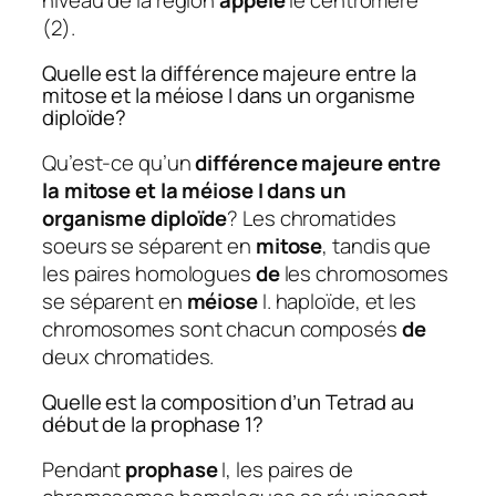
(2).
Quelle est la différence majeure entre la
mitose et la méiose I dans un organisme
diploïde?
Qu’est-ce qu’un
différence majeure entre
la mitose et la méiose I dans un
organisme diploïde
? Les chromatides
soeurs se séparent en
mitose
, tandis que
les paires homologues
de
les chromosomes
se séparent en
méiose
I. haploïde, et les
chromosomes sont chacun composés
de
deux chromatides.
Quelle est la composition d’un Tetrad au
début de la prophase 1?
Pendant
prophase
I, les paires de