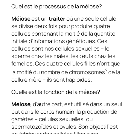
Quel est le processus de la méiose?
Méiose
est un
traiter
où une seule cellule
se divise deux fois pour produire quatre
cellules contenant la moitié de la quantité
initiale d’informations génétiques. Ces
cellules sont nos cellules sexuelles – le
sperme chez les mâles, les œufs chez les
femelles. Ces quatre cellules filles n’ont que
?
la moitié du nombre de chromosomes
de la
cellule mère – ils sont haploïdes.
Quelle est la fonction de la méiose?
Méiose
, d’autre part, est utilisé dans un seul
but dans le corps humain: la production de
gamètes – cellules sexuelles, ou
spermatozoïdes et ovules. Son objectif est
de fabriquer des cellules filles avec