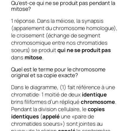
Qu’est-ce qui ne se produit pas pendant la
mitose?
1 réponse. Dans la méiose, la synapsis
(appariement du chromosome homologue),
le croisement (échange de segment
chromosomique entre nos chromatides
soeurs) se produit
qui ne se produit pas
dans
mitose
.
Quel est le terme pour le chromosome
original et sa copie exacte?
Dans le diagramme, (1) fait référence à une
chromatide: 1 moitié de deux
identique
brins filiformes d’un répliqué
chromosome
.
Pendant la division cellulaire, le
copies
identiques
(
appelé
une «paire de
chromatides soeurs») sont jointes au
niveau de la région
appelé
le centromère