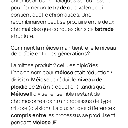
chromosomes homologues se réunissent
pour former un
tétrade
ou bivalent, qui
contient quatre chromatides. Une
recombinaison peut se produire entre deux
chromatides quelconques dans ce
tétrade
structure.
Comment la méiose maintient-elle le niveau
de ploïdie entre les générations?
La mitose produit 2 cellules diploïdes.
L’ancien nom pour
méiose
était réduction /
division.
Méiose
Je réduit le
niveau de
ploïdie
de 2n à n (réduction) tandis que
Méiose
II divise l’ensemble restant de
chromosomes dans un processus de type
mitose (division). La plupart des différences
compris entre
les processus se produisent
pendant
Méiose
JE.