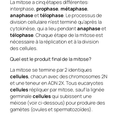
La mitose a cinq étapes différentes:
interphase,
prophase
,
métaphase
,
anaphase
et
télophase
. Le processus de
division cellulaire n’est terminé qu’après la
cytokinèse, qui a lieu pendant
anaphase
et
télophase
. Chaque étape de la mitose est
nécessaire à la réplication et à la division
des cellules.
Quel est le produit final de la mitose?
La mitose se termine par 2 identiques
cellules
, chacun avec des chromosomes 2N
et une teneur en ADN 2X. Tous eucaryotes
cellules
répliquer par mitose, sauf la lignée
germinale
cellules
qui subissent une
méiose (voir ci-dessous) pour produire des
gamètes (ovules et spermatozoïdes).