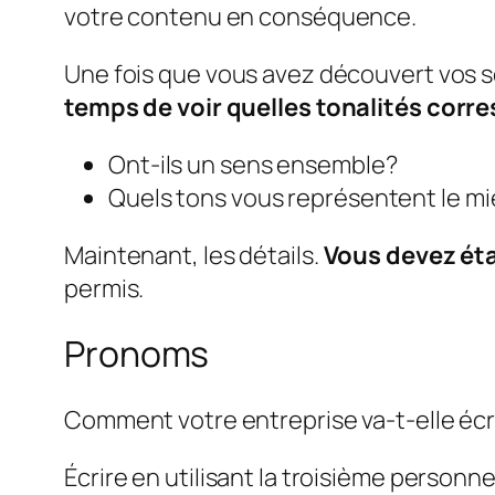
votre contenu en conséquence.
Une fois que vous avez découvert vos son
temps de voir quelles tonalités corr
Ont-ils un sens ensemble?
Quels tons vous représentent le m
Maintenant, les détails.
Vous devez éta
permis.
Pronoms
Comment votre entreprise va-t-elle écri
Écrire en utilisant la troisième personne