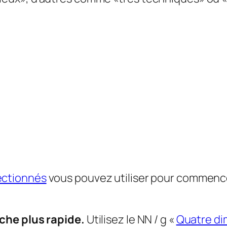
ectionnés
vous pouvez utiliser pour commenc
che plus rapide.
Utilisez le NN / g «
Quatre dim