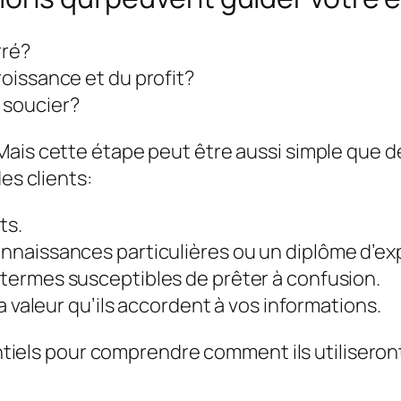
rré?
roissance et du profit?
n soucier?
 Mais cette étape peut être aussi simple que 
es clients:
ts.
 connaissances particulières ou un diplôme d’ex
des termes susceptibles de prêter à confusion.
a valeur qu’ils accordent à vos informations.
ntiels pour comprendre
comment ils utilisero