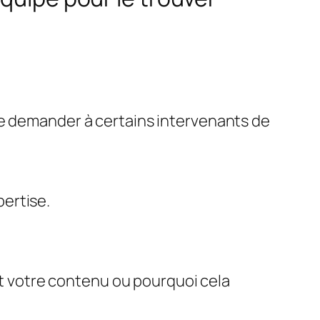
de demander à certains intervenants de
pertise.
nt votre contenu ou pourquoi cela