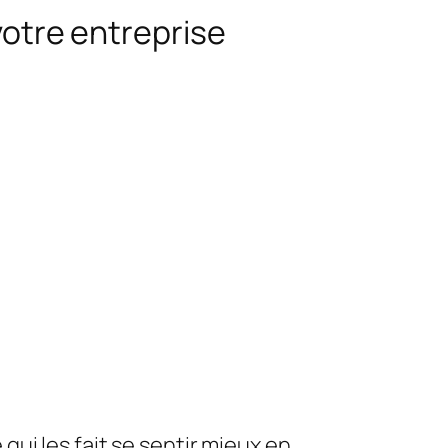
 votre entreprise
qui les fait se sentir mieux en