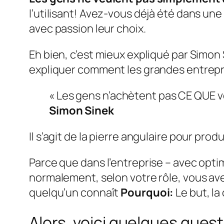
l’utilisant! Avez-vous déjà été dans un
avec passion leur choix.
Eh bien, c’est mieux expliqué par Simon 
expliquer comment les grandes entrepri
« Les gens n’achètent pas CE QUE vo
Simon Sinek
Il s’agit de la pierre angulaire pour pro
Parce que dans l’entreprise – avec opti
normalement, selon votre rôle, vous avez
quelqu’un connaît
Pourquoi:
Le but, la
Alors, voici quelques quest