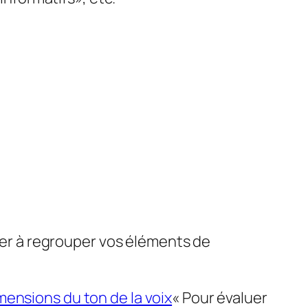
er à regrouper vos éléments de
ensions du ton de la voix
« Pour évaluer