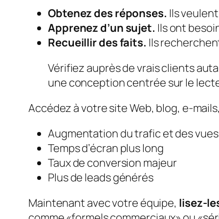
Obtenez des réponses.
Ils veulent
Apprenez d’un sujet.
Ils ont besoi
Recueillir des faits.
Ils recherchent
Vérifiez auprès de vrais clients aut
une conception centrée sur le lect
Accédez à votre site Web, blog, e-mails,
Augmentation du trafic et des vues
Temps d’écran plus long
Taux de conversion majeur
Plus de leads générés
Maintenant avec votre équipe,
lisez-l
comme «formels commerciaux» ou «série