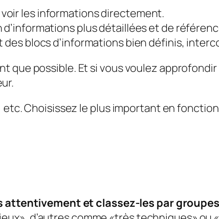
 voir les informations directement.
n d’informations plus détaillées et de référen
 des blocs d’informations bien définis, interco
ant que possible. Et si vous voulez approfondir
eur
.
 etc. Choisissez le plus important en fonction 
es attentivement et classez-les par groupes
ux», d’autres comme «très techniques» ou «i