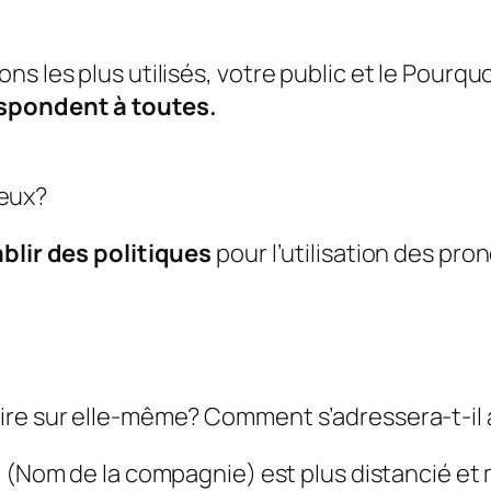
s les plus utilisés, votre public et le
Pourquo
espondent à toutes.
ieux?
blir des politiques
pour l’utilisation des pr
re sur elle-même? Comment s’adressera-t-il à 
 (
Nom de la compagnie
) est plus distancié et