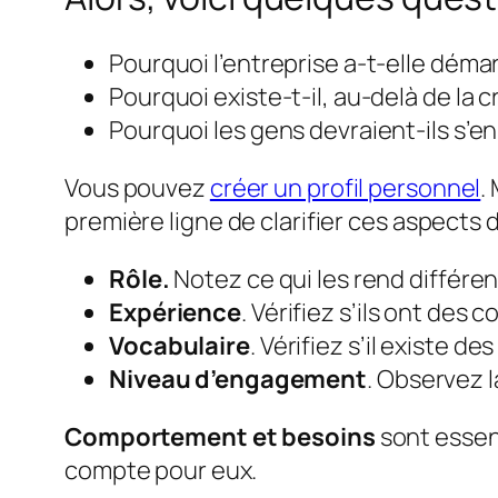
Pourquoi l’entreprise a-t-elle déma
Pourquoi existe-t-il, au-delà de la c
Pourquoi les gens devraient-ils s’e
Vous pouvez
créer un profil personnel
.
première ligne de clarifier ces aspects d
Rôle.
Notez ce qui les rend différen
Expérience
. Vérifiez s’ils ont des
Vocabulaire
. Vérifiez s’il existe 
Niveau d’engagement
. Observez l
Comportement et besoins
sont esse
compte pour eux.