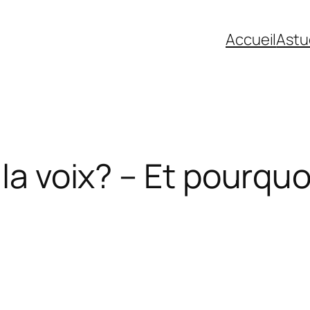
Accueil
Astu
 la voix? – Et pourqu