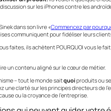
e discussion sur les iPhones contre les andro
Sinek dans son livre «
Commencez par pourqu
ses communiquent pour fidéliser leurs client
us faites, ils achètent POURQUOI vous le fait
duire un contenu aligné sur le cœur de métier.
misme – tout le monde sait
quoi
produits ou ser
 une clarté sur les principes directeurs de l’e
 cause ou la croyance de l’entreprise.
ions qui peuvent guider votre é