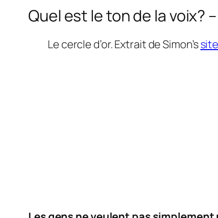
Quel est le ton de la voix?
Le cercle d’or. Extrait de Simon’s
sit
Les gens ne veulent pas simplement u