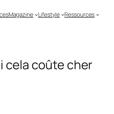
ces
Magazine
Lifestyle
Ressources
oi cela coûte cher