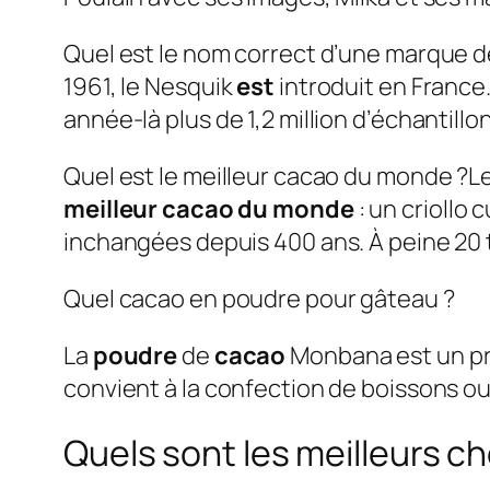
Quel est le nom correct d’une marque d
1961, le Nesquik
est
introduit en Franc
année-là plus de 1,2 million d’échantillo
Quel est le meilleur cacao du monde ?Le 
meilleur cacao du monde
: un criollo
inchangées depuis 400 ans. À peine 20 
Quel cacao en poudre pour gâteau ?
La
poudre
de
cacao
Monbana est un pro
convient à la confection de boissons ou
Quels sont les meilleurs c