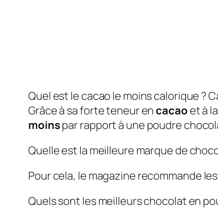
Quel est le cacao le moins calorique ?
Grâce à sa forte teneur en
cacao
et à l
moins
par rapport à une poudre chocol
Quelle est la meilleure marque de choc
Pour cela, le magazine recommande le
Quels sont les meilleurs chocolat en p