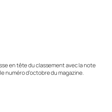
hisse en tête du classement avec la note
s le numéro d’octobre du magazine.