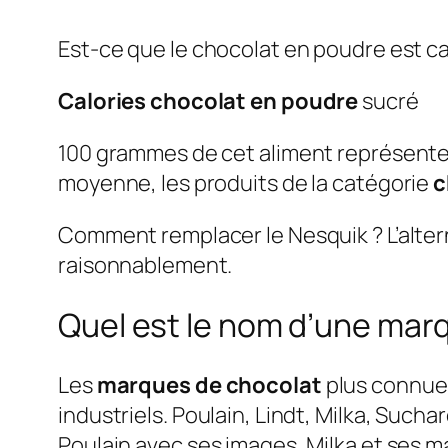
Est-ce que le chocolat en poudre est ca
Calories chocolat en poudre
sucré
100 grammes de cet aliment représente
moyenne, les produits de la catégorie
c
Comment remplacer le Nesquik ? L’altern
raisonnablement.
Quel est le nom d’une mar
Les
marques de chocolat
plus connues
industriels. Poulain, Lindt, Milka, Sucha
Poulain avec ses images, Milka et ses 