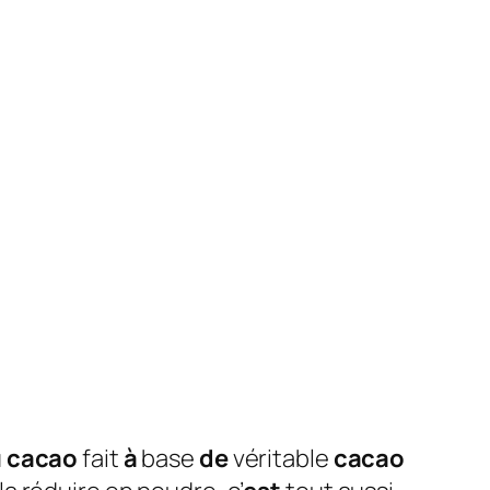
u
cacao
fait
à
base
de
véritable
cacao