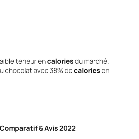
faible teneur en
calories
du marché.
r du chocolat avec 38% de
calories
en
 Comparatif & Avis 2022