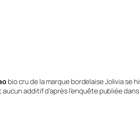
ao
bio cru de la marque bordelaise Jolivia se 
et aucun additif d’après l’enquête publiée dan