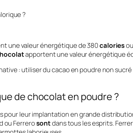
lorique ?
nt une valeur énergétique de 380
calories
ou 
hocolat
apportent une valeur énergétique équ
ative : utiliser du cacao en poudre non sucré
que de chocolat en poudre ?
 pour leur implantation en grande distributi
rd ou Ferrero
sont
dans tous les esprits. Ferre
marmottes laborieuses…