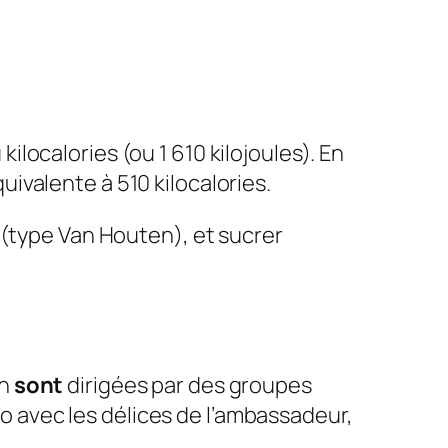
kilocalories (ou 1 610 kilojoules). En
ivalente à 510 kilocalories.
 (type Van Houten), et sucrer
on
sont
dirigées par des groupes
ro avec les délices de l’ambassadeur,