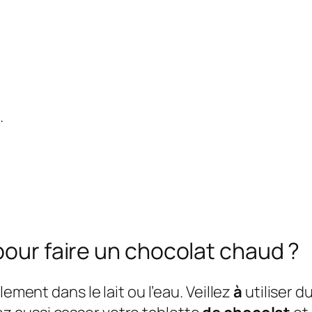
.
pour faire un chocolat chaud ?
lement dans le lait ou l’eau. Veillez
à
utiliser d