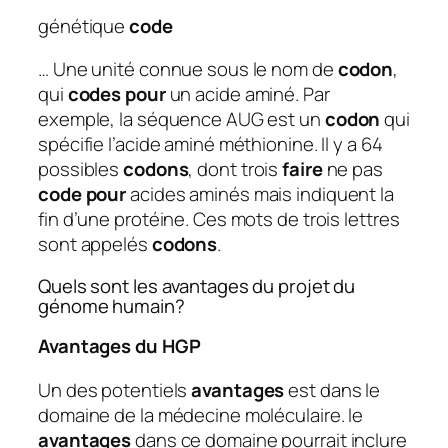
génétique
code
… Une unité connue sous le nom de
codon
,
qui
codes pour
un acide aminé. Par
exemple, la séquence AUG est un
codon
qui
spécifie l’acide aminé méthionine. Il y a 64
possibles
codons
, dont trois
faire
ne pas
code pour
acides aminés mais indiquent la
fin d’une protéine. Ces mots de trois lettres
sont appelés
codons
.
Quels sont les avantages du projet du
génome humain?
Avantages du HGP
Un des potentiels
avantages
est dans le
domaine de la médecine moléculaire. le
avantages
dans ce domaine pourrait inclure