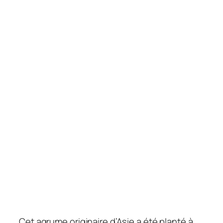
Cet agrume originaire d’Asie a été planté à