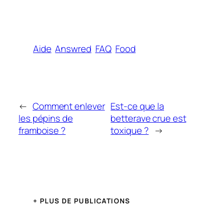
Aide
Answred
FAQ
Food
←
Comment enlever
Est-ce que la
les pépins de
betterave crue est
framboise ?
toxique ?
→
+ PLUS DE PUBLICATIONS