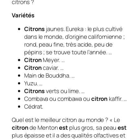
citrons ?
Variétés
Citrons
jaunes. Eureka : le plus cultivé
dans le monde, d’origine californienne ;
rond, peau fine, très acide, peu de
pépins ; se trouve toute l’année. …
Citron
Meyer. …
Citron
caviar. …
Main de Bouddha. …
Yuzu. …
Citrons
verts ou lime. …
Combava ou combawa ou
citron
kaffir. …
Cédrat.
Quel est le meilleur citron au monde ? « Le
citron
de Menton
est
plus gros, sa peau
est
plus épaisse et il a des qualités olfactives et