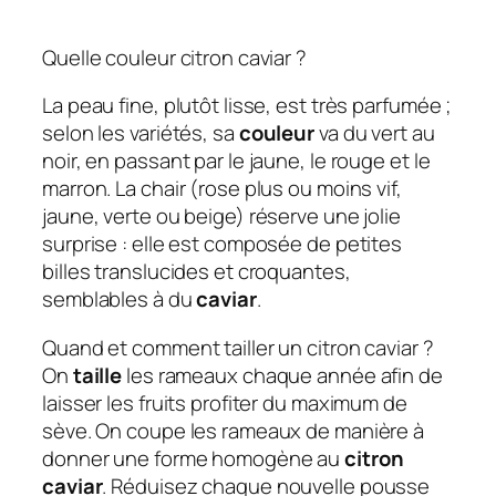
Quelle couleur citron caviar ?
La peau fine, plutôt lisse, est très parfumée ;
selon les variétés, sa
couleur
va du vert au
noir, en passant par le jaune, le rouge et le
marron. La chair (rose plus ou moins vif,
jaune, verte ou beige) réserve une jolie
surprise : elle est composée de petites
billes translucides et croquantes,
semblables à du
caviar
.
Quand et comment tailler un citron caviar ?
On
taille
les rameaux chaque année afin de
laisser les fruits profiter du maximum de
sève. On coupe les rameaux de manière à
donner une forme homogène au
citron
caviar
. Réduisez chaque nouvelle pousse