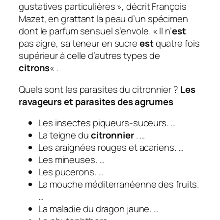
gustatives particulières », décrit François
Mazet, en grattant la peau d’un spécimen
dont le parfum sensuel s’envole. « Il n’
est
pas aigre, sa teneur en sucre
est
quatre fois
supérieur à celle d’autres types de
citrons
« .
Quels sont les parasites du citronnier ?
Les
ravageurs et
parasites
des agrumes
Les insectes piqueurs-suceurs. …
La teigne du
citronnier
. …
Les araignées rouges et acariens. …
Les mineuses. …
Les pucerons. …
La mouche méditerranéenne des fruits.
…
La maladie du dragon jaune. …