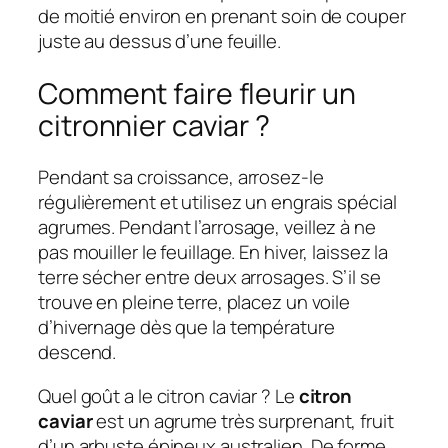
de moitié environ en prenant soin de couper
juste au dessus d’une feuille.
Comment faire fleurir un
citronnier caviar ?
Pendant sa croissance, arrosez-le
régulièrement et utilisez un engrais spécial
agrumes. Pendant l’arrosage, veillez à ne
pas mouiller le feuillage. En hiver, laissez la
terre sécher entre deux arrosages. S’il se
trouve en pleine terre, placez un voile
d’hivernage dès que la température
descend.
Quel goût a le citron caviar ? Le
citron
caviar
est un agrume très surprenant, fruit
d’un arbuste épineux australien. De forme