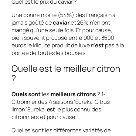
Quel est le prix du caviar ?
Une bonne moitié (54%) des Français n’a
jamais goûté de
caviar
et 26% n’en ont
mangé qu’une seule fois. Et pour cause,
bien souvent proposé entre 900 et 3500
euros le kilo, ce produit de luxe n’
est
pas à la
portée de toutes les bourses.
Quelle est le meilleur citron
?
Quels sont
les
meilleurs citrons
? 1-
Citronnier des 4 saisons ‘Eureka’ Citrus
limon ‘Eureka’
est
le plus connu des
citronniers et pour cause ! …
Quelles sont les différentes variétés de