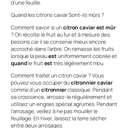
d’une feuille.
Quand les citrons caviar Sont-ils mûrs ?
Comment savoir si un
citron caviar est mûr
? On récolte le fruit au fur et à mesure des
besoins car il se conserve mieux encore
accroché dans l’arbre. On ramasse les fruits
lorsque la peau
est
uniformément colorée et
quand
le fruit
est
très légèrement mou.
Comment traiter un citron caviar ? Vous
pouvez vous occuper du
citronnier caviar
comme d’un
citronnier
classique. Pendant
sa croissance, arrosez-le régulièrement et
utilisez un engrais spécial agrumes. Pendant
l’arrosage, veillez à ne pas mouiller le
feuillage. En hiver, laissez la terre sécher
entre deux arrosages.