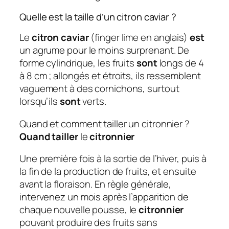
Quelle est la taille d’un citron caviar ?
Le
citron caviar
(finger lime en anglais)
est
un agrume pour le moins surprenant. De
forme cylindrique, les fruits
sont
longs de 4
à 8 cm ; allongés et étroits, ils ressemblent
vaguement à des cornichons, surtout
lorsqu’ils
sont
verts.
Quand et comment tailler un citronnier ?
Quand tailler
le
citronnier
Une première fois à la sortie de l’hiver, puis à
la fin de la production de fruits, et ensuite
avant la floraison. En règle générale,
intervenez un mois après l’apparition de
chaque nouvelle pousse, le
citronnier
pouvant produire des fruits sans