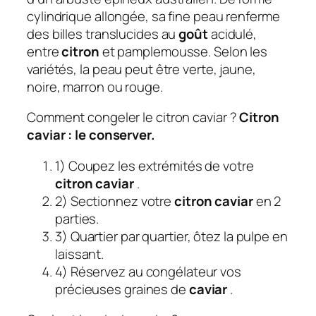
cylindrique allongée, sa fine peau renferme
des billes translucides au
goût
acidulé,
entre
citron
et pamplemousse. Selon les
variétés, la peau peut être verte, jaune,
noire, marron ou rouge.
Comment congeler le citron caviar ?
Citron
caviar
: le conserver.
1) Coupez les extrémités de votre
citron caviar
.
2) Sectionnez votre
citron caviar
en 2
parties.
3) Quartier par quartier, ôtez la pulpe en
laissant.
4) Réservez au congélateur vos
précieuses graines de
caviar
.