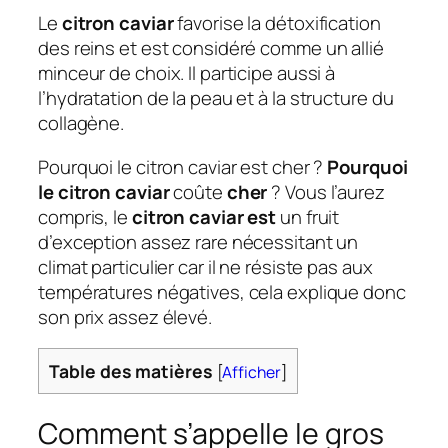
Le
citron caviar
favorise la détoxification
des reins et est considéré comme un allié
minceur de choix. Il participe aussi à
l’hydratation de la peau et à la structure du
collagène.
Pourquoi le citron caviar est cher ?
Pourquoi
le citron caviar
coûte
cher
? Vous l’aurez
compris, le
citron caviar est
un fruit
d’exception assez rare nécessitant un
climat particulier car il ne résiste pas aux
températures négatives, cela explique donc
son prix assez élevé.
Table des matières
[
Afficher
]
Comment s’appelle le gros