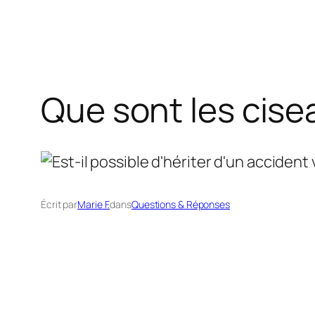
Que sont les cise
Écrit par
Marie F.
dans
Questions & Réponses