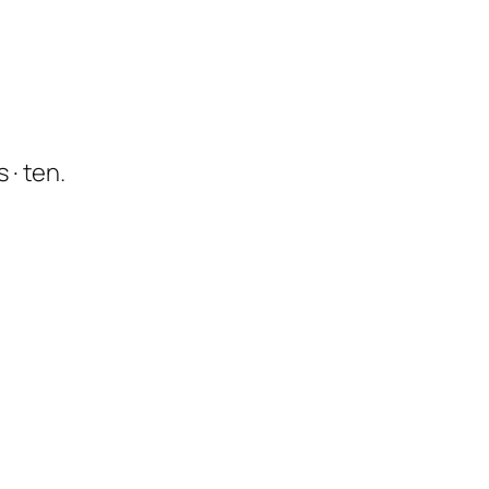
s · ten.