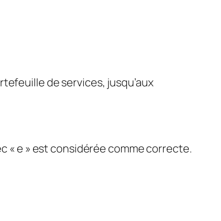
tefeuille de services, jusqu’aux
vec « e » est considérée comme correcte.