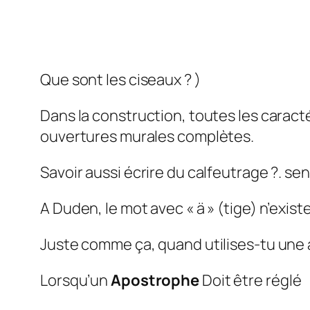
Que sont les ciseaux ? )
Dans la construction, toutes les caract
ouvertures murales complètes.
Savoir aussi écrire du calfeutrage ?. se
A Duden, le mot avec « ä » (tige) n’exi
Juste comme ça, quand utilises-tu une
Lorsqu’un
Apostrophe
Doit être réglé