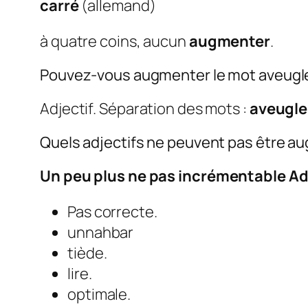
carré
(allemand)
à quatre coins, aucun
augmenter
.
Pouvez-vous augmenter le mot aveug
Adjectif. Séparation des mots :
aveugle
Quels adjectifs ne peuvent pas être a
Un peu plus
ne pas
incrémentable
Ad
Pas correcte.
unnahbar
tiède.
lire.
optimale.