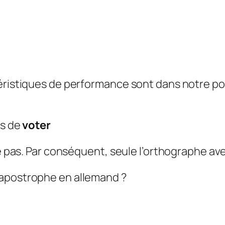
éristiques de performance sont dans notre por
ns de
voter
ste pas. Par conséquent, seule l’orthographe a
 apostrophe en allemand ?