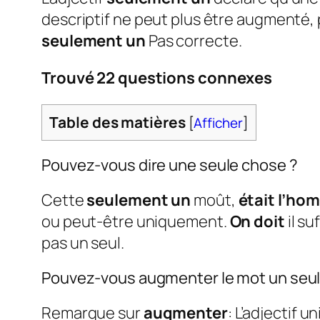
descriptif ne peut plus être augmenté, 
seulement un
Pas correcte.
Trouvé 22 questions connexes
Table des matières
[
Afficher
]
Pouvez-vous dire une seule chose ?
Cette
seulement un
moût,
était l’ho
ou peut-être uniquement.
On doit
il su
pas un seul.
Pouvez-vous augmenter le mot un seu
Remarque sur
augmenter
: L’adjectif 