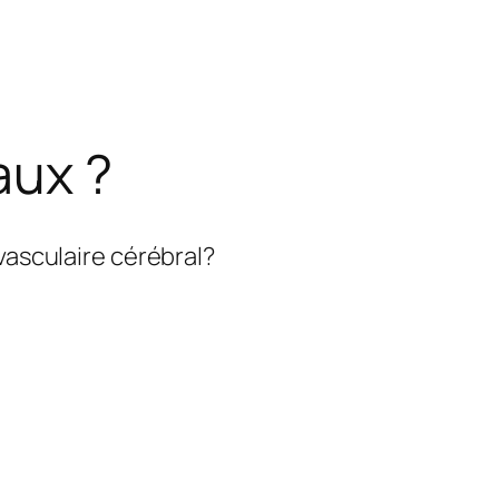
aux ?