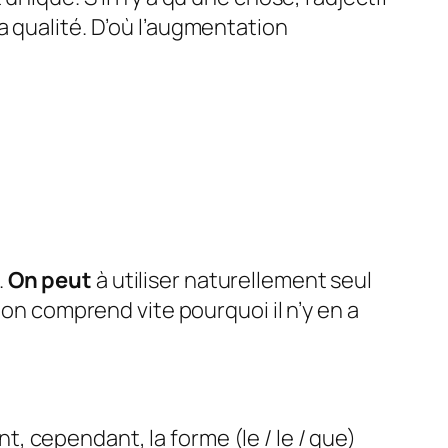
a qualité. D’où l’augmentation
.
On peut
à utiliser naturellement seul
 on comprend vite pourquoi il n’y en a
t, cependant, la forme (le / le / que)