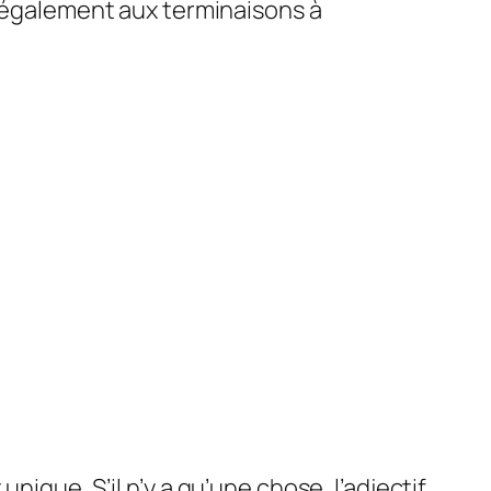
ue également aux terminaisons à
nique. S’il n’y a qu’une chose, l’adjectif